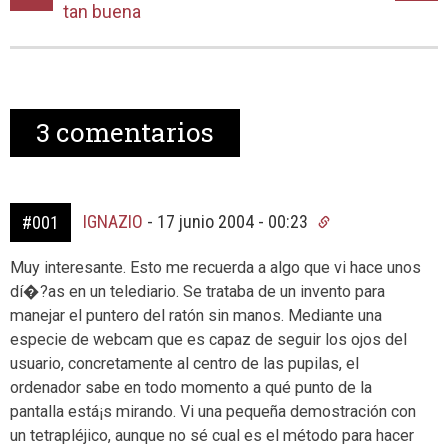
tan buena
3
comentarios
IGNAZIO
-
17 junio 2004 - 00:23
#001
Muy interesante. Esto me recuerda a algo que vi hace unos
dí�?­as en un telediario. Se trataba de un invento para
manejar el puntero del ratón sin manos. Mediante una
especie de webcam que es capaz de seguir los ojos del
usuario, concretamente al centro de las pupilas, el
ordenador sabe en todo momento a qué punto de la
pantalla está¡s mirando. Vi una pequeña demostración con
un tetrapléjico, aunque no sé cual es el método para hacer