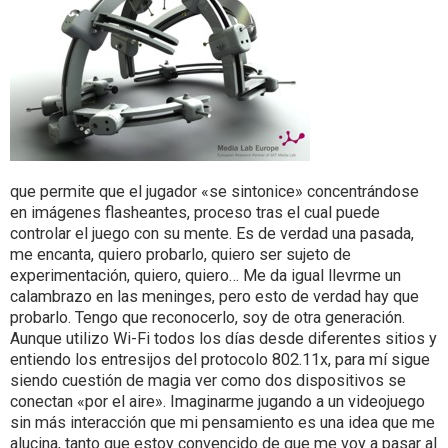
que permite que el jugador «se sintonice» concentrándose
en imágenes flasheantes, proceso tras el cual puede
controlar el juego con su mente. Es de verdad una pasada,
me encanta, quiero probarlo, quiero ser sujeto de
experimentación, quiero, quiero… Me da igual llevrme un
calambrazo en las meninges, pero esto de verdad hay que
probarlo. Tengo que reconocerlo, soy de otra generación.
Aunque utilizo Wi-Fi todos los días desde diferentes sitios y
entiendo los entresijos del protocolo 802.11x, para mí sigue
siendo cuestión de magia ver como dos dispositivos se
conectan «por el aire». Imaginarme jugando a un videojuego
sin más interacción que mi pensamiento es una idea que me
alucina, tanto que estoy convencido de que me voy a pasar al