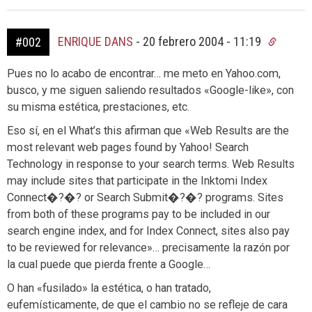
ENRIQUE DANS
-
20 febrero 2004 - 11:19
#002
Pues no lo acabo de encontrar… me meto en Yahoo.com,
busco, y me siguen saliendo resultados «Google-like», con
su misma estética, prestaciones, etc.
Eso sí, en el What’s this afirman que «Web Results are the
most relevant web pages found by Yahoo! Search
Technology in response to your search terms. Web Results
may include sites that participate in the Inktomi Index
Connect�?�? or Search Submit�?�? programs. Sites
from both of these programs pay to be included in our
search engine index, and for Index Connect, sites also pay
to be reviewed for relevance»… precisamente la razón por
la cual puede que pierda frente a Google…
O han «fusilado» la estética, o han tratado,
eufemísticamente, de que el cambio no se refleje de cara