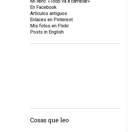
Mi libro: «Todo va a cambiar»
En Facebook
Artículos antiguos
Enlaces en Pinterest
Mis fotos en Flickr
Posts in English
Cosas que leo