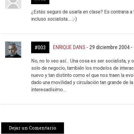
¿Estás seguro de usarla en clase? Es contraria a
incluso socialista…. ;-)
ENRIQUE DANS
-
29 diciembre 2004 -
#003
No, no lo veo así… Una cosa es ser socialista, y
solo de negocio, también los modelos de interacc
nuevo y tan distinto como el que nos traen la evo
dado una movilidad y circulación tan grande de la
interesadísimo…
Dejar un Comentario