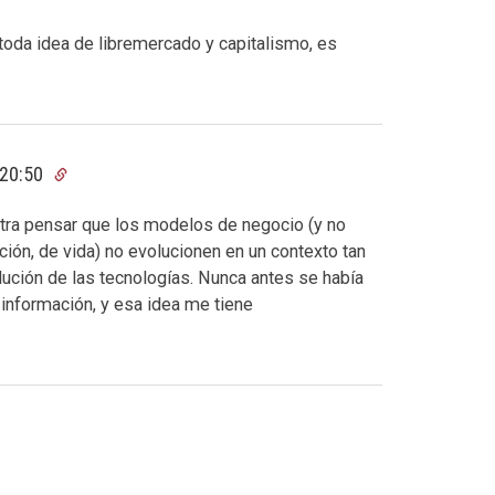
 toda idea de libremercado y capitalismo, es
 20:50
 otra pensar que los modelos de negocio (y no
ión, de vida) no evolucionen en un contexto tan
lución de las tecnologías. Nunca antes se había
 información, y esa idea me tiene