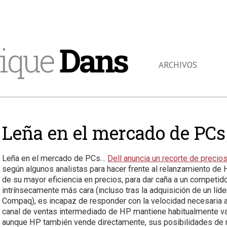
ique
Dans
ARCHIVOS
Leña en el mercado de PCs…
Leña en el mercado de PCs…
Dell anuncia un recorte de precio
según algunos analistas para hacer frente al relanzamiento de
de su mayor eficiencia en precios, para dar caña a un competido
intrínsecamente más cara (incluso tras la adquisición de un l
Compaq), es incapaz de responder con la velocidad necesaria a
canal de ventas intermediado de HP mantiene habitualmente va
aunque HP también vende directamente, sus posibilidades de 