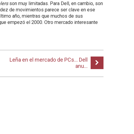
lers
son muy limitadas. Para Dell, en cambio, son
idez de movimientos parece ser clave en ese
l último año, mientras que muchos de sus
que empezó el 2000. Otro mercado interesante
Leña en el mercado de PCs… Dell
anu...