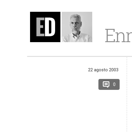
Enr
22 agosto 2003
0