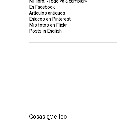
Mi libro: «Todo va a cambiar»
En Facebook
Artículos antiguos
Enlaces en Pinterest
Mis fotos en Flickr
Posts in English
Cosas que leo