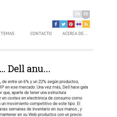
EN
ES
TEMAS
CONTACTO
ACERCA DE…
 Dell anu...
s
, de entre un 6% y un 22% según productos,
 HP en ese mercado. Una vez más, Dell hace gala
r que, aparte de tener una estructura
íder en costes en electrónica de consumo como
 un movimiento competitivo de este tipo. El
rias semanas de inventario en sus manos , y
mantener en su Web productos con un precio