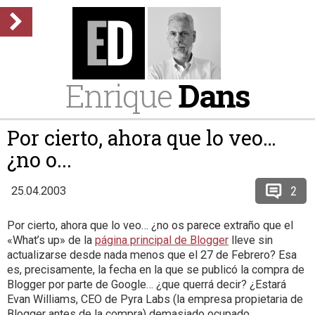
Enrique
Dans
Por cierto, ahora que lo veo…
¿no o...
2
25.04.2003
Por cierto, ahora que lo veo… ¿no os parece extraño que el
«What’s up» de la
página principal de Blogger
lleve sin
actualizarse desde nada menos que el 27 de Febrero? Esa
es, precisamente, la fecha en la que se publicó la compra de
Blogger por parte de Google… ¿que querrá decir? ¿Estará
Evan Williams, CEO de Pyra Labs (la empresa propietaria de
Blogger antes de la compra) demasiado ocupado