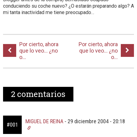
conduciendo su coche nuevo? ¿O estarán preparando algo? A
mi tanta inactividad me tiene preocupado…
Por cierto, ahora
Por cierto, ahora
que lo veo… ¿no
que lo veo… ¿no
o...
o...
2
comentarios
MIGUEL DE REINA
-
29 diciembre 2004 - 20:18
#001