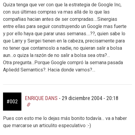
Quiza tenga que ver con que la estrategia de Google Inc,
con sus últimas compras va mas allá de lo que las
compañias hacian antes de ser compradas….Sinergias
entre ellas para seguir construyendo un Google mas fuerte
y por ello haya que parar unas semanas….??, quien sabe lo
que Larry y Sergei tienen en la cabeza, precisamente para
no tener que contarnoslo a nadie, no quieran salir a bolsa
aun…o quiza la razón de no salir a bolsa sea otra?…
Otra pregunta…Porque Google compró la semana pasada
Apliedd Semantics?. Hacia donde vamos?…
ENRIQUE DANS
-
29 diciembre 2004 - 20:18
#002
Pues con esto me lo dejas más bonito todavía… va a haber
que marcarse un articulito especulativo :-)