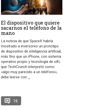
El dispositivo que quiere
sacarnos el teléfono de la
mano
La noticia de que SpaceX habría
mostrado a inversores un prototipo
de dispositivo de inteligencia artificial,
más fino que un iPhone, con sistema
operativo propio y tecnología de xAI,
que TechCrunch interpretó como
«algo muy parecido a un teléfono«,
debe leerse con
…
16