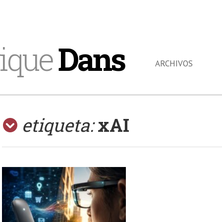
ique
Dans
ARCHIVOS
etiqueta:
xAI