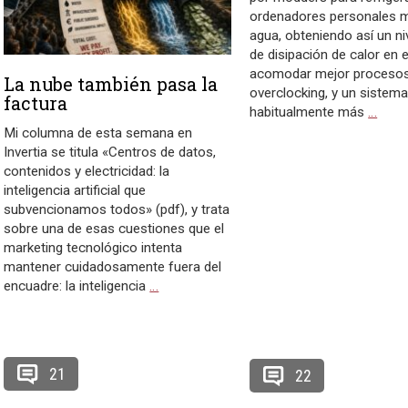
ordenadores personales 
agua, obteniendo así un ni
de disipación de calor en 
acomodar mejor proceso
La nube también pasa la
overclocking, y un sistem
factura
habitualmente más
…
Mi columna de esta semana en
Invertia se titula «Centros de datos,
contenidos y electricidad: la
inteligencia artificial que
subvencionamos todos» (pdf), y trata
sobre una de esas cuestiones que el
marketing tecnológico intenta
mantener cuidadosamente fuera del
encuadre: la inteligencia
…
21
22