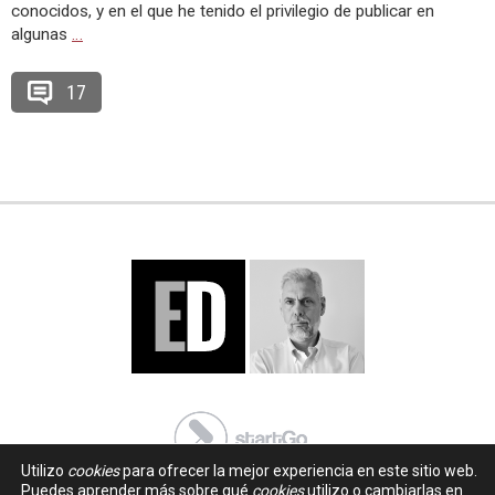
conocidos, y en el que he tenido el privilegio de publicar en
algunas
…
17
Utilizo
cookies
para ofrecer la mejor experiencia en este sitio web.
Puedes aprender más sobre qué
cookies
utilizo o cambiarlas en