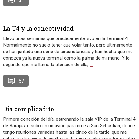
31
La T4 y la conectividad
Llevo unas semanas que prácticamente vivo en la Terminal 4.
Normalmente no suelo tener que volar tanto, pero últimamente
se han juntado una serie de circunstancias y han hecho que me
conozca ya la nueva terminal como la palma de mi mano. Y lo
segundo que me llamó la atención de ella,
…
57
Dia complicadito
Primera conexión del día, estrenando la sala VIP de la Terminal 4
de Barajas. e subo en un avión para irme a San Sebastián, donde
tengo reuniones variadas hasta las cinco de la tarde, que me
subiré a otro avión de vuelta a este mismo sitio, para tomar otro