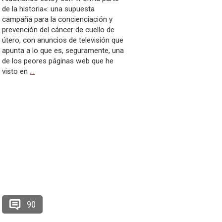
de la historia«: una supuesta
campaña para la concienciación y
prevención del cáncer de cuello de
útero, con anuncios de televisión que
apunta a lo que es, seguramente, una
de los peores páginas web que he
visto en
…
90