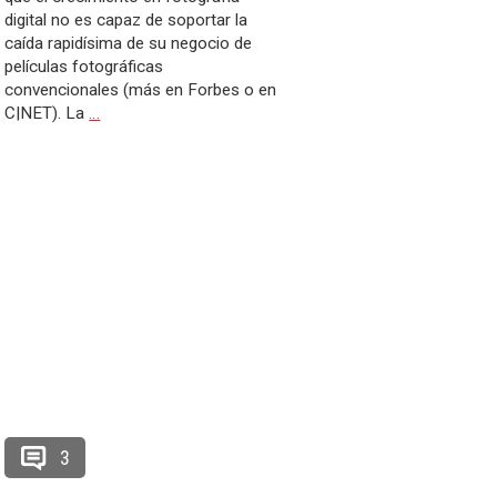
digital no es capaz de soportar la
caída rapidísima de su negocio de
películas fotográficas
convencionales (más en Forbes o en
C|NET). La
…
3