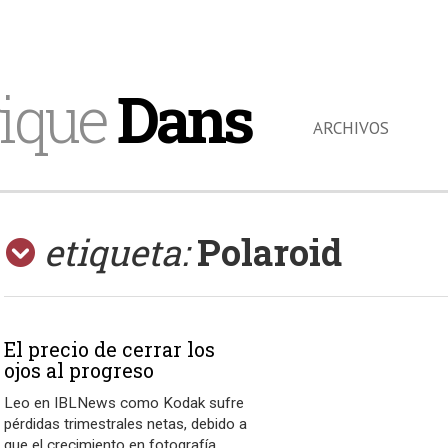
ique
Dans
ARCHIVOS
etiqueta:
Polaroid
El precio de cerrar los
ojos al progreso
Leo en IBLNews como Kodak sufre
pérdidas trimestrales netas, debido a
que el crecimiento en fotografía