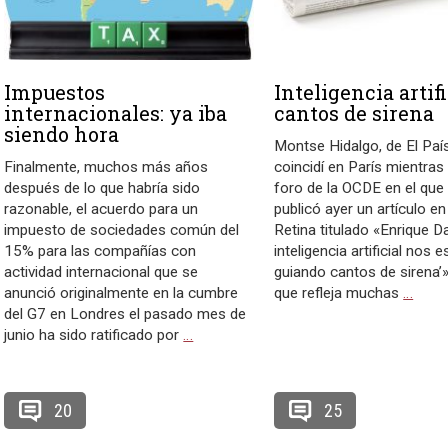
Impuestos
Inteligencia artifi
internacionales: ya iba
cantos de sirena
siendo hora
Montse Hidalgo, de El Paí
Finalmente, muchos más años
coincidí en París mientras 
después de lo que habría sido
foro de la OCDE en el que 
razonable, el acuerdo para un
publicó ayer un artículo en
impuesto de sociedades común del
Retina titulado «Enrique D
15% para las compañías con
inteligencia artificial nos 
actividad internacional que se
guiando cantos de sirena’»
anunció originalmente en la cumbre
que refleja muchas
…
del G7 en Londres el pasado mes de
junio ha sido ratificado por
…
20
25