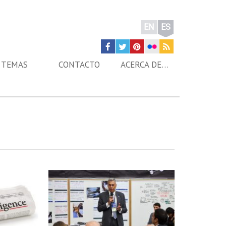
EN
ES
TEMAS
CONTACTO
ACERCA DE…