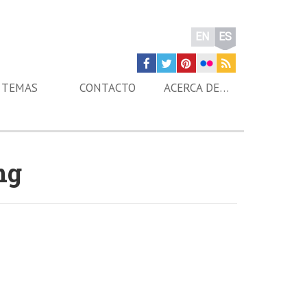
EN
ES
TEMAS
CONTACTO
ACERCA DE…
ng