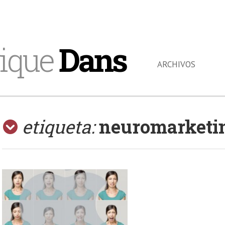
ique
Dans
ARCHIVOS
etiqueta:
neuromarketi