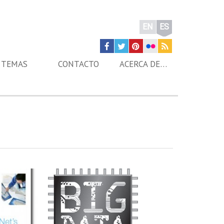
EN
ES
TEMAS
CONTACTO
ACERCA DE…