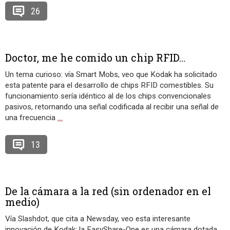
26
Doctor, me he comido un chip RFID…
Un tema curioso: vía Smart Mobs, veo que Kodak ha solicitado
esta patente para el desarrollo de chips RFID comestibles. Su
funcionamiento sería idéntico al de los chips convencionales
pasivos, retornando una señal codificada al recibir una señal de
una frecuencia
…
13
De la cámara a la red (sin ordenador en el
medio)
Vía Slashdot, que cita a Newsday, veo esta interesante
innovación de Kodak: la EasyShare-One es una cámara dotada