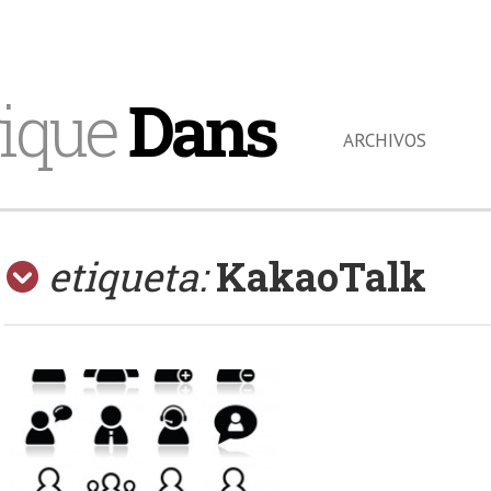
ique
Dans
ARCHIVOS
etiqueta:
KakaoTalk