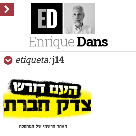
Enrique
Dans
etiqueta:
j14