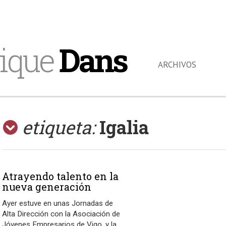
ique
Dans
ARCHIVOS
etiqueta:
Igalia
Atrayendo talento en la
nueva generación
Ayer estuve en unas Jornadas de
Alta Dirección con la Asociación de
Jóvenes Empresarios de Vigo, y la