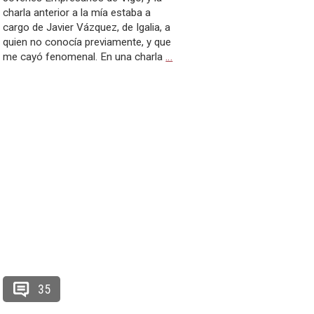
charla anterior a la mía estaba a
cargo de Javier Vázquez, de Igalia, a
quien no conocía previamente, y que
me cayó fenomenal. En una charla
…
35