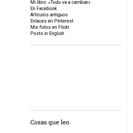
Mi libro: «Todo va a cambiar»
En Facebook
Artículos antiguos
Enlaces en Pinterest
Mis fotos en Flickr
Posts in English
Cosas que leo