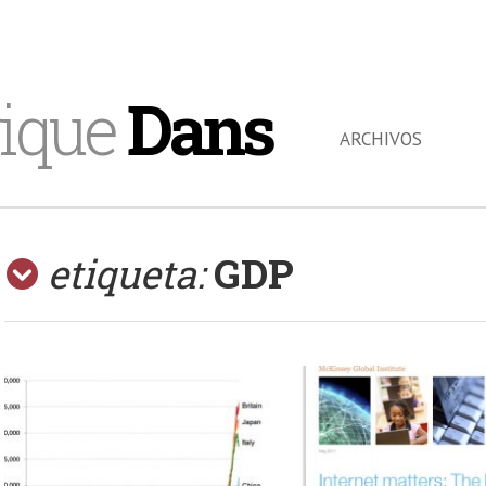
ique
Dans
ARCHIVOS
etiqueta:
GDP