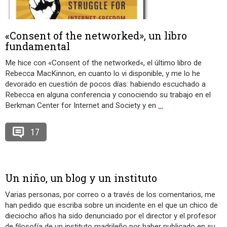
«Consent of the networked», un libro
fundamental
Me hice con «Consent of the networked«, el último libro de
Rebecca MacKinnon, en cuanto lo vi disponible, y me lo he
devorado en cuestión de pocos días: habiendo escuchado a
Rebecca en alguna conferencia y conociendo su trabajo en el
Berkman Center for Internet and Society y en
…
17
Un niño, un blog y un instituto
Varias personas, por correo o a través de los comentarios, me
han pedido que escriba sobre un incidente en el que un chico de
dieciocho años ha sido denunciado por el director y el profesor
de filosofía de un instituto madrileño por haber publicado en su