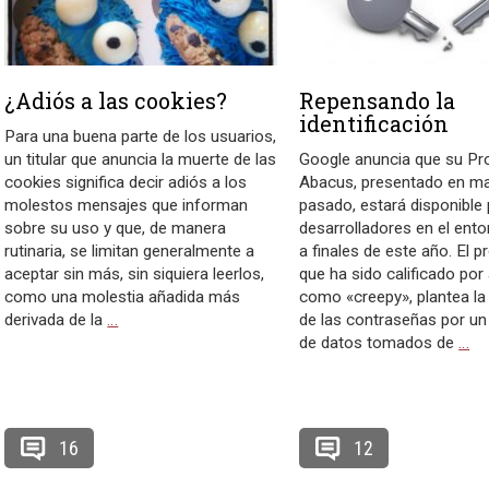
¿Adiós a las cookies?
Repensando la
identificación
Para una buena parte de los usuarios,
un titular que anuncia la muerte de las
Google anuncia que su Pr
cookies significa decir adiós a los
Abacus, presentado en ma
molestos mensajes que informan
pasado, estará disponible
sobre su uso y que, de manera
desarrolladores en el ent
rutinaria, se limitan generalmente a
a finales de este año. El p
aceptar sin más, sin siquiera leerlos,
que ha sido calificado por
como una molestia añadida más
como «creepy», plantea la
derivada de la
…
de las contraseñas por un
de datos tomados de
…
16
12