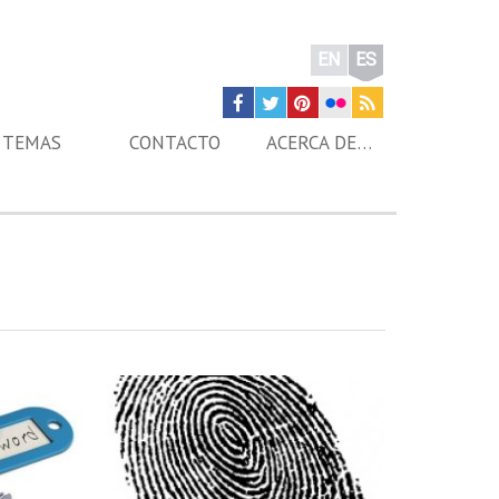
EN
ES
TEMAS
CONTACTO
ACERCA DE…