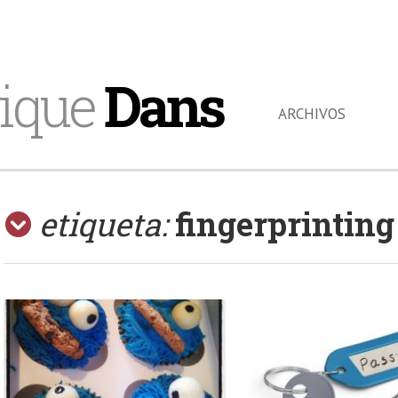
ique
Dans
ARCHIVOS
etiqueta:
fingerprinting