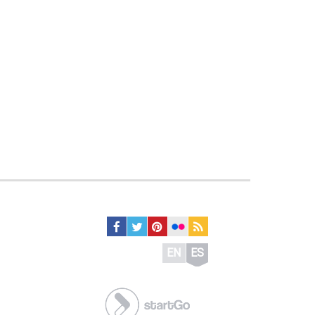
EN
ES