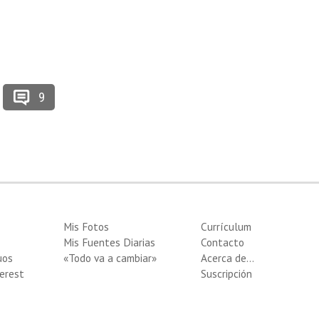
9
Mis Fotos
Currículum
Mis Fuentes Diarias
Contacto
uos
«Todo va a cambiar»
Acerca de…
erest
Suscripción