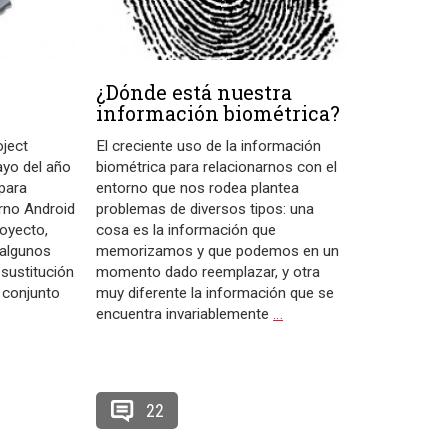
¿Dónde está nuestra
información biométrica?
oject
El creciente uso de la información
yo del año
biométrica para relacionarnos con el
 para
entorno que nos rodea plantea
orno Android
problemas de diversos tipos: una
royecto,
cosa es la información que
 algunos
memorizamos y que podemos en un
 sustitución
momento dado reemplazar, y otra
 conjunto
muy diferente la información que se
encuentra invariablemente
…
22