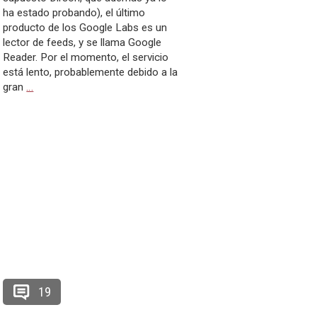
ha estado probando), el último
producto de los Google Labs es un
lector de feeds, y se llama Google
Reader. Por el momento, el servicio
está lento, probablemente debido a la
gran
…
19