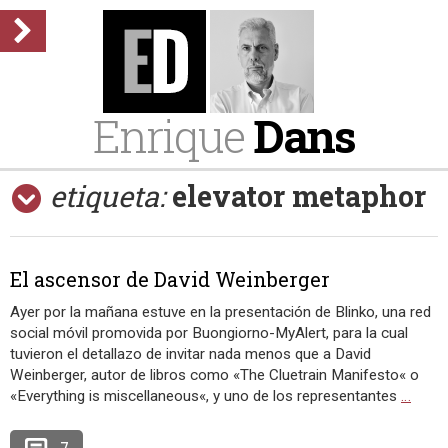
Enrique
Dans
etiqueta:
elevator metaphor
El ascensor de David Weinberger
Ayer por la mañana estuve en la presentación de Blinko, una red
social móvil promovida por Buongiorno-MyAlert, para la cual
tuvieron el detallazo de invitar nada menos que a David
Weinberger, autor de libros como «The Cluetrain Manifesto« o
«Everything is miscellaneous«, y uno de los representantes
…