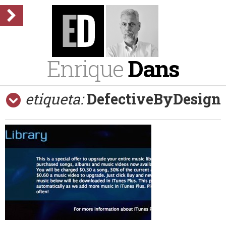
Enrique
Dans
etiqueta:
DefectiveByDesign