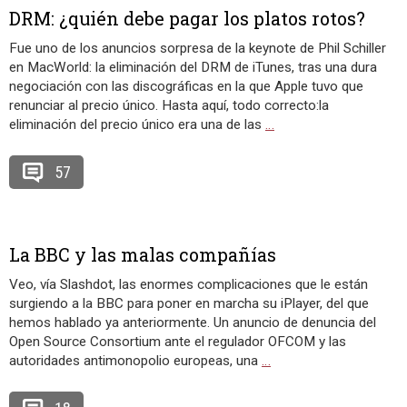
DRM: ¿quién debe pagar los platos rotos?
Fue uno de los anuncios sorpresa de la keynote de Phil Schiller
en MacWorld: la eliminación del DRM de iTunes, tras una dura
negociación con las discográficas en la que Apple tuvo que
renunciar al precio único. Hasta aquí, todo correcto:la
eliminación del precio único era una de las
…
57
La BBC y las malas compañías
Veo, vía Slashdot, las enormes complicaciones que le están
surgiendo a la BBC para poner en marcha su iPlayer, del que
hemos hablado ya anteriormente. Un anuncio de denuncia del
Open Source Consortium ante el regulador OFCOM y las
autoridades antimonopolio europeas, una
…