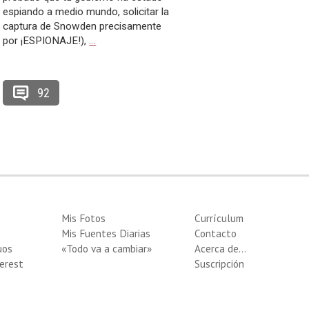
espiando a medio mundo, solicitar la
captura de Snowden precisamente
por ¡ESPIONAJE!),
…
92
Mis Fotos
Currículum
Mis Fuentes Diarias
Contacto
uos
«Todo va a cambiar»
Acerca de…
erest
Suscripción