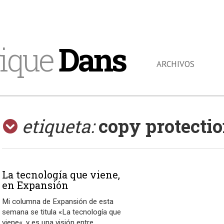
ique
Dans
ARCHIVOS
etiqueta:
copy protecti
La tecnología que viene,
en Expansión
Mi columna de Expansión de esta
semana se titula «La tecnología que
viene«, y es una visión entre