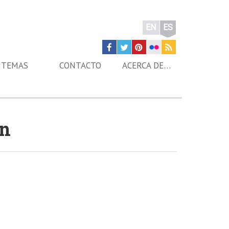
EN
ES
TEMAS
CONTACTO
ACERCA DE…
on