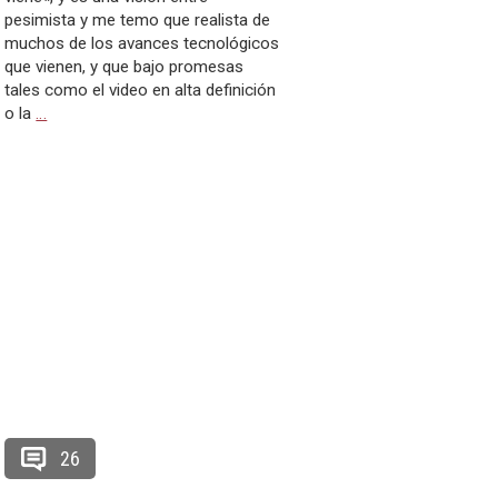
pesimista y me temo que realista de
muchos de los avances tecnológicos
que vienen, y que bajo promesas
tales como el video en alta definición
o la
…
26