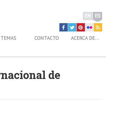
EN
ES
TEMAS
CONTACTO
ACERCA DE…
rnacional de