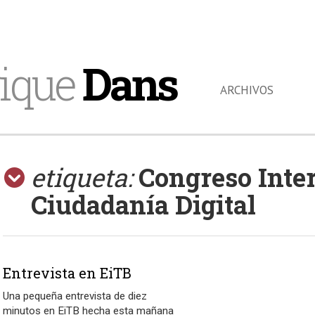
ique
Dans
ARCHIVOS
etiqueta:
Congreso Inte
Ciudadanía Digital
Entrevista en EiTB
Una pequeña entrevista de diez
minutos en EiTB hecha esta mañana