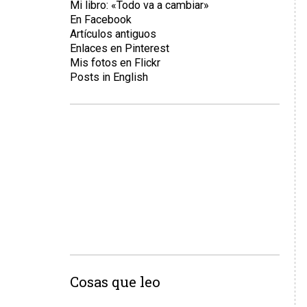
Mi libro: «Todo va a cambiar»
En Facebook
Artículos antiguos
Enlaces en Pinterest
Mis fotos en Flickr
Posts in English
Cosas que leo