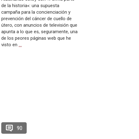
de la historia«: una supuesta
campaña para la concienciación y
prevención del cáncer de cuello de
útero, con anuncios de televisión que
apunta a lo que es, seguramente, una
de los peores páginas web que he
visto en
…
90