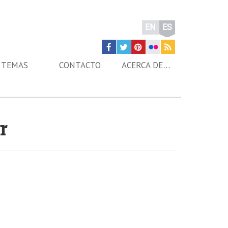
EN
ES
TEMAS
CONTACTO
ACERCA DE…
r