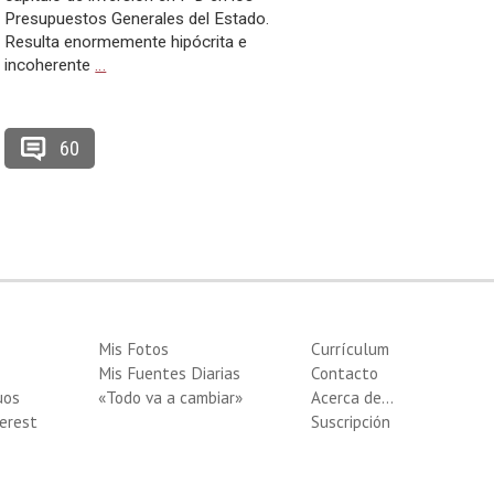
Presupuestos Generales del Estado.
Resulta enormemente hipócrita e
incoherente
…
60
Mis Fotos
Currículum
Mis Fuentes Diarias
Contacto
uos
«Todo va a cambiar»
Acerca de…
erest
Suscripción