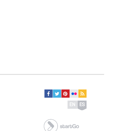
EN
ES