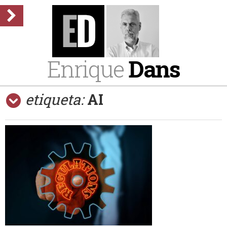
Enrique
Dans
etiqueta:
AI