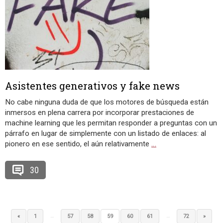
Asistentes generativos y fake news
No cabe ninguna duda de que los motores de búsqueda están
inmersos en plena carrera por incorporar prestaciones de
machine learning que les permitan responder a preguntas con un
párrafo en lugar de simplemente con un listado de enlaces: al
pionero en ese sentido, el aún relativamente
…
30
…
…
«
1
57
58
59
60
61
72
»