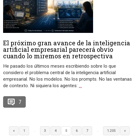
El próximo gran avance de la inteligencia
artificial empresarial parecerá obvio
cuando lo miremos en retrospectiva
He pasado los últimos meses escribiendo sobre lo que
considero el problema central de la inteligencia artificial
empresarial. No los modelos. No los prompts. No las ventanas
de contexto. Ni siquiera los agentes:
…
7
…
…
«
1
3
4
5
6
7
1.205
»