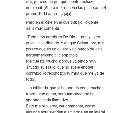
ella, pero no sé por qué siento rechazo
irracional. (Ahora me resuena las palabras del
propio Ted Lasso, jajajaja).
Pero en el cine en el que trabajo, la gente
salía muy contenta.
-Todos los nombres De Dios… puf, ya veo
quien la ha dirigido. Y es que Calparsoro, me
parece que es un quiero y no puedo de cine
norteamericano a la española.
Me cuesta mucho, porque ya tengo muy
situado su estilo, que no suele encajar
conmigo, lo reconozco (y mira que me va de
todo).
-La infiltrada, que la he podido ver a muchos
trozos, me gusta, pero tampoco me ha
aportado nada llamativo.
Esto me recuerda, curiosamente, como
algunos aquí, tienden a situarme en un lateral