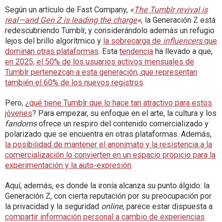
Según un artículo de Fast Company,
«
The Tumblr revival is
real—and Gen Z is leading the charge
«
, la Generación Z está
redescubriendo Tumblr, y considerándolo además un refugio
lejos del brillo algorítmico y
la sobrecarga de
influencers
que
dominan otras plataformas
. Esta
tendencia
ha llevado a que,
en 2025, el 50% de los usuarios activos mensuales de
Tumblr pertenezcan a esta generación, que representan
también el 60% de los nuevos registros
.
Pero, ¿
qué tiene Tumblr que lo hace tan atractivo para estos
jóvenes
? Para empezar, su enfoque en el arte, la cultura y los
fandoms
ofrece un respiro del contenido comercializado y
polarizado que se encuentra en otras plataformas. Además,
la posibilidad de mantener el anonimato y la resistencia a la
comercialización lo convierten en un espacio propicio para la
experimentación y la auto-expresión
.
Aquí, además, es donde la ironía alcanza su punto álgido: la
Generación Z, con cierta reputación por su preocupación por
la privacidad y la seguridad
online
, parece estar dispuesta a
compartir información personal a cambio de experiencias