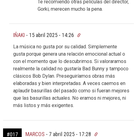
Te recomiendo otras películas del director,
Gorki; merecen mucho la pena.
IÑAKI
-
15 abril 2025 - 14:26
La música no gusta por su calidad. Simplemente
gusta porque genera una relación emocional actual o
con el momento que lo descubrimos. Si valoraramos
realmente la calidad no gustaría Bad Bunny y tampoco
clásicos Bob Dylan. Preseguiríamos obras más
elaboradas y bien interpretadas. A veces caemos en
aplaudir basurillas del pasado como si fueran mejores
que las basurillas actuales. No eramos ni mejores, ni
más listos y más exigentes.
MARCOS
-
7 abril 2025 - 17:28
#017