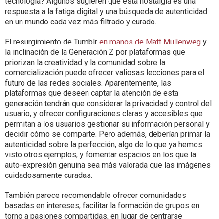
tecnología? Algunos sugieren que esta nostalgia es una
respuesta a la fatiga digital y una búsqueda de autenticidad
en un mundo cada vez más filtrado y curado.
El resurgimiento de Tumblr
en manos de Matt Mullenweg
y
la inclinación de la Generación Z por plataformas que
priorizan la creatividad y la comunidad sobre la
comercialización puede ofrecer valiosas lecciones para el
futuro de las redes sociales. Aparentemente, las
plataformas que deseen captar la atención de esta
generación tendrán que considerar la ​privacidad y control del
usuario, y ofrecer configuraciones claras y accesibles que
permitan a los usuarios gestionar su información personal y
decidir cómo se comparte.​ Pero además, deberían primar la
autenticidad sobre la perfección, algo de lo que ya hemos
visto otros ejemplos, y fomentar espacios en los que la
auto-expresión genuina sea más valorada que las imágenes
cuidadosamente curadas.​
También parece recomendable ofrecer comunidades
basadas en intereses, facilitar la formación de grupos en
torno a pasiones compartidas, en lugar de centrarse