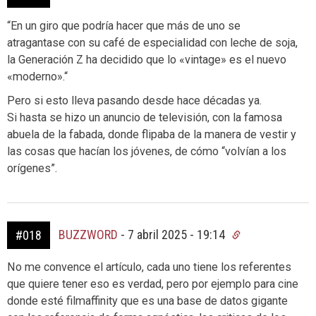
“En un giro que podría hacer que más de uno se
atragantase con su café de especialidad con leche de soja,
la Generación Z ha decidido que lo «vintage» es el nuevo
«moderno».“
Pero si esto lleva pasando desde hace décadas ya.
Si hasta se hizo un anuncio de televisión, con la famosa
abuela de la fabada, donde flipaba de la manera de vestir y
las cosas que hacían los jóvenes, de cómo “volvían a los
orígenes”.
BUZZWORD
-
7 abril 2025 - 19:14
#018
No me convence el artículo, cada uno tiene los referentes
que quiere tener eso es verdad, pero por ejemplo para cine
donde esté filmaffinity que es una base de datos gigante