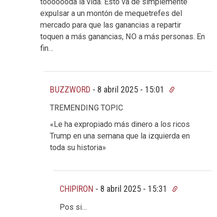
tooooooda la vida. Esto va de simplemente
expulsar a un montón de mequetrefes del
mercado para que las ganancias a repartir
toquen a más ganancias, NO a más personas. En
fin…
BUZZWORD
-
8 abril 2025 - 15:01
TREMENDING TOPIC
«Le ha expropiado más dinero a los ricos
Trump en una semana que la izquierda en
toda su historia»
CHIPIRON
-
8 abril 2025 - 15:31
Pos si…