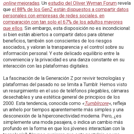
online
mejoradas
. Un
estudio del Oliver Wyman Forum
revela
que
el 88% de los GenZ están dispuestos a compartir datos
personales con empresas de redes sociales, en
comparación con tan solo el 67% de los adultos mayores
que ellos
. Sin embargo, esta disposición no es incondicional:
si bien están abiertos a compartir datos para obtener
beneficios, también son conscientes de los riesgos
asociados, y valoran la transparencia y el control sobre su
información personal. Y este delicado equilibrio entre la
conveniencia y la privacidad es una danza constante en su
interacción con las plataformas digitales.
La fascinación de la Generación Z por revivir tecnologías y
plataformas del pasado no se limita a Tumblr. Hemos visto
un resurgimiento en el uso de teléfonos plegables, cámaras
desechables y una estética general de principios de los
2000. Esta tendencia, conocida como
«
Tumblrcore
«
, refleja
un anhelo por tiempos aparentemente más simples y una
desconexión de la hiperconectividad moderna. ​Pero, ¿es
simplemente una moda pasajera, o indica un cambio más
profundo en la forma en que los jóvenes interactúan con la