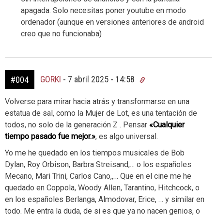
apagada. Solo necesitas poner youtube en modo
ordenador (aunque en versiones anteriores de android
creo que no funcionaba)
GORKI
-
7 abril 2025 - 14:58
#004
Volverse para mirar hacia atrás y transformarse en una
estatua de sal, como la Mujer de Lot, es una tentación de
todos, no solo de la generación Z . Pensar
«Cualquier
tiempo pasado fue mejor.»
, es algo universal.
Yo me he quedado en los tiempos musicales de Bob
Dylan, Roy Orbison, Barbra Streisand,… o los españoles
Mecano, Mari Trini, Carlos Cano,,… Que en el cine me he
quedado en Coppola, Woody Allen, Tarantino, Hitchcock, o
en los españoles Berlanga, Almodovar, Erice, … y similar en
todo. Me entra la duda, de si es que ya no nacen genios, o