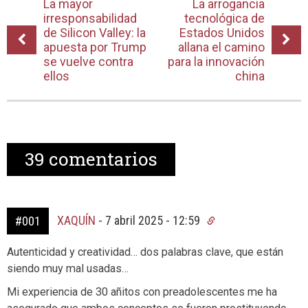
La mayor
La arrogancia
irresponsabilidad
tecnológica de
de Silicon Valley: la
Estados Unidos
apuesta por Trump
allana el camino
se vuelve contra
para la innovación
ellos
china
39
comentarios
XAQUÍN
-
7 abril 2025 - 12:59
#001
Autenticidad y creatividad… dos palabras clave, que están
siendo muy mal usadas…
Mi experiencia de 30 añitos con preadolescentes me ha