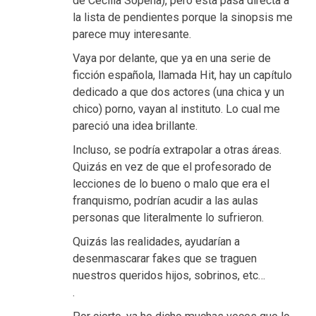
de Cecilia Sopeña), pero esta pasa directa a
la lista de pendientes porque la sinopsis me
parece muy interesante.
Vaya por delante, que ya en una serie de
ficción española, llamada Hit, hay un capítulo
dedicado a que dos actores (una chica y un
chico) porno, vayan al instituto. Lo cual me
pareció una idea brillante.
Incluso, se podría extrapolar a otras áreas.
Quizás en vez de que el profesorado de
lecciones de lo bueno o malo que era el
franquismo, podrían acudir a las aulas
personas que literalmente lo sufrieron.
Quizás las realidades, ayudarían a
desenmascarar fakes que se traguen
nuestros queridos hijos, sobrinos, etc…
.