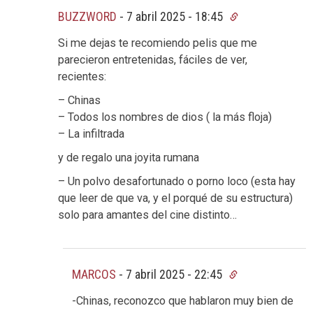
BUZZWORD
-
7 abril 2025 - 18:45
Si me dejas te recomiendo pelis que me
parecieron entretenidas, fáciles de ver,
recientes:
– Chinas
– Todos los nombres de dios ( la más floja)
– La infiltrada
y de regalo una joyita rumana
– Un polvo desafortunado o porno loco (esta hay
que leer de que va, y el porqué de su estructura)
solo para amantes del cine distinto…
MARCOS
-
7 abril 2025 - 22:45
-Chinas, reconozco que hablaron muy bien de