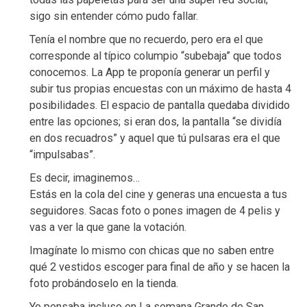
sigo sin entender cómo pudo fallar.
Tenía el nombre que no recuerdo, pero era el que
corresponde al típico columpio “subebaja” que todos
conocemos. La App te proponía generar un perfil y
subir tus propias encuestas con un máximo de hasta 4
posibilidades. El espacio de pantalla quedaba dividido
entre las opciones; si eran dos, la pantalla “se dividía
en dos recuadros” y aquel que tú pulsaras era el que
“impulsabas”.
Es decir, imaginemos…
Estás en la cola del cine y generas una encuesta a tus
seguidores. Sacas foto o pones imagen de 4 pelis y
vas a ver la que gane la votación.
Imagínate lo mismo con chicas que no saben entre
qué 2 vestidos escoger para final de año y se hacen la
foto probándoselo en la tienda.
Yo pensaba incluso en La semana Grande de San