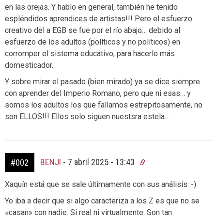
en las orejas. Y hablo en general, también he tenido
espléndidos aprendices de artistas!!! Pero el esfuerzo
creativo del a EGB se fue por el río abajo… debido al
esfuerzo de los adultos (políticos y no políticos) en
corromper el sistema educativo, para hacerlo más
domesticador.
Y sobre mirar el pasado (bien mirado) ya se dice siempre
con aprender del Imperio Romano, pero que ni esas… y
somos los adultos los que fallamos estrepitosamente, no
son ELLOS!!! Ellos solo siguen nuestsra estela…
BENJI
-
7 abril 2025 - 13:43
#002
Xaquín está que se sale últimamente con sus análisis :-)
Yo iba a decir que si algo caracteriza a los Z es que no se
«casan» con nadie. Si real ni virtualmente. Son tan