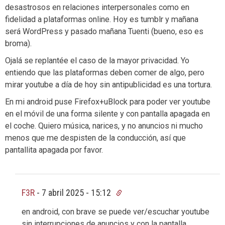
desastrosos en relaciones interpersonales como en
fidelidad a plataformas online. Hoy es tumblr y mañana
será WordPress y pasado mañana Tuenti (bueno, eso es
broma).
Ojalá se replantée el caso de la mayor privacidad. Yo
entiendo que las plataformas deben comer de algo, pero
mirar youtube a día de hoy sin antipublicidad es una tortura.
En mi android puse Firefox+uBlock para poder ver youtube
en el móvil de una forma silente y con pantalla apagada en
el coche. Quiero música, narices, y no anuncios ni mucho
menos que me despisten de la conducción, así que
pantallita apagada por favor.
F3R
-
7 abril 2025 - 15:12
en android, con brave se puede ver/escuchar youtube
sin interrupciones de anuncios y con la pantalla