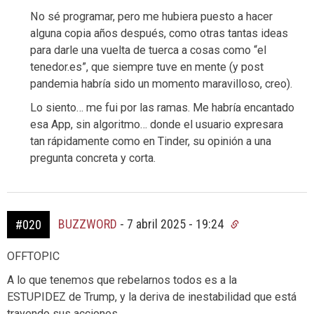
No sé programar, pero me hubiera puesto a hacer
alguna copia años después, como otras tantas ideas
para darle una vuelta de tuerca a cosas como “el
tenedor.es”, que siempre tuve en mente (y post
pandemia habría sido un momento maravilloso, creo).
Lo siento… me fui por las ramas. Me habría encantado
esa App, sin algoritmo… donde el usuario expresara
tan rápidamente como en Tinder, su opinión a una
pregunta concreta y corta.
BUZZWORD
-
7 abril 2025 - 19:24
#020
OFFTOPIC
A lo que tenemos que rebelarnos todos es a la
ESTUPIDEZ de Trump, y la deriva de inestabilidad que está
trayendo sus acciones