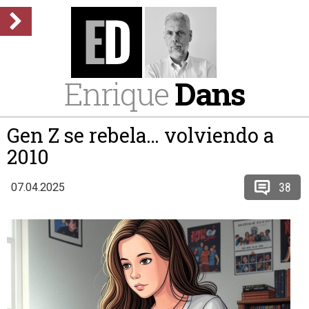
Enrique
Dans
Gen Z se rebela… volviendo a
2010
38
07.04.2025