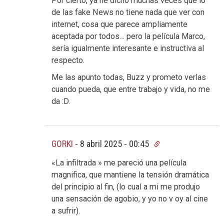
Por cierto, ya he dicho muchas veces que lo
de las fake News no tiene nada que ver con
internet, cosa que parece ampliamente
aceptada por todos… pero la película Marco,
sería igualmente interesante e instructiva al
respecto.
Me las apunto todas, Buzz y prometo verlas
cuando pueda, que entre trabajo y vida, no me
da :D.
GORKI
-
8 abril 2025 - 00:45
«La infiltrada » me pareció una película
magnifica, que mantiene la tensión dramática
del principio al fin, (lo cual a mi me produjo
una sensación de agobio, y yo no v oy al cine
a sufrir).