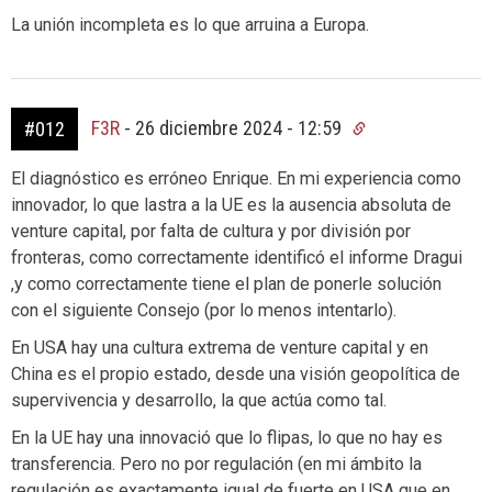
La unión incompleta es lo que arruina a Europa.
F3R
-
26 diciembre 2024 - 12:59
#012
El diagnóstico es erróneo Enrique. En mi experiencia como
innovador, lo que lastra a la UE es la ausencia absoluta de
venture capital, por falta de cultura y por división por
fronteras, como correctamente identificó el informe Dragui
,y como correctamente tiene el plan de ponerle solución
con el siguiente Consejo (por lo menos intentarlo).
En USA hay una cultura extrema de venture capital y en
China es el propio estado, desde una visión geopolítica de
supervivencia y desarrollo, la que actúa como tal.
En la UE hay una innovació que lo flipas, lo que no hay es
transferencia. Pero no por regulación (en mi ámbito la
regulación es exactamente igual de fuerte en USA que en