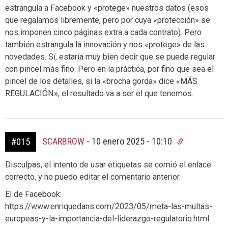
estrangula a Facebook y «protege» nuestros datos (esos
que regalamos libremente, pero por cuya «protección» se
nos imponen cinco páginas extra a cada contrato). Pero
también estrangula la innovación y nos «protege» de las
novedades. Sí, estaría muy bien decir que se puede regular
con pincel más fino. Pero en la práctica, por fino que sea el
pincel de los detalles, si la «brocha gorda» dice «MÁS
REGULACIÓN», el resultado va a ser el que tenemos.
SCARBROW
-
10 enero 2025 - 10:10
#015
Disculpas, el intento de usar etiquetas se comió el enlace
correcto, y no puedo editar el comentario anterior.
El de Facebook:
https://www.enriquedans.com/2023/05/meta-las-multas-
europeas-y-la-importancia-del-liderazgo-regulatorio.html