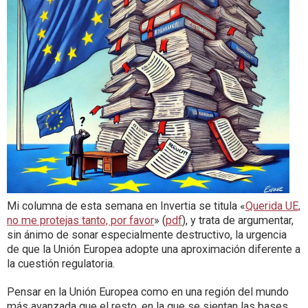
Mi columna de esta semana en Invertia se titula «
Querida UE,
no me protejas tanto, por favor
» (
pdf
), y trata de argumentar,
sin ánimo de sonar especialmente destructivo, la urgencia
de que la Unión Europea adopte una aproximación diferente a
la cuestión regulatoria.
Pensar en la Unión Europea como en una región del mundo
más avanzada que el resto, en la que se sientan las bases