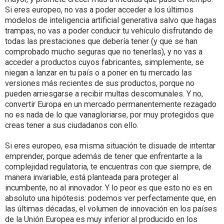
Si eres europeo, no vas a poder acceder a los últimos
modelos de inteligencia artificial generativa salvo que hagas
trampas, no vas a poder conducir tu vehículo disfrutando de
todas las prestaciones que debería tener (y que se han
comprobado mucho seguras que no tenerlas), y no vas a
acceder a productos cuyos fabricantes, simplemente, se
niegan a lanzar en tu país o a poner en tu mercado las
versiones más recientes de sus productos, porque no
pueden arriesgarse a recibir multas descomunales. Y no,
convertir Europa en un mercado permanentemente rezagado
no es nada de lo que vanagloriarse, por muy protegidos que
creas tener a sus ciudadanos con ello.
Si eres europeo, esa misma situación te disuade de intentar
emprender, porque además de tener que enfrentarte a la
complejidad regulatoria, te encuentras con que siempre, de
manera invariable, está planteada para proteger al
incumbente, no al innovador. Y lo peor es que esto no es en
absoluto una hipótesis: podemos ver perfectamente que, en
las últimas décadas, el volumen de innovación en los países
de la Unión Europea es muy inferior al producido en los