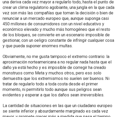
una deriva cada vez mayor a regularlo todo, hasta el punto de
crear un clima regulatorio agobiante, una jungla en la que cada
vez son más las compañías que toman la decisión o bien de
renunciar a un mercado europeo que, aunque suponga casi
450 millones de consumidores con un nivel educativo y
económico elevado y mucho más homogéneo que el resto
de los bloques, se convierte en un escenario imposible de
gestionar, con un oeligro constante de infringir cualquier cosa
y que pueda suponer enormes multas.
Obviamente, no me gusta tampoco el extremo contrario: la
aproximación norteamericana a no regular nada hasta que el
daño ya está hecho y es imposible de corregir ha creado
monstruos como Meta y muchos otros, pero eso solo
demuestra que los extremismos no suelen ser buenos. Ni
tratar de regularlo todo a toda costa desde el primer
momento, ni permitirlo todo aunque sus peligros sean
evidentes y esperar a que los daños sean irreversibles.
La cantidad de situaciones en las que un ciudadano europeo
se siente inferior y absurdamente marginado es cada vez
mayor, y promete crecer más a medida que pasa el tiempo.