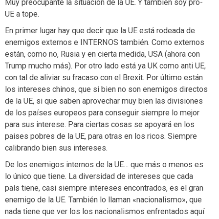
Muy preocupante la situación de la UE. Y también soy pro-
UE a tope.
En primer lugar hay que decir que la UE está rodeada de
enemigos externos e INTERNOS también. Como externos
están, como no, Rusia y en cierta medida, USA (ahora con
Trump mucho más). Por otro lado está ya UK como anti UE,
con tal de aliviar su fracaso con el Brexit. Por último están
los intereses chinos, que si bien no son enemigos directos
de la UE, si que saben aprovechar muy bien las divisiones
de los países europeos para conseguir siempre lo mejor
para sus interese. Para ciertas cosas se apoyará en los
paises pobres de la UE, para otras en los ricos. Siempre
calibrando bien sus intereses.
De los enemigos internos de la UE… que más o menos es
lo único que tiene. La diversidad de intereses que cada
país tiene, casi siempre intereses encontrados, es el gran
enemigo de la UE. También lo llaman «nacionalismo», que
nada tiene que ver los los nacionalismos enfrentados aquí