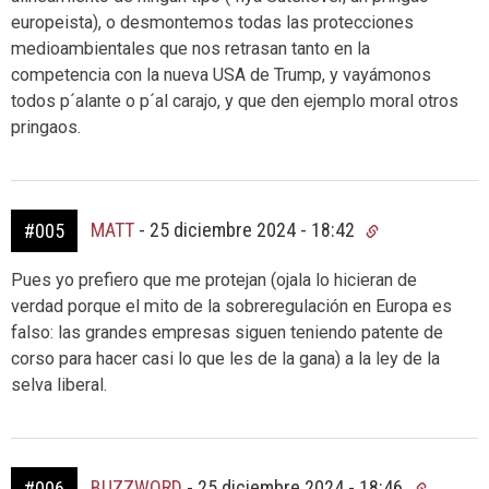
europeista), o desmontemos todas las protecciones
medioambientales que nos retrasan tanto en la
competencia con la nueva USA de Trump, y vayámonos
todos p´alante o p´al carajo, y que den ejemplo moral otros
pringaos.
MATT
-
25 diciembre 2024 - 18:42
#005
Pues yo prefiero que me protejan (ojala lo hicieran de
verdad porque el mito de la sobreregulación en Europa es
falso: las grandes empresas siguen teniendo patente de
corso para hacer casi lo que les de la gana) a la ley de la
selva liberal.
BUZZWORD
-
25 diciembre 2024 - 18:46
#006