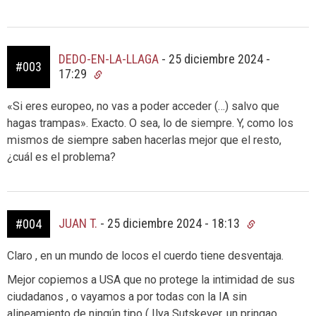
DEDO-EN-LA-LLAGA
-
25 diciembre 2024 -
#003
17:29
«Si eres europeo, no vas a poder acceder (…) salvo que
hagas trampas». Exacto. O sea, lo de siempre. Y, como los
mismos de siempre saben hacerlas mejor que el resto,
¿cuál es el problema?
JUAN T.
-
25 diciembre 2024 - 18:13
#004
Claro , en un mundo de locos el cuerdo tiene desventaja.
Mejor copiemos a USA que no protege la intimidad de sus
ciudadanos , o vayamos a por todas con la IA sin
alineamiento de ningún tipo ( Ilya Sutskever, un pringao