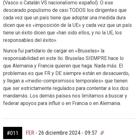
(Vasco o Catalán VS nacionalismo español). O ese
descarado populismo de casi TODOS los dirigentes que
cada vez que un país tiene que adoptar una medida dura
dicen que es «imposición de la UE» y cada vez que un país
tiene un éxito dicen que «han sido ellos, y no la UE, los
responsables del éxito».
Nunca fui partidario de cargar en «Bruselas» la
responsabilidad en este lío. Bruselas SIEMPRE hace lo
que Alemania y Francia quieren que haga. Nada más. El
problemas es que FR y DE siempre están en desacuerdo,
y llegan a «medio-compromisos temporales» que tienen
que ser estrictamente regulados para contentar a los dos
mandamás. Los demás países nos limitamos a buscar y
federar apoyos para influir o en Francia o en Alemania.
FER
-
26 diciembre 2024 - 09:57
#011