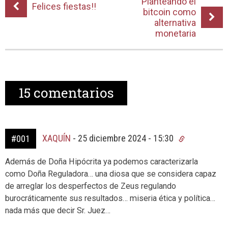
Planteando el
Felices fiestas!!
bitcoin como
alternativa
monetaria
15
comentarios
XAQUÍN
-
25 diciembre 2024 - 15:30
#001
Además de Doña Hipócrita ya podemos caracterizarla
como Doña Reguladora… una diosa que se considera capaz
de arreglar los desperfectos de Zeus regulando
burocráticamente sus resultados… miseria ética y política…
nada más que decir Sr. Juez…