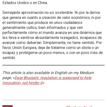
Estados Unidos o en China.
Semejante aproximación no es sostenible. Ni por la deriva
que genera en cuanto a creación de valor económico, ni por
el sentimiento que produce en unos ciudadanos
generalmente cultos, bien informados y que ven
perfectamente cómo el mundo avanza en una dinámica que
les lleva a sentirse absurdamente rezagados, incapaces de
avanzar como deberían. Simplemente, no tiene sentido. Por
favor, Unión Europea, deja de tratarme como un idiota o un
incapaz y protégeme un poco menos, o con un poco más de
sentido.
This article is also available in English on my Medium
page, «
Dear Brussels: regulation is supposed to help
innovation, not hinder it
«