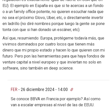
EU). El ejemplo en España es que si te acercas a un fondo
o a un family office potente, no quieren escuchar nada que
no sea el próximo Glovo, Uber, etc, o directamente invertir
en ladrillo (no diré nombres porque luego la gente se pone
tonta con que si han donado un escáner, etc).
Así que, resumiendo: Europa, protégeme todavía más, que
vivimos dominados por cuatro locos que tienen más
dinero que mi propio estado y hacen lo que quieren con mi
futuro. Pero pon las herramientas para que haya fondos de
venture capital a nivel europeo y que inviertan no solo en
software, sino también en deep science.
FER
-
26 diciembre 2024 - 14:00
Se conoce BBVA en Francia por ejemplo? Así como
van a escalar empresas al nivel de las de EEUU.