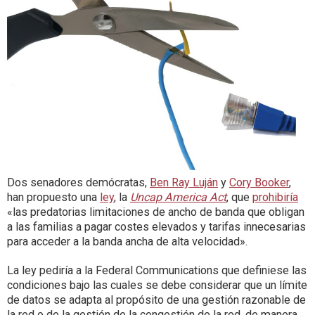
Dos senadores demócratas,
Ben Ray Luján
y
Cory Booker
,
han propuesto una
ley
, la
Uncap America Act
, que
prohibiría
«las predatorias limitaciones de ancho de banda que obligan
a las familias a pagar costes elevados y tarifas innecesarias
para acceder a la banda ancha de alta velocidad».
La ley pediría a la Federal Communications que definiese las
condiciones bajo las cuales se debe considerar que un límite
de datos se adapta al propósito de una gestión razonable de
la red o de la gestión de la congestión de la red, de manera