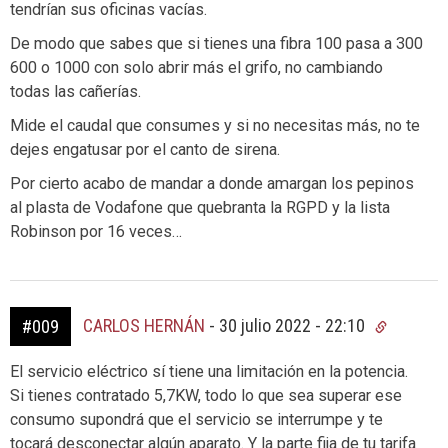
tendrían sus oficinas vacías.
De modo que sabes que si tienes una fibra 100 pasa a 300
600 o 1000 con solo abrir más el grifo, no cambiando
todas las cañerías.
Mide el caudal que consumes y si no necesitas más, no te
dejes engatusar por el canto de sirena.
Por cierto acabo de mandar a donde amargan los pepinos
al plasta de Vodafone que quebranta la RGPD y la lista
Robinson por 16 veces…
CARLOS HERNÁN
-
30 julio 2022 - 22:10
#009
El servicio eléctrico sí tiene una limitación en la potencia.
Si tienes contratado 5,7KW, todo lo que sea superar ese
consumo supondrá que el servicio se interrumpe y te
tocará desconectar algún aparato. Y la parte fija de tu tarifa