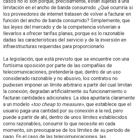
casos no lo son porque, precisamente, están sujetas a una
limitación en el ancho de banda consumido. ¿Qué ocurriría si
los proveedores de internet tratasen de volver a facturar en
función del ancho de banda consumido? Simplemente, que
las leyes del mercado y de la competencia volverían a
llevarlos a ofrecer tarifas planas, porque es lo razonable
dadas las características del servicio y de la inversión en
infraestructuras requeridas para proporcionarlo.
La legislación, que está previsto que se encuentre con una
fortísima oposición por parte de las compañías de
telecomunicaciones, pretendería que, dentro de un uso
considerado razonable y no abusivo, los contratos no
pudiesen imponer un límite arbitrario a partir del cual limitan
la conexión, degradan artificialmente su funcionamiento o
facturan cantidades adicionales. La idea apuntaría claramente
a un modelo
«too cheap to measure»
, que establece que el
usuario paga una cantidad por su conexión a la red, pero
puede a partir de ahí, dentro de unos límites establecidos
como razonables, consumir lo que necesite en cada
momento, sin preocuparse de los límites de su período de
pago. En el caso de las telecomunicaciones, las