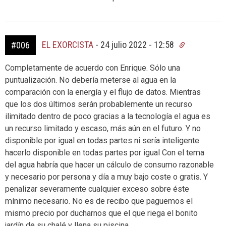
EL EXORCISTA
-
24 julio 2022 - 12:58
#006
Completamente de acuerdo con Enrique. Sólo una
puntualización. No debería meterse al agua en la
comparación con la energía y el flujo de datos. Mientras
que los dos últimos serán probablemente un recurso
ilimitado dentro de poco gracias a la tecnología el agua es
un recurso limitado y escaso, más aún en el futuro. Y no
disponible por igual en todas partes ni sería inteligente
hacerlo disponible en todas partes por igual Con el tema
del agua habría que hacer un cálculo de consumo razonable
y necesario por persona y día a muy bajo coste o gratis. Y
penalizar severamente cualquier exceso sobre éste
mínimo necesario. No es de recibo que paguemos el
mismo precio por ducharnos que el que riega el bonito
jardín de su chalé y llena su piscina.