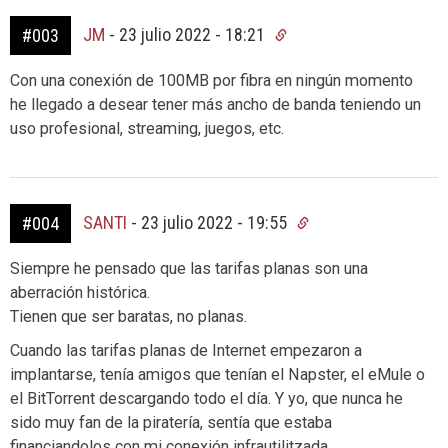
JM
-
23 julio 2022 - 18:21
#003
Con una conexión de 100MB por fibra en ningún momento
he llegado a desear tener más ancho de banda teniendo un
uso profesional, streaming, juegos, etc.
SANTI
-
23 julio 2022 - 19:55
#004
Siempre he pensado que las tarifas planas son una
aberración histórica.
Tienen que ser baratas, no planas.
Cuando las tarifas planas de Internet empezaron a
implantarse, tenía amigos que tenían el Napster, el eMule o
el BitTorrent descargando todo el día. Y yo, que nunca he
sido muy fan de la piratería, sentía que estaba
financiandolos con mi conexión infrautilitzada.