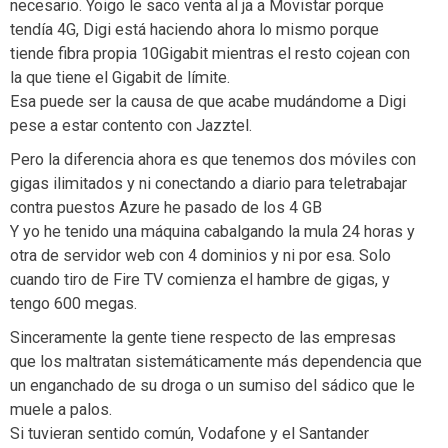
necesario. Yoigo le saco venta al ja a Movistar porque
tendía 4G, Digi está haciendo ahora lo mismo porque
tiende fibra propia 10Gigabit mientras el resto cojean con
la que tiene el Gigabit de límite.
Esa puede ser la causa de que acabe mudándome a Digi
pese a estar contento con Jazztel.
Pero la diferencia ahora es que tenemos dos móviles con
gigas ilimitados y ni conectando a diario para teletrabajar
contra puestos Azure he pasado de los 4 GB
Y yo he tenido una máquina cabalgando la mula 24 horas y
otra de servidor web con 4 dominios y ni por esa. Solo
cuando tiro de Fire TV comienza el hambre de gigas, y
tengo 600 megas.
Sinceramente la gente tiene respecto de las empresas
que los maltratan sistemáticamente más dependencia que
un enganchado de su droga o un sumiso del sádico que le
muele a palos.
Si tuvieran sentido común, Vodafone y el Santander