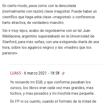
En cierto modo, pasa como con la denostada
(normalmente con razón) clase magistral. Puede haber un
científico que haga unha clase «magistral» o conferencia
harto atractiva, de verdadero maestro.
Sin ir muy lejos, acabo de regodearme con un tal Juan
Maldacena, argentino superalabado en la Universidad de
Stanford, para más señas, con una estupenda charla de una
hora, sobre los agujeros negros y las «madres que los
parieron».
LUA65
-
6 marzo 2021 - 18:58
Yo recuerdo mi EGB, y que conforme pasaban los
cursos, los libros eran cada vez mas grandes, mas
tochos, y mas pesados y mi mochila mas pequeña…
En FP ni os cuento, cuando el formato de la mitad de