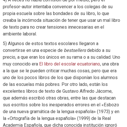
profesor-autor intentaba convencer a los colegas de su
propia escuela sobre las bondades de su libro, lo que
creaba la incómoda situación de tener que usar un mal libro
de texto para no crear tensiones innecesarias en el
ambiente laboral.
5) Algunos de estos textos escolares llegaron a
convertirse en una especie de
bestsellers
debido a su
precio, a que eran los únicos en su rama o a su calidad. Uno
muy conocido era
El libro del escolar ecuatoriano
, una obra
a la que se le pueden criticar muchas cosas, pero que era
uno de los pocos libros de los que disponían los alumnos
de las escuelas más pobres. Por otro lado, están los
excelentes libros de texto de Gustavo Alfredo Jácome,
que además escribió otras obras, entre las que destacan
sus escritos sobre los inesperados errores en el «Esbozo
de una nueva gramática de la lengua española» (1973) y en
la «Ortografía de la lengua española» (1999) de la Real
Academia Española, que dicha conocida institución ignoró