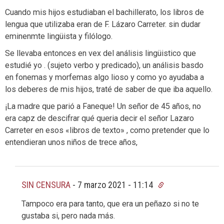
Cuando mis hijos estudiaban el bachillerato, los libros de
lengua que utilizaba eran de F. Lázaro Carreter. sin dudar
eminenmte lingüista y filólogo.
Se llevaba entonces en vex del análisis lingüistico que
estudié yo . (sujeto verbo y predicado), un análisis basdo
en fonemas y morfemas algo lioso y como yo ayudaba a
los deberes de mis hijos, traté de saber de que iba aquello.
¡La madre que parió a Faneque! Un señor de 45 años, no
era capz de descifrar qué queria decir el señor Lazaro
Carreter en esos «libros de texto» , como pretender que lo
entendieran unos niños de trece años,
SIN CENSURA
-
7 marzo 2021 - 11:14
Tampoco era para tanto, que era un peñazo si no te
gustaba si, pero nada más.