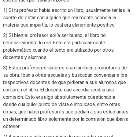
1) Si tu profesor había escrito un libro, usualmente tenías la
suerte de estar con alguien que realmente conocía la
materia que impartía, lo cual era claramente positivo.
2) Si bien el profesor solía ser bueno, el libro no
necesariamente lo era. Esto era particularmente
problemático cuando el texto era utilizado por otros
docentes y alumnos.
3) Estos profesores-autores eran también promotores de
su obra. Iban a otras escuelas y buscaban convencer a los
respectivos docentes de que pidieran a sus alumnos que
compren el libro. El docente que accedía recibía una
comisión. Esto era algo absolutamente cuestionable
desde cualquier punto de vista e implicaba, entre otras
cosas, que había profesores que pedían a sus estudiantes
un determinado libro solamente por la comisión que iban a
obtener.
4) A veces no había comisión de por medio, pero el