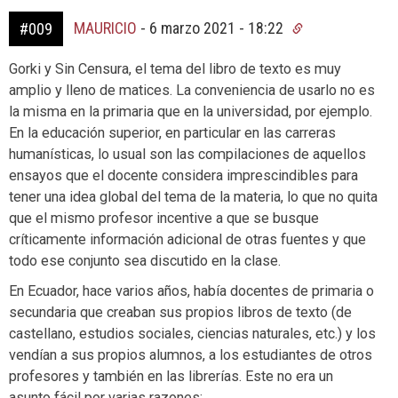
MAURICIO
-
6 marzo 2021 - 18:22
#009
Gorki y Sin Censura, el tema del libro de texto es muy
amplio y lleno de matices. La conveniencia de usarlo no es
la misma en la primaria que en la universidad, por ejemplo.
En la educación superior, en particular en las carreras
humanísticas, lo usual son las compilaciones de aquellos
ensayos que el docente considera imprescindibles para
tener una idea global del tema de la materia, lo que no quita
que el mismo profesor incentive a que se busque
críticamente información adicional de otras fuentes y que
todo ese conjunto sea discutido en la clase.
En Ecuador, hace varios años, había docentes de primaria o
secundaria que creaban sus propios libros de texto (de
castellano, estudios sociales, ciencias naturales, etc.) y los
vendían a sus propios alumnos, a los estudiantes de otros
profesores y también en las librerías. Este no era un
asunto fácil por varias razones: