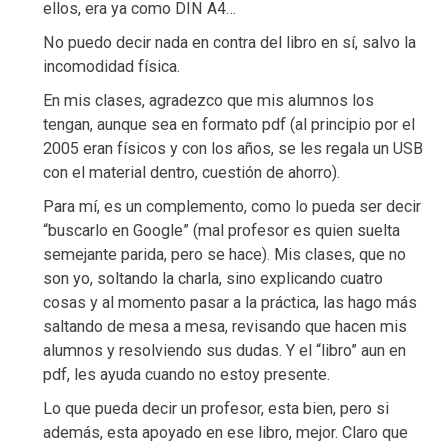
ellos, era ya como DIN A4…
No puedo decir nada en contra del libro en sí, salvo la
incomodidad física.
En mis clases, agradezco que mis alumnos los
tengan, aunque sea en formato pdf (al principio por el
2005 eran físicos y con los años, se les regala un USB
con el material dentro, cuestión de ahorro).
Para mí, es un complemento, como lo pueda ser decir
“buscarlo en Google” (mal profesor es quien suelta
semejante parida, pero se hace). Mis clases, que no
son yo, soltando la charla, sino explicando cuatro
cosas y al momento pasar a la práctica, las hago más
saltando de mesa a mesa, revisando que hacen mis
alumnos y resolviendo sus dudas. Y el “libro” aun en
pdf, les ayuda cuando no estoy presente.
Lo que pueda decir un profesor, esta bien, pero si
además, esta apoyado en ese libro, mejor. Claro que