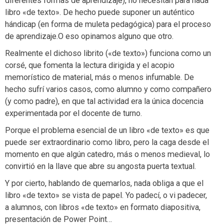
diferentes formas de aprendizaje), no necesitan para nada
libro «de texto». De hecho puede suponer un auténtico
hándicap (en forma de muleta pedagógica) para el proceso
de aprendizaje.O eso opinamos alguno que otro.
Realmente el dichoso librito («de texto») funciona como un
corsé, que fomenta la lectura dirigida y el acopio
memorístico de material, más o menos infumable. De
hecho sufrí varios casos, como alumno y como compañero
(y como padre), en que tal actividad era la única docencia
experimentada por el docente de turno.
Porque el problema esencial de un libro «de texto» es que
puede ser extraordinario como libro, pero la caga desde el
momento en que algún catedro, más o menos medieval, lo
convirtió en la llave que abre su angosta puerta textual.
Y por cierto, hablando de quemarlos, nada obliga a que el
libro «de texto» se vista de papel. Yo padecí, o vi padecer,
a alumnos, con libros «de texto» en formato diapositiva,
presentación de Power Point…