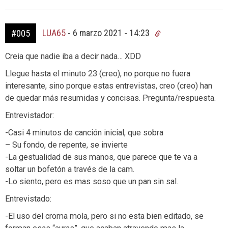
LUA65
-
6 marzo 2021 - 14:23
#005
Creia que nadie iba a decir nada… XDD
Llegue hasta el minuto 23 (creo), no porque no fuera
interesante, sino porque estas entrevistas, creo (creo) han
de quedar más resumidas y concisas. Pregunta/respuesta.
Entrevistador:
-Casi 4 minutos de canción inicial, que sobra
– Su fondo, de repente, se invierte
-La gestualidad de sus manos, que parece que te va a
soltar un bofetón a través de la cam.
-Lo siento, pero es mas soso que un pan sin sal.
Entrevistado:
-El uso del croma mola, pero si no esta bien editado, se