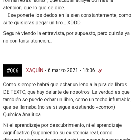
forman esas “auras”, que acaban atrayendo mas la
atención, que lo que se dice.
– Ese ponerte los dedos en la sien constantemente, como
si te quisieras pegar un tiro… XDDD
Seguiré viendo la entrevista, por supuesto, pero quizás ya
no con tanta atención…
XAQUÍN
-
6 marzo 2021 - 18:06
#006
Como siempre habrá que echar un leño a la pira de libros
DE TEXTO, que hay delante de nosotros. La verdad es que
también se puede echar un libro, como un tocho infumable,
que se llamaba (no se si sigue existiendo «como»)
Química Analítica.
Ni el aprendizaje por descubrimiento, ni el aprendizaje
significativo (suponiendo su existencia real, como