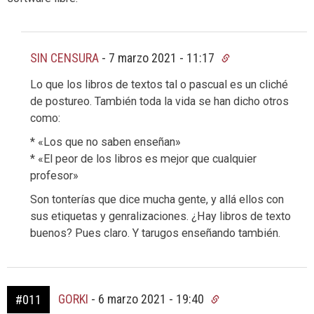
SIN CENSURA
-
7 marzo 2021 - 11:17
Lo que los libros de textos tal o pascual es un cliché
de postureo. También toda la vida se han dicho otros
como:
* «Los que no saben enseñan»
* «El peor de los libros es mejor que cualquier
profesor»
Son tonterías que dice mucha gente, y allá ellos con
sus etiquetas y genralizaciones. ¿Hay libros de texto
buenos? Pues claro. Y tarugos enseñando también.
GORKI
-
6 marzo 2021 - 19:40
#011