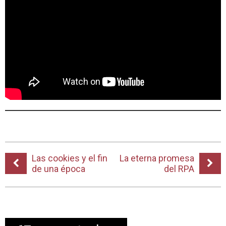
Las cookies y el fin
La eterna promesa
de una época
del RPA