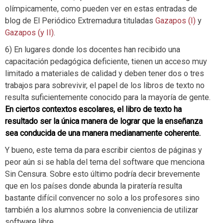
olímpicamente, como pueden ver en estas entradas de
blog de El Periódico Extremadura tituladas
Gazapos (I)
y
Gazapos (y II)
.
6) En lugares donde los docentes han recibido una
capacitación pedagógica deficiente, tienen un acceso muy
limitado a materiales de calidad y deben tener dos o tres
trabajos para sobrevivir, el papel de los libros de texto no
resulta suficientemente conocido para la mayoría de gente.
En ciertos contextos escolares, el libro de texto ha
resultado ser la única manera de lograr que la enseñanza
sea conducida de una manera medianamente coherente.
Y bueno, este tema da para escribir cientos de páginas y
peor aún si se habla del tema del software que menciona
Sin Censura. Sobre esto último podría decir brevemente
que en los países donde abunda la piratería resulta
bastante difícil convencer no solo a los profesores sino
también a los alumnos sobre la conveniencia de utilizar
software libre.