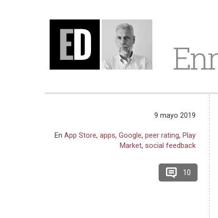
Enr
9 mayo 2019
En
App Store
,
apps
,
Google
,
peer rating
,
Play
Market
,
social feedback
10