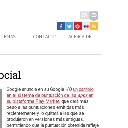
EN
ES
TEMAS
CONTACTO
ACERCA DE…
ocial
Google anuncia en su Google I/O
un cambio
en el sistema de puntuación de las
apps
en
su plataforma Play Market
, que dará más
peso a las puntuaciones emitidas más
recientemente y lo quitará a las que se
produjeron en versiones más antiguas,
permitiendo que la puntuación obtenida refleje