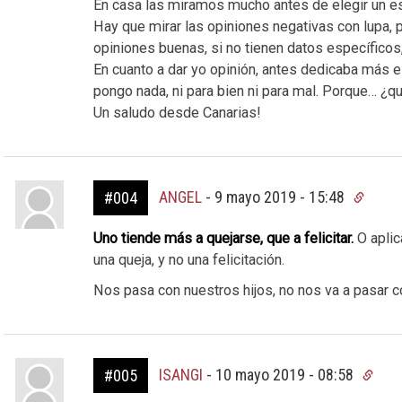
En casa las miramos mucho antes de elegir un es
Hay que mirar las opiniones negativas con lupa, 
opiniones buenas, si no tienen datos específicos,
En cuanto a dar yo opinión, antes dedicaba más e
pongo nada, ni para bien ni para mal. Porque… ¿
Un saludo desde Canarias!
ANGEL
-
9 mayo 2019 - 15:48
#004
Uno tiende más a quejarse, que a felicitar.
O aplic
una queja, y no una felicitación.
Nos pasa con nuestros hijos, no nos va a pasar 
ISANGI
-
10 mayo 2019 - 08:58
#005