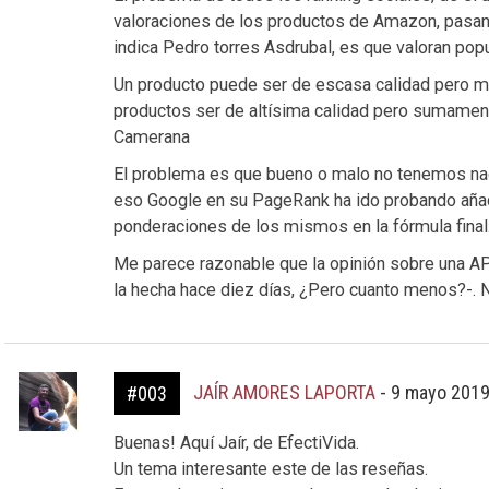
valoraciones de los productos de Amazon, pasand
indica Pedro torres Asdrubal, es que valoran popu
Un producto puede ser de escasa calidad pero mu
productos ser de altísima calidad pero sumame
Camerana
El problema es que bueno o malo no tenemos nad
eso Google en su PageRank ha ido probando añad
ponderaciones de los mismos en la fórmula final
Me parece razonable que la opinión sobre una A
la hecha hace diez días, ¿Pero cuanto menos?-. N
JAÍR AMORES LAPORTA
-
9 mayo 2019
#003
Buenas! Aquí Jaír, de EfectiVida.
Un tema interesante este de las reseñas.