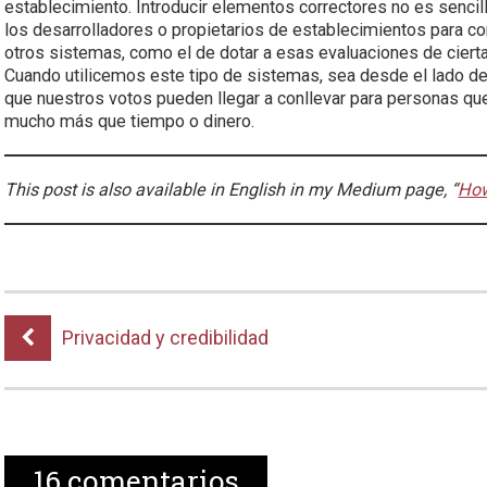
establecimiento. Introducir elementos correctores no es sencil
los desarrolladores o propietarios de establecimientos para c
otros sistemas, como el de dotar a esas evaluaciones de cierta
Cuando utilicemos este tipo de sistemas, sea desde el lado de
que nuestros votos pueden llegar a conllevar para personas q
mucho más que tiempo o dinero.
This post is also available in English in my Medium page, “
How
Privacidad y credibilidad
16
comentarios