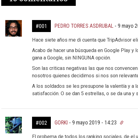
PEDRO TORRES ASDRUBAL
-
9 mayo 2
#001
Hace siete años me di cuenta que TripAdvisor eli
Acabo de hacer una búsqueda en Google Play y l
gana a Google, sin NINGUNA opción.
Son las criticas negativas las que nos convence
nosotros quienes decidimos si nos son relevant
A los soldados se les presupone la valentía y a 
satisfacción. O se dan 5 estrellas, o se da una y 
GORKI
-
9 mayo 2019 - 14:23
#002
El probema de todos los ranking sociales, de el u