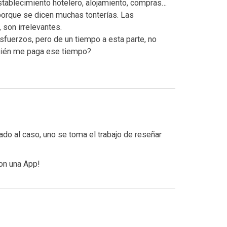
tablecimiento hotelero, alojamiento, compras…
porque se dicen muchas tonterías. Las
 son irrelevantes.
sfuerzos, pero de un tiempo a esta parte, no
quién me paga ese tiempo?
ado al caso, uno se toma el trabajo de reseñar
con una App!