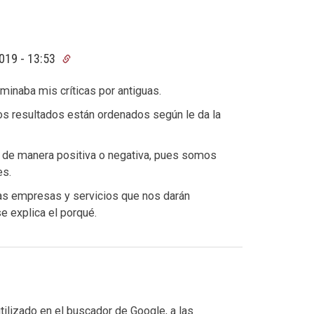
019 - 13:53
minaba mis críticas por antiguas.
os resultados están ordenados según le da la
n de manera positiva o negativa, pues somos
es.
las empresas y servicios que nos darán
se explica el porqué.
tilizado en el buscador de Google, a las