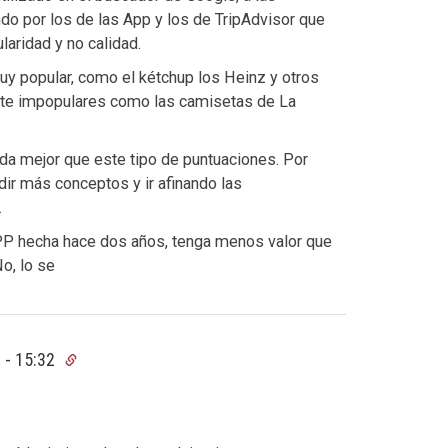
o por los de las App y los de TripAdvisor que
laridad y no calidad.
y popular, como el kétchup los Heinz y otros
nte impopulares como las camisetas de La
a mejor que este tipo de puntuaciones. Por
ir más conceptos y ir afinando las
.
PP hecha hace dos años, tenga menos valor que
o, lo se
 - 15:32