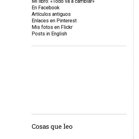
Mi libro: «Todo va a cambiar»
En Facebook
Artículos antiguos
Enlaces en Pinterest
Mis fotos en Flickr
Posts in English
Cosas que leo