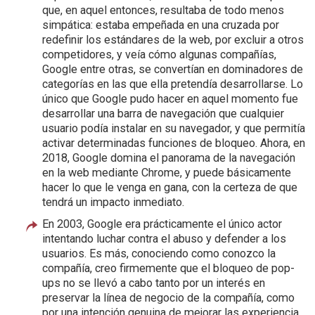
que, en aquel entonces, resultaba de todo menos
simpática: estaba empeñada en una cruzada por
redefinir los estándares de la web, por excluir a otros
competidores, y veía cómo algunas compañías,
Google entre otras, se convertían en dominadores de
categorías en las que ella pretendía desarrollarse. Lo
único que Google pudo hacer en aquel momento fue
desarrollar una barra de navegación que cualquier
usuario podía instalar en su navegador, y que permitía
activar determinadas funciones de bloqueo. Ahora, en
2018, Google domina el panorama de la navegación
en la web mediante Chrome, y puede básicamente
hacer lo que le venga en gana, con la certeza de que
tendrá un impacto inmediato.
En 2003, Google era prácticamente el único actor
intentando luchar contra el abuso y defender a los
usuarios. Es más, conociendo como conozco la
compañía, creo firmemente que el bloqueo de pop-
ups no se llevó a cabo tanto por un interés en
preservar la línea de negocio de la compañía, como
por una intención genuina de mejorar las experiencia