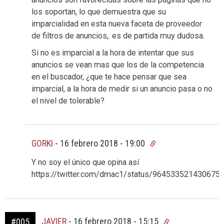
los soportan, lo que demuestra que su
imparcialidad en esta nueva faceta de proveedor
de filtros de anuncios,. es de partida muy dudosa.
Si no es imparcial a la hora de intentar que sus
anuncios se vean mas que los de la competencia
en el buscador, ¿que te hace pensar que sea
imparcial, a la hora de medir si un anuncio pasa o no
el nivel de tolerable?
GORKI
-
16 febrero 2018 - 19:00
Y no soy el único que opina así
https://twitter.com/dmac1/status/964533521430675
JAVIER
-
16 febrero 2018 - 15:15
#005