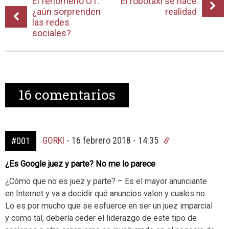
El fenómeno OT:
El robotaxi se hace
¿aún sorprenden
realidad
las redes
sociales?
16
comentarios
GORKI
-
16 febrero 2018 - 14:35
#001
¿Es Google juez y parte? No me lo parece
¿Cómo que no es juez y parte? – Es el mayor anunciante
en Internet y va a decidir qué anuncios valen y cuales no.
Lo es por mucho que se esfuerce en ser un juez imparcial
y como tal, debería ceder el liderazgo de este tipo de