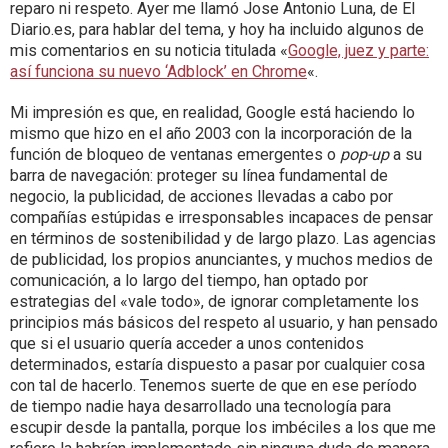
reparo ni respeto. Ayer me llamó Jose Antonio Luna, de El
Diario.es, para hablar del tema, y hoy ha incluido algunos de
mis comentarios en su noticia titulada «
Google, juez y parte:
así funciona su nuevo ‘Adblock’ en Chrome
«.
Mi impresión es que, en realidad, Google está haciendo lo
mismo que hizo en el año 2003 con la incorporación de la
función de bloqueo de ventanas emergentes o
pop-up
a su
barra de navegación: proteger su línea fundamental de
negocio, la publicidad, de acciones llevadas a cabo por
compañías estúpidas e irresponsables incapaces de pensar
en términos de sostenibilidad y de largo plazo. Las agencias
de publicidad, los propios anunciantes, y muchos medios de
comunicación, a lo largo del tiempo, han optado por
estrategias del «vale todo», de ignorar completamente los
principios más básicos del respeto al usuario, y han pensado
que si el usuario quería acceder a unos contenidos
determinados, estaría dispuesto a pasar por cualquier cosa
con tal de hacerlo. Tenemos suerte de que en ese período
de tiempo nadie haya desarrollado una tecnología para
escupir desde la pantalla, porque los imbéciles a los que me