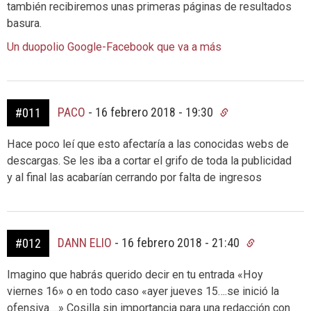
también recibiremos unas primeras páginas de resultados
basura.
Un duopolio Google-Facebook que va a más
PACO
-
16 febrero 2018 - 19:30
#011
Hace poco leí que esto afectaría a las conocidas webs de
descargas. Se les iba a cortar el grifo de toda la publicidad
y al final las acabarían cerrando por falta de ingresos
DANN ELIO
-
16 febrero 2018 - 21:40
#012
Imagino que habrás querido decir en tu entrada «Hoy
viernes 16» o en todo caso «ayer jueves 15….se inició la
ofensiva….» Cosilla sin importancia para una redacción con