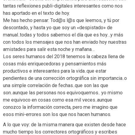
tantas reflexiones publi-digitales interesantes como nos
has aportado en el texto de hoy.
Me has hecho pensar: Tod@s l@s que leemos, y tú por
descontado, y hasta yo que soy un «despistado» de
manual..todas y todos sabemos el día que es hoy…y más
con todos los mensajes que nos han enviado hoy nuestras
amistades para salir esta noche y mañana…
Los seres humanos del 2018 tenemos la cabeza llena de
cosas más enriquecedoras y pensamientos más
productivos e interesantes para la vida..que estar
pendientes de una corrección ortográfica sin importancia..o
una simple correlación de fechas..que son las que
son..aunque las personas nos equivoquemos.. yo mismo
me equivoco en cosas como esa mil veces..aunque
conozco la información correcta, pero me imagino que
esos mini-errores son los que nos hacen humanos.
A lo que voy: de la misma manera que existen desde hace
mucho tiempo los correctores ortográficos y escribes