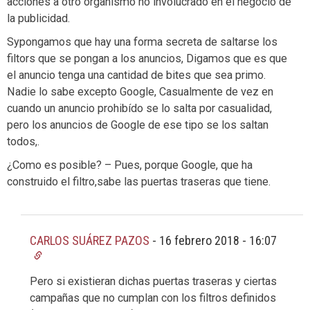
acciones a otro organismo no involucrado en el negocio de
la publicidad.
Sypongamos que hay una forma secreta de saltarse los
filtors que se pongan a los anuncios, Digamos que es que
el anuncio tenga una cantidad de bites que sea primo.
Nadie lo sabe excepto Google, Casualmente de vez en
cuando un anuncio prohibído se lo salta por casualidad,
pero los anuncios de Google de ese tipo se los saltan
todos,.
¿Como es posible? – Pues, porque Google, que ha
construido el filtro,sabe las puertas traseras que tiene.
CARLOS SUÁREZ PAZOS
-
16 febrero 2018 - 16:07
Pero si existieran dichas puertas traseras y ciertas
campañas que no cumplan con los filtros definidos