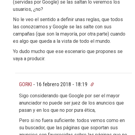
(servidas por Google) se las saltan lo veremos los
usuarios, ¿no?
No le veo el sentido a definir unas reglas, que todos
las conozcamos y Google se las salte con sus
campañas (que son la mayoría, por otra parte) cuando
es algo que queda a la vista de todo el mundo.
Yo dudo mucho que ese escenario que propones se
vaya a producir.
GORKI
-
16 febrero 2018 - 18:19
Sigo considerando que Google por ser el mayor
anunciador no puede ser juez de los anuncios que
pasan y en los que no por pura ética,
Pero si no fuera suficiente. todos vemos como en
su buscador, que las páginas que soportan sus
anuncios son favorecidas sobre las páginas que no