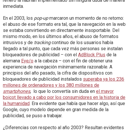
refiero la habrían implementado sin ninguna duda de manera
inmediata.
En el 2003, los
pop-up
marcaron un momento de no retorno:
el abuso de ese formato era tal, que la navegación en la web
se estaba convirtiendo en directamente insoportable. Del
mismo modo, en los últimos años, el abuso de formatos
intrusivos y de
tracking
continuo de los usuarios había
llegado a tal punto, que cada vez más personas se instalan
bloqueadores de publicidad – con el
AdBlock Plus
de la
alemana
Eye/o
a la cabeza – con el fin de obtener una
experiencia de navegación mínimamente razonable. A
principios del año pasado, la cifra de dispositivos con
bloqueadores de publicidad instalados
superaba ya los 236
millones de ordenadores y los 380 millones de
smartphones
, lo que lo convertía sin duda en
el mayor
boicot llevado a cabo por los consumidores en la historia de
la humanidad
. Era evidente que había que hacer algo, así que
Google, cuyo modelo depende en gran medida de la
publicidad, se puso a trabajar.
¿Diferencias con respecto al año 2003? Resultan evidentes