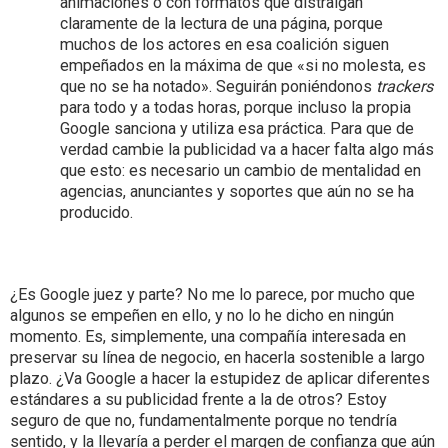
animaciones o con formatos que distraigan
claramente de la lectura de una página, porque
muchos de los actores en esa coalición siguen
empeñados en la máxima de que «si no molesta, es
que no se ha notado». Seguirán poniéndonos
trackers
para todo y a todas horas, porque incluso la propia
Google sanciona y utiliza esa práctica. Para que de
verdad cambie la publicidad va a hacer falta algo más
que esto: es necesario un cambio de mentalidad en
agencias, anunciantes y soportes que aún no se ha
producido.
¿Es Google juez y parte? No me lo parece, por mucho que
algunos se empeñen en ello, y no lo he dicho en ningún
momento. Es, simplemente, una compañía interesada en
preservar su línea de negocio, en hacerla sostenible a largo
plazo. ¿Va Google a hacer la estupidez de aplicar diferentes
estándares a su publicidad frente a la de otros? Estoy
seguro de que no, fundamentalmente porque no tendría
sentido, y la llevaría a perder el margen de confianza que aún