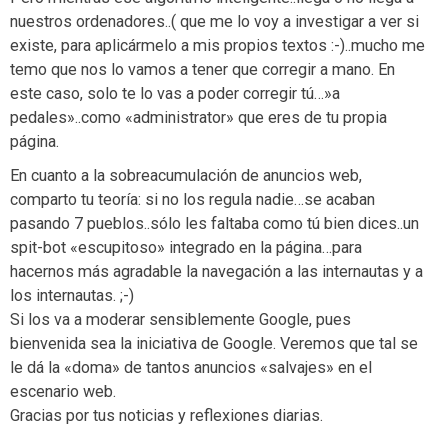
nuestros ordenadores..( que me lo voy a investigar a ver si
existe, para aplicármelo a mis propios textos :-)..mucho me
temo que nos lo vamos a tener que corregir a mano. En
este caso, solo te lo vas a poder corregir tú…»a
pedales»..como «administrator» que eres de tu propia
página.
En cuanto a la sobreacumulación de anuncios web,
comparto tu teoría: si no los regula nadie…se acaban
pasando 7 pueblos..sólo les faltaba como tú bien dices..un
spit-bot «escupitoso» integrado en la página…para
hacernos más agradable la navegación a las internautas y a
los internautas. ;-)
Si los va a moderar sensiblemente Google, pues
bienvenida sea la iniciativa de Google. Veremos que tal se
le dá la «doma» de tantos anuncios «salvajes» en el
escenario web.
Gracias por tus noticias y reflexiones diarias.