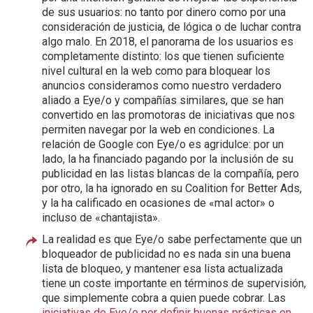
de sus usuarios: no tanto por dinero como por una
consideración de justicia, de lógica o de luchar contra
algo malo. En 2018, el panorama de los usuarios es
completamente distinto: los que tienen suficiente
nivel cultural en la web como para bloquear los
anuncios consideramos como nuestro verdadero
aliado a Eye/o y compañías similares, que se han
convertido en las promotoras de iniciativas que nos
permiten navegar por la web en condiciones. La
relación de Google con Eye/o es agridulce: por un
lado, la ha financiado pagando por la inclusión de su
publicidad en las listas blancas de la compañía, pero
por otro, la ha ignorado en su Coalition for Better Ads,
y la ha calificado en ocasiones de «mal actor» o
incluso de «chantajista».
La realidad es que Eye/o sabe perfectamente que un
bloqueador de publicidad no es nada sin una buena
lista de bloqueo, y mantener esa lista actualizada
tiene un coste importante en términos de supervisión,
que simplemente cobra a quien puede cobrar. Las
iniciativas de Eye/o por definir buenas prácticas en