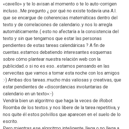
«cavello» y te lo avisan al momento o te lo auto-corrigen
incluso…Me pregunto ¿ por qué no existe todavía una A.I.
que se encargue de coherencias matemáticas dentro del
texto y de correlaciones de calendario..y nos lo arregla
automáticamente..( esto no afectaría a la consistencia del
texto y sin que tengamos que estar las personas
pendientes de estas tareas calendáricas ? A fin de
cuentas..estamos debatiendo interesantes esquemas
sobre cómo plantear nuestra relación web con la
publicidad..o si no es eso…estamos pensando en las
cervecitas que vamos a tomar esta noche con los amigos
:-) Ambas dos tareas..mucho más valiosas y creativas, que
estar pendientes de «discordancias involuntarias de
calendario en un texto»:-)
Vendría bien un algoritmo que haga la veces de iRobot
Roomba de los textos..y nos libere de la tarea repetitiva, y
nos quite él estos polvillos que aparecen en el suelo de lo
escrito.
Pero mientras ese algoritmo inteligente..llega o no llega a