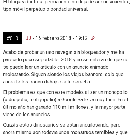
El bloqueador total permanente no deja de ser un «cuento»,
tipo móvil perpetuo o bondad universal.
JJ
-
16 febrero 2018 - 19:12
#010
Acabo de probar un rato navegar sin bloqueador y me ha
parecido poco soportable. 2018 y no se enteran de que no
se puede leer un artículo con un anuncio animado
molestando. Siguen siendo los viejos banners, solo que
ahora te los ponen debajo o a tu derecha…
El problema es que con este modelo, al ser un monopolio
(o duopolio, u oligopolio) a Google ya le va muy bien. En el
último año han ganado 110 mil millones, y la mayor parte
viene de los anuncios.
Quizás estos dinosaurios se están anquilosando, pero
ahora mismo son todavía unos monstruos temibles y que