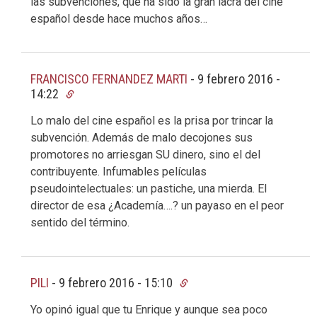
las subvenciones, que ha sido la gran lacra del cine
español desde hace muchos años…
FRANCISCO FERNANDEZ MARTI
-
9 febrero 2016 -
14:22
Lo malo del cine español es la prisa por trincar la
subvención. Además de malo decojones sus
promotores no arriesgan SU dinero, sino el del
contribuyente. Infumables películas
pseudointelectuales: un pastiche, una mierda. El
director de esa ¿Academía….? un payaso en el peor
sentido del término.
PILI
-
9 febrero 2016 - 15:10
Yo opinó igual que tu Enrique y aunque sea poco