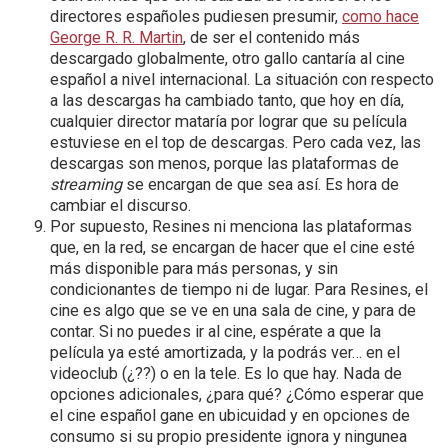
directores españoles pudiesen presumir,
como hace
George R. R. Martin
, de ser el contenido más
descargado globalmente, otro gallo cantaría al cine
español a nivel internacional. La situación con respecto
a las descargas ha cambiado tanto, que hoy en día,
cualquier director mataría por lograr que su película
estuviese en el top de descargas. Pero cada vez, las
descargas son menos, porque las plataformas de
streaming
se encargan de que sea así. Es hora de
cambiar el discurso.
Por supuesto, Resines ni menciona las plataformas
que, en la red, se encargan de hacer que el cine esté
más disponible para más personas, y sin
condicionantes de tiempo ni de lugar. Para Resines, el
cine es algo que se ve en una sala de cine, y para de
contar. Si no puedes ir al cine, espérate a que la
película ya esté amortizada, y la podrás ver… en el
videoclub (¿??) o en la tele. Es lo que hay. Nada de
opciones adicionales, ¿para qué? ¿Cómo esperar que
el cine español gane en ubicuidad y en opciones de
consumo si su propio presidente ignora y ningunea