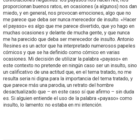
proporcionan buenos ratos, en ocasiones (a algunos) nos dan
miedo, y en general, nos provocan emociones, algo que no
me parece que deba ser nunca merecedor de insulto. «Hacer
el payaso» es algo que me parece divertido, que yo hago en
muchas ocasiones y delante de mucha gente, y que nunca
me ha parecido que deba ser merecedor de insulto. Antonio
Resines es un actor que ha interpretado numerosos papeles
cómicos y que se ha definido como cómico en varias
ocasiones. Mi decisión de utilizar la palabra «payaso» en
este contexto no pretende en ningún caso ser un insulto, sino
un calificativo de una actitud que, en el tema tratado, no me
resulta seria ni digna para la importancia del tema tratado, y
que parece más una parodia, un retrato del hombre
desactualizado que – en este caso sí que afirmo – sin duda
es. Si alguien entiende el uso de la palabra «payaso» como
insulto, lo lamento: no estaba en mi intención.