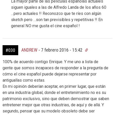
La mayor parte de las películas españolas actuales
siguen iguales a las de Alfredo Landa de los años 60
…pero actuales !! Reconozco que te ríes con algún
sketch pero …son tan previsibles y repetitivas !! En
general NO me gusta el cine español !
ANDREW
-
7 febrero 2016 - 15:42
#030
100% de acuerdo contigo Enrique. Y me uno a lista de
gente que somos incapaces de responder a la pregunta de
cómo el cine español puede dejarse representar por
antiguallas como estas.
En mi opinión deberían aceptar, en primer lugar, que están
en una industria global, donde el entretenimiento no es su
patrimonio exclusivo, sino que deben demostrar que saben
entretener mejor que otras industrias, de aquí y de allá. Y
segundo, pensar que su modelo obsoleto debe ser