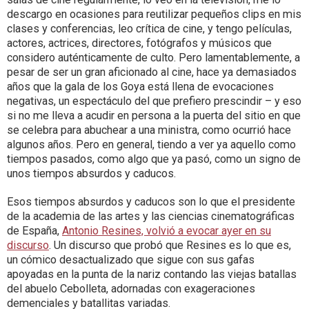
descargo en ocasiones para reutilizar pequeños clips en mis
clases y conferencias, leo crítica de cine, y tengo películas,
actores, actrices, directores, fotógrafos y músicos que
considero auténticamente de culto. Pero lamentablemente, a
pesar de ser un gran aficionado al cine, hace ya demasiados
años que la gala de los Goya está llena de evocaciones
negativas, un espectáculo del que prefiero prescindir – y eso
si no me lleva a acudir en persona a la puerta del sitio en que
se celebra para abuchear a una ministra, como ocurrió hace
algunos años. Pero en general, tiendo a ver ya aquello como
tiempos pasados, como algo que ya pasó, como un signo de
unos tiempos absurdos y caducos.
Esos tiempos absurdos y caducos son lo que el presidente
de la academia de las artes y las ciencias cinematográficas
de España,
Antonio Resines, volvió a evocar ayer en su
discurso
. Un discurso que probó que Resines es lo que es,
un cómico desactualizado que sigue con sus gafas
apoyadas en la punta de la nariz contando las viejas batallas
del abuelo Cebolleta, adornadas con exageraciones
demenciales y batallitas variadas.