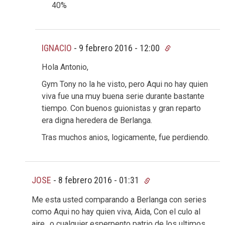
40%
IGNACIO
-
9 febrero 2016 - 12:00
Hola Antonio,
Gym Tony no la he visto, pero Aqui no hay quien
viva fue una muy buena serie durante bastante
tiempo. Con buenos guionistas y gran reparto
era digna heredera de Berlanga.
Tras muchos anios, logicamente, fue perdiendo.
JOSE
-
8 febrero 2016 - 01:31
Me esta usted comparando a Berlanga con series
como Aqui no hay quien viva, Aida, Con el culo al
aire…o cualquier esperpento patrio de los ultimos