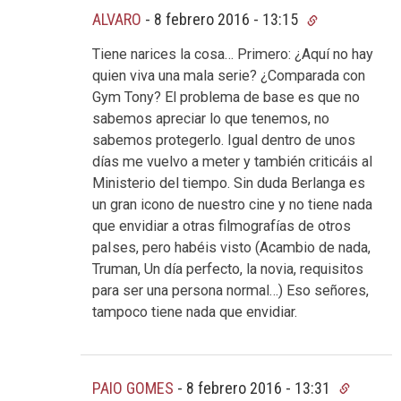
ALVARO
-
8 febrero 2016 - 13:15
Tiene narices la cosa… Primero: ¿Aquí no hay
quien viva una mala serie? ¿Comparada con
Gym Tony? El problema de base es que no
sabemos apreciar lo que tenemos, no
sabemos protegerlo. Igual dentro de unos
días me vuelvo a meter y también criticáis al
Ministerio del tiempo. Sin duda Berlanga es
un gran icono de nuestro cine y no tiene nada
que envidiar a otras filmografías de otros
paIses, pero habéis visto (Acambio de nada,
Truman, Un día perfecto, la novia, requisitos
para ser una persona normal…) Eso señores,
tampoco tiene nada que envidiar.
PAIO GOMES
-
8 febrero 2016 - 13:31