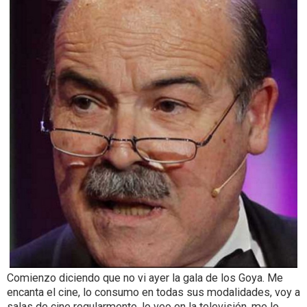
Comienzo diciendo que no vi ayer la gala de los Goya. Me
encanta el cine, lo consumo en todas sus modalidades, voy a
salas de cine regularmente, lo veo en la televisión, me lo