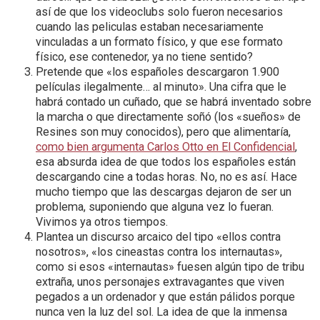
así de que los videoclubs solo fueron necesarios
cuando las peliculas estaban necesariamente
vinculadas a un formato físico, y que ese formato
físico, ese contenedor, ya no tiene sentido?
Pretende que «los españoles
descargaron 1.900
películas ilegalmente… al minuto». Una cifra que le
habrá contado un cuñado, que se habrá inventado sobre
la marcha o que directamente soñó (los «sueños» de
Resines son muy conocidos), pero que alimentaría,
como bien argumenta Carlos Otto en El Confidencial
,
esa absurda idea de que todos los españoles están
descargando cine a todas horas. No, no es así. Hace
mucho tiempo que las descargas dejaron de ser un
problema, suponiendo que alguna vez lo fueran.
Vivimos ya otros tiempos.
Plantea un discurso arcaico del tipo «ellos contra
nosotros», «los cineastas contra los internautas»,
como si esos «internautas» fuesen algún tipo de tribu
extraña, unos personajes extravagantes que viven
pegados a un ordenador y que están pálidos porque
nunca ven la luz del sol. La idea de que la inmensa