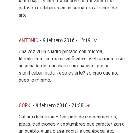
tanto bajar el listón, acabaremos elevando los
patosos malabares en un semáforo al rango de
arte.
ANTONIO
-
9 febrero 2016 - 18:19
Una vez vi un cuadro pintado con mierda,
literalmente, no es un calificativo, y el conjunto eran
un puñado de manchas marronaceas que no
significaban nada. ¿eso es arte? yo creo que no,
pues lo mismo.
GORKI
-
9 febrero 2016 - 21:38
Cultura definicion – Conjunto de conocimientos,
ideas, tradiciones y costumbres que caracterizan a
un pueblo, a una clase social, a una época, etc.