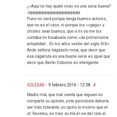
¿»Aquí no hay quién viva» es una serie buena?
Jajajajajajajajajajajajajajajajajaja
Pues no será porque tenga buenos actores,
que no es el caso, ni porque los «»gags» y
chistes sean buenos, que a mi ya me los
contaba mi bisabuela como «de primerísima
actualidad… En los años veinte del siglo XIX».
Ande señora, hágaselo mirar, que decir que
esa cagarruta es una buena serie es igual que
decir que Bertín Osborne es inteligente.
SOLEDAD
-
9 febrero 2016 - 12:38
Madre mía, que mal sienta que alguien no
comparta su opinión, este periodista debería
ser más tolerante, yo opino lo mismo que el
st. Resines, es más su iría el iva del cine al