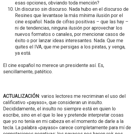
esas opciones, obviando toda mención?
Un discurso sin discurso. Nada hubo en el discurso de
Resines que levantase la más mínima ilusión por el
cine español. Nada de cifras positivas – que las hay –
ni de tendencias, ninguna ilusión por aprovechar los
nuevos formatos o canales, por mencionar casos de
éxito o por lanzar ideas interesantes. Nada. Que me
quites el IVA, que me persigas a los piratas, y venga,
ya está.
El cine español no merece un presidente así. Es,
sencillamente, patético.
ACTUALIZACIÓN
: varios lectores me recriminan el uso del
calificativo «payaso», que consideran un insulto.
Decididamente, el insulto no siempre está en quien lo
escribe, sino en el que lo lee y pretende interpretar cosas
que yo no tenía en mi cabeza en el momento de darle a la
tecla. La palabra «payaso» carece completamente para mí de
connotaciones negativas: los payasos nos hacen reír, nos