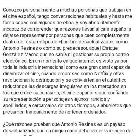
Conozco personalmente a muchas personas que trabajan en
el cine español, tengo conversaciones habituales y hasta me
tomo copas con algunos de ellos, y soy absolutamente
incapaz de comprender qué razones llevan al cine español a
dejarse representar por personas que caen completamente
dentro del estereotipo de «hombre desactualizado», como
Antonio Resines o como su predecesor, aquel Enrique
González Macho que no sabía ni gestionar su propio correo
electrónico. En un momento en que internet es visto ya por
toda la industria internacional como ese gran canal capaz de
dinamizar el cine, cuando empresas como Netflix y otras
revolucionan la distribución y se convierten en el auténtico
reductor de las descargas irregulares en los mercados en
los que crece su consumo, el cine español sigue confiando
su representación a personajes viejunos, rancios y
apolillados, a carcamales de otros tiempos, a abueletes que
presumen tranquilamente de no tener ordenador.
¿Qué razones prueban que Antonio Resines es un payaso
desactualizado que en ningún caso debería ser la imagen del