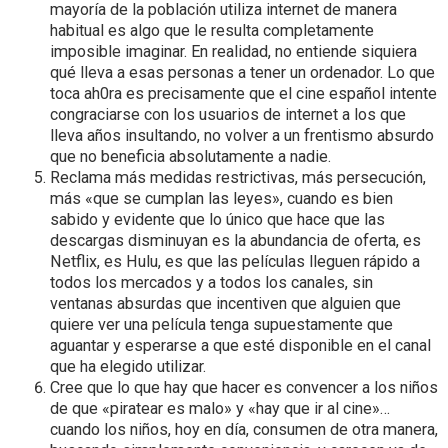
mayoría de la población utiliza internet de manera
habitual es algo que le resulta completamente
imposible imaginar. En realidad, no entiende siquiera
qué lleva a esas personas a tener un ordenador. Lo que
toca ah0ra es precisamente que el cine español intente
congraciarse con los usuarios de internet a los que
lleva años insultando, no volver a un frentismo absurdo
que no beneficia absolutamente a nadie.
Reclama más medidas restrictivas, más persecución,
más «que se cumplan las leyes», cuando es bien
sabido y evidente que lo único que hace que las
descargas disminuyan es la abundancia de oferta, es
Netflix, es Hulu, es que las películas lleguen rápido a
todos los mercados y a todos los canales, sin
ventanas absurdas que incentiven que alguien que
quiere ver una película tenga supuestamente que
aguantar y esperarse a que esté disponible en el canal
que ha elegido utilizar.
Cree que lo que hay que hacer es convencer a los niños
de que «piratear es malo» y «hay que ir al cine»…
cuando los niños, hoy en día, consumen de otra manera,