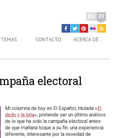
EN
ES
TEMAS
CONTACTO
ACERCA DE…
ampaña electoral
Mi columna de hoy en El Español, titulada «
El
dedo y la luna
«, pretende ser un último análisis
de lo que ha sido la campaña electoral antes
de que mañana toque a su fin: una experiencia
diferente, interesante por la novedad de