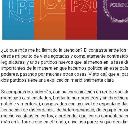
¿Lo que más me ha llamado la atención? El contraste entre los
desde mi punto de vista agotadas y completamente contrastabl
legislaturas, y unos partidos nuevos que, al menos en la fase
importantes de la manera en que hacemos política en este país,
poderes, pasando por muchas otras cosas. Visto así, que el pa
dos partidos tiene una explicación meridianamente clara.
Si comparamos, además, con su comunicación en redes sociale
mensajes casi enlatados, bastante homogéneos y unidireccionale
notable y meritoria), comparados con un nivel de espontaneida
sensación de discordancia, de heterogeneidad, de equipo ensa
mucho «análisis en corto», a pretender que, como comentaba 
más en la forma que en el fondo, o incluso parezca que decidi