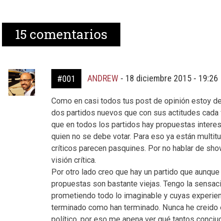
15
comentarios
ANDREW
-
18 diciembre 2015 - 19:26
#001
Como en casi todos tus post de opinión estoy de
dos partidos nuevos que con sus actitudes cada 
que en todos los partidos hay propuestas interes
quien no se debe votar. Para eso ya están multi
críticos parecen pasquines. Por no hablar de sho
visión crítica.
Por otro lado creo que hay un partido que aunqu
propuestas son bastante viejas. Tengo la sensaci
prometiendo todo lo imaginable y cuyas experie
terminado como han terminado. Nunca he creido 
político, por eso me apena ver qué tantos conci