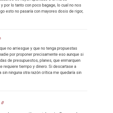
 por lo tanto con poco bagage, lo cual no nos
o esto no pasaría con mayores dosis de rigor,
 que no arriesgue y que no tenga propuestas
a nadie por proponer precisamente eso aunque si
adas de presupuestos, planes, que enmarquen
e requiere tiempo y dinero. Si descartase a
sin ninguna otra razón crítica me quedaría sin