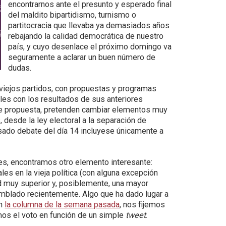
encontrarnos ante el presunto y esperado final
del maldito bipartidismo, turnismo o
partitocracia que llevaba ya demasiados años
rebajando la calidad democrática de nuestro
país, y cuyo desenlace el próximo domingo va
seguramente a aclarar un buen número de
dudas.
 viejos partidos, con propuestas y programas
es con los resultados de sus anteriores
 de propuesta, pretenden cambiar elementos muy
 desde la ley electoral a la separación de
sado debate del día 14 incluyese únicamente a
s, encontramos otro elemento interesante:
s en la vieja política (con alguna excepción
d muy superior y, posiblemente, una mayor
mblado recientemente. Algo que ha dado lugar a
en
la columna de la semana pasada
, nos fijemos
mos el voto en función de un simple
tweet
.