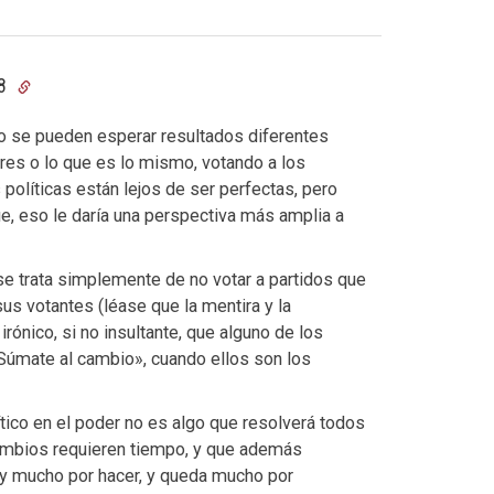
48
no se pueden esperar resultados diferentes
es o lo que es lo mismo, votando a los
 políticas están lejos de ser perfectas, pero
ue, eso le daría una perspectiva más amplia a
 se trata simplemente de no votar a partidos que
s votantes (léase que la mentira y la
rónico, si no insultante, que alguno de los
«Súmate al cambio», cuando ellos son los
ítico en el poder no es algo que resolverá todos
cambios requieren tiempo, y que además
ay mucho por hacer, y queda mucho por