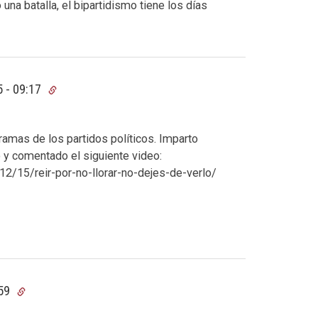
na batalla, el bipartidismo tiene los días
5 - 09:17
amas de los partidos políticos. Imparto
y comentado el siguiente video:
/15/reir-por-no-llorar-no-dejes-de-verlo/
:59