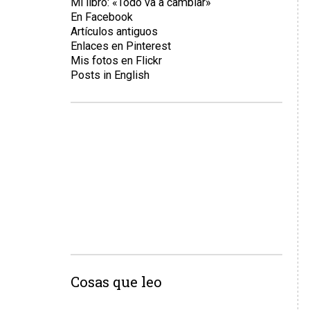
Mi libro: «Todo va a cambiar»
En Facebook
Artículos antiguos
Enlaces en Pinterest
Mis fotos en Flickr
Posts in English
Cosas que leo