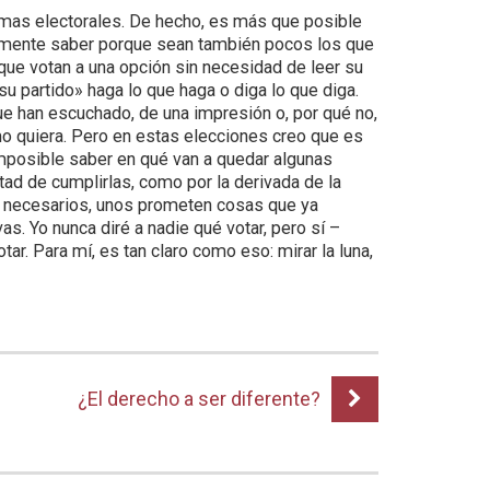
amas electorales. De hecho, es más que posible
lmente saber porque sean también pocos los que
ue votan a una opción sin necesidad de leer su
 partido» haga lo que haga o diga lo que diga.
ue han escuchado, de una impresión o, por qué no,
mo quiera. Pero en estas elecciones creo que es
mposible saber en qué van a quedar algunas
tad de cumplirlas, como por la derivada de la
n necesarios, unos prometen cosas que ya
s. Yo nunca diré a nadie qué votar, pero sí –
ar. Para mí, es tan claro como eso: mirar la luna,
¿El derecho a ser diferente?