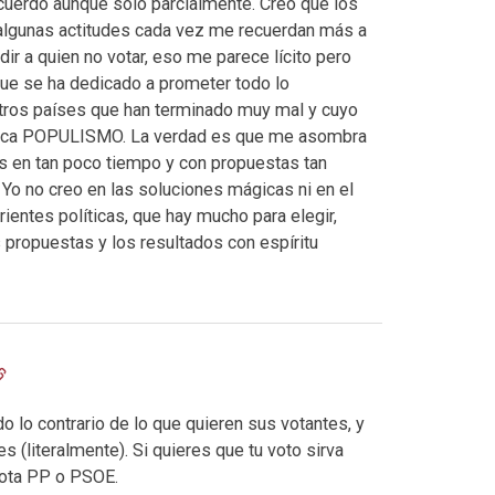
cuerdo aunque sólo parcialmente. Creo que los
algunas actitudes cada vez me recuerdan más a
dir a quien no votar, eso me parece lícito pero
que se ha dedicado a prometer todo lo
tros países que han terminado muy mal y cuyo
gnifica POPULISMO. La verdad es que me asombra
 en tan poco tiempo y con propuestas tan
 Yo no creo en las soluciones mágicas ni en el
entes políticas, que hay mucho para elegir,
s propuestas y los resultados con espíritu
 lo contrario de lo que quieren sus votantes, y
 (literalmente). Si quieres que tu voto sirva
 vota PP o PSOE.