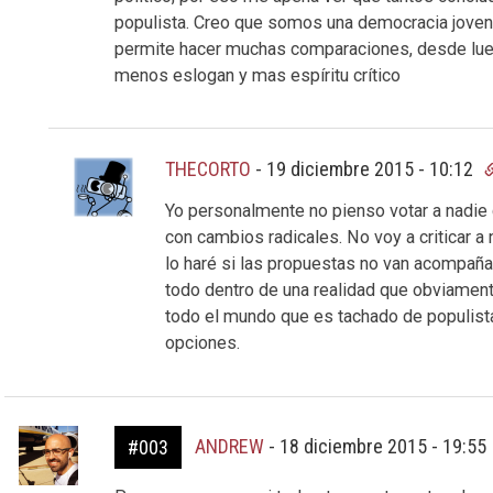
populista. Creo que somos una democracia joven y
permite hacer muchas comparaciones, desde lueg
menos eslogan y mas espíritu crítico
THECORTO
-
19 diciembre 2015 - 10:12
Yo personalmente no pienso votar a nadie
con cambios radicales. No voy a criticar 
lo haré si las propuestas no van acompañ
todo dentro de una realidad que obviament
todo el mundo que es tachado de populista 
opciones.
ANDREW
-
18 diciembre 2015 - 19:55
#003