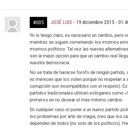
JOSÉ LUIS
-
19 diciembre 2015 - 01:
#005
Yo lo tengo claro, es necesario un cambio, pero 
mientras se siguen cometiendo los mismos error
mismos políticos. Tal vez las nuevas alternativas
son la mejor opción para que un cambio real lleg
nuestra democracia.
No se trata de hacerse forofo de ningún partido,
no merecen que los voten porque no respetan a su
corrupción son incompatibles con el respeto). Es i
partidos tradicionales utilicen eslóganes como 
primeros en no desear el más mínimo cambio.
En cualquier caso el poner a un nuevo partido pol
los problemas por arte de magia, creo que los 
dependen de todos (no solo de los políticos). H