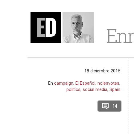
Enr
18 diciembre 2015
En
campaign
,
El Español
,
nolesvotes
,
politics
,
social media
,
Spain
14