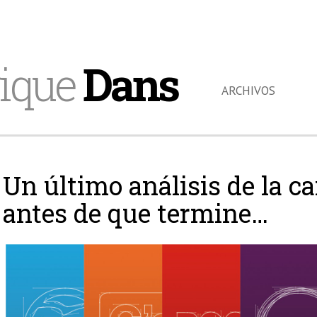
ique
Dans
ARCHIVOS
Un último análisis de la c
antes de que termine…