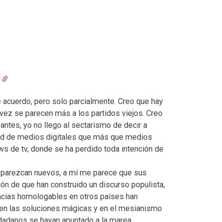
 acuerdo, pero solo parcialmente. Creo que hay
vez se parecen más a los partidos viejos. Creo
antes, yo no llego al sectarismo de decir a
tud de medios digitales que más que medios
ws de tv, donde se ha perdido toda intención de
e parezcan nuevos, a mí me parece que sus
ón de que han construido un discurso populista,
ncias homologables en otros países han
en las soluciones mágicas y en el mesianismo
udadanos se hayan apuntado a la marea