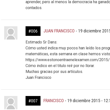
aprender, pero al menos la democracia ha ganado u
contados.
JUAN FRANCISCO
-
19 diciembre 201
#006
Estimado Sr Dans:
Cómo usted indica muy pocos han leído los progr
matemáticas, esta semana en clase hemos visto 
https://www.estonoentraenelexamen.com/2015/12
Cómo indico en el titulo reír por no llorar.
Muchas gracias por sus artículos.
Juan Francisco
FRANCISCO
-
19 diciembre 2015 - 12
#007