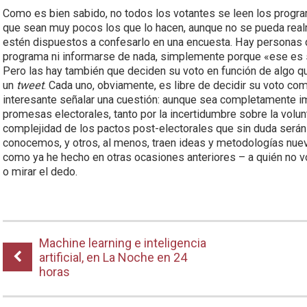
Como es bien sabido, no todos los votantes se leen los progr
que sean muy pocos los que lo hacen, aunque no se pueda rea
estén dispuestos a confesarlo en una encuesta. Hay personas q
programa ni informarse de nada, simplemente porque «ese es su
Pero las hay también que deciden su voto en función de algo q
un
tweet
. Cada uno, obviamente, es libre de decidir su voto co
interesante señalar una cuestión: aunque sea completamente i
promesas electorales, tanto por la incertidumbre sobre la volun
complejidad de los pactos post-electorales que sin duda será
conocemos, y otros, al menos, traen ideas y metodologías nueva
como ya he hecho en otras ocasiones anteriores – a quién no vot
o mirar el dedo.
Machine learning e inteligencia
artificial, en La Noche en 24
horas