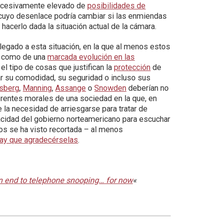
 excesivamente elevado de
posibilidades de
 cuyo desenlace podría cambiar si las enmiendas
hacerlo dada la situación actual de la cámara.
legado a esta situación, en la que al menos estos
sí como de una
marcada evolución en las
 el tipo de cosas que justifican la
protección
de
ar su comodidad, su seguridad o incluso sus
lsberg
,
Manning
,
Assange
o
Snowden
deberían no
ferentes morales de una sociedad en la que, en
la necesidad de arriesgarse para tratar de
apacidad del gobierno norteamericano para escuchar
os se ha visto recortada – al menos
hay que agradecérselas
.
n end to telephone snooping… for now
«