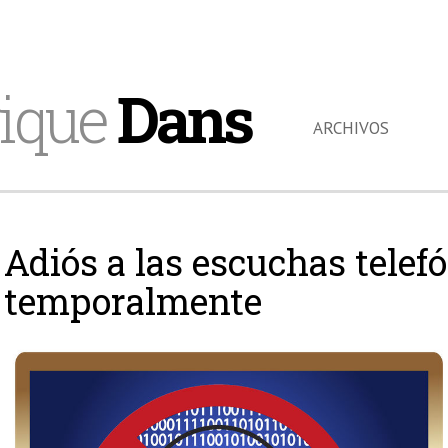
ique
Dans
ARCHIVOS
Adiós a las escuchas telef
temporalmente