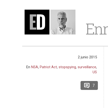
Enr
2 junio 2015
En
NSA
,
Patriot Act
,
stopspying
,
surveillance
,
US
7