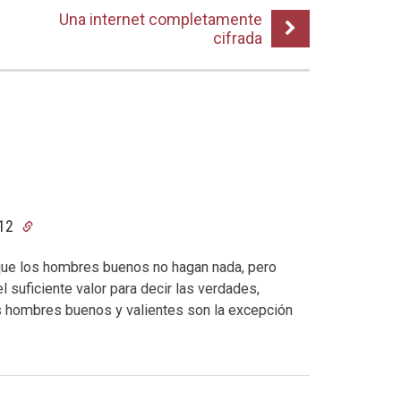
Una internet completamente
cifrada
:12
 que los hombres buenos no hagan nada, pero
 suficiente valor para decir las verdades,
os hombres buenos y valientes son la excepción