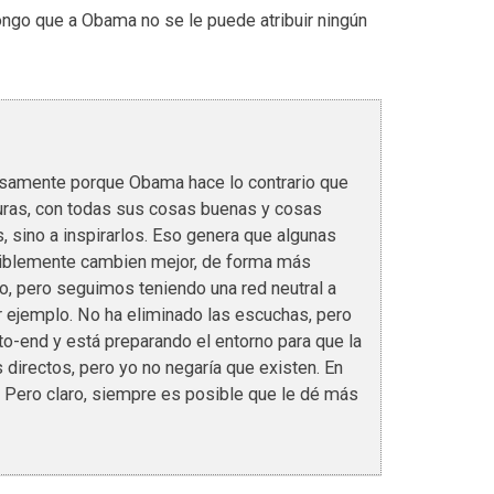
ongo que a Obama no se le puede atribuir ningún
cisamente porque Obama hace lo contrario que
aturas, con todas sus cosas buenas y cosas
, sino a inspirarlos. Eso genera que algunas
iblemente cambien mejor, de forma más
, pero seguimos teniendo una red neutral a
or ejemplo. No ha eliminado las escuchas, pero
to-end y está preparando el entorno para que la
directos, pero yo no negaría que existen. En
. Pero claro, siempre es posible que le dé más