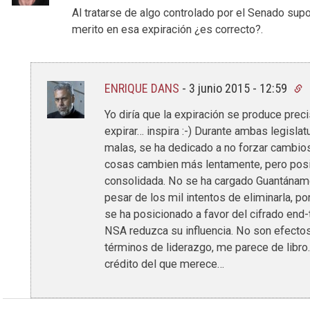
Al tratarse de algo controlado por el Senado sup
merito en esa expiración ¿es correcto?.
ENRIQUE DANS
-
3 junio 2015 - 12:59
Yo diría que la expiración se produce pre
expirar… inspira :-) Durante ambas legisl
malas, se ha dedicado a no forzar cambios
cosas cambien más lentamente, pero pos
consolidada. No se ha cargado Guantánamo
pesar de los mil intentos de eliminarla, p
se ha posicionado a favor del cifrado end-
NSA reduzca su influencia. No son efectos 
términos de liderazgo, me parece de libro
crédito del que merece…