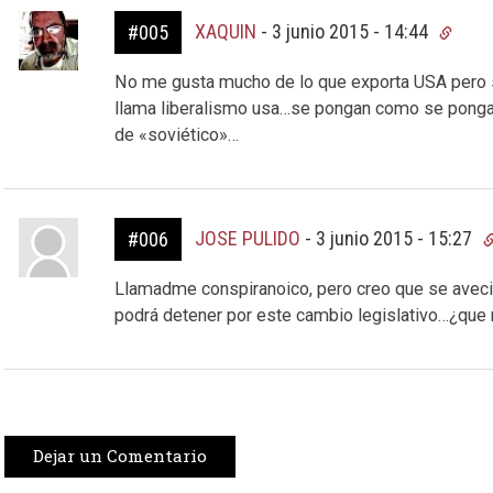
XAQUIN
-
3 junio 2015 - 14:44
#005
No me gusta mucho de lo que exporta USA pero 
llama liberalismo usa…se pongan como se pongan
de «soviético»…
JOSE PULIDO
-
3 junio 2015 - 15:27
#006
Llamadme conspiranoico, pero creo que se avecin
podrá detener por este cambio legislativo…¿que r
Dejar un Comentario