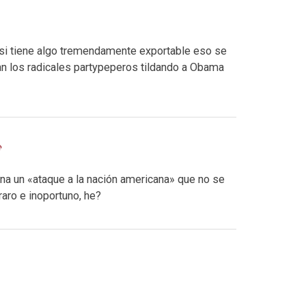
si tiene algo tremendamente exportable eso se
 los radicales partypeperos tildando a Obama
a un «ataque a la nación americana» que no se
aro e inoportuno, he?