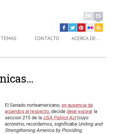
EN
ES
TEMAS
CONTACTO
ACERCA DE…
ónicas…
El Senado norteamericano,
en ausencia de
acuerdos al respecto
, decide
dejar expirar
la
seccion 215 de la
USA Patriot Act
(cuyo
acrónimo, recordemos, significaba
Uniting and
Strengthening America by Providing