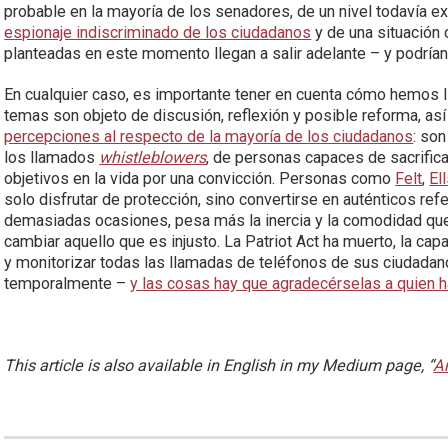
probable en la mayoría de los senadores, de un nivel todavía
espionaje indiscriminado de los ciudadanos
y de una situación
planteadas en este momento llegan a salir adelante – y podrían 
En cualquier caso, es importante tener en cuenta cómo hemos l
temas son objeto de discusión, reflexión y posible reforma, a
percepciones al respecto de la mayoría de los ciudadanos
: son
los llamados
whistleblowers
, de personas capaces de sacrific
objetivos en la vida por una convicción. Personas como
Felt
,
El
solo disfrutar de protección, sino convertirse en auténticos re
demasiadas ocasiones, pesa más la inercia y la comodidad que 
cambiar aquello que es injusto. La Patriot Act ha muerto, la c
y monitorizar todas las llamadas de teléfonos de sus ciudadan
temporalmente –
y las cosas hay que agradecérselas a quien 
This article is also available in English in my Medium page, “
A