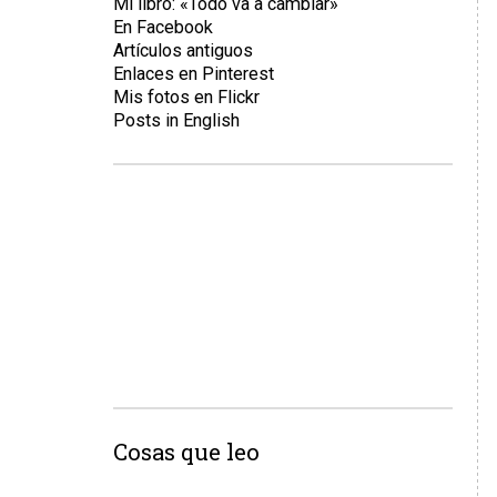
Mi libro: «Todo va a cambiar»
En Facebook
Artículos antiguos
Enlaces en Pinterest
Mis fotos en Flickr
Posts in English
Cosas que leo