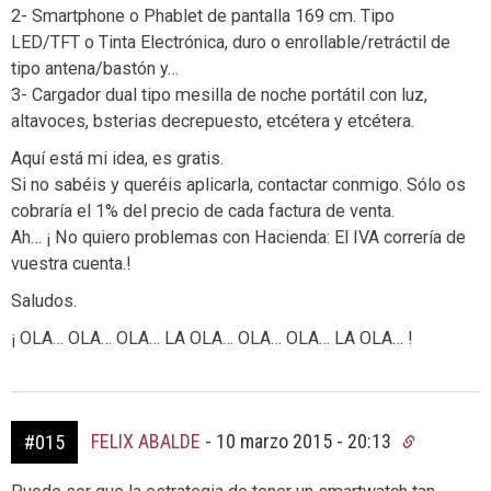
2- Smartphone o Phablet de pantalla 169 cm. Tipo
LED/TFT o Tinta Electrónica, duro o enrollable/retráctil de
tipo antena/bastón y…
3- Cargador dual tipo mesilla de noche portátil con luz,
altavoces, bsterias decrepuesto, etcétera y etcétera.
Aquí está mi idea, es gratis.
Si no sabéis y queréis aplicarla, contactar conmigo. Sólo os
cobraría el 1% del precio de cada factura de venta.
Ah… ¡ No quiero problemas con Hacienda: El IVA correría de
vuestra cuenta.!
Saludos.
¡ OLA… OLA… OLA… LA OLA… OLA… OLA… LA OLA… !
FELIX ABALDE
-
10 marzo 2015 - 20:13
#015