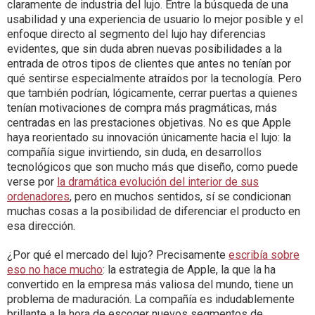
claramente de industria del lujo. Entre la búsqueda de una
usabilidad y una experiencia de usuario lo mejor posible y el
enfoque directo al segmento del lujo hay diferencias
evidentes, que sin duda abren nuevas posibilidades a la
entrada de otros tipos de clientes que antes no tenían por
qué sentirse especialmente atraídos por la tecnología. Pero
que también podrían, lógicamente, cerrar puertas a quienes
tenían motivaciones de compra más pragmáticas, más
centradas en las prestaciones objetivas. No es que Apple
haya reorientado su innovación únicamente hacia el lujo: la
compañía sigue invirtiendo, sin duda, en desarrollos
tecnológicos que son mucho más que diseño, como puede
verse por
la dramática evolución del interior de sus
ordenadores
, pero en muchos sentidos, sí se condicionan
muchas cosas a la posibilidad de diferenciar el producto en
esa dirección.
¿Por qué el mercado del lujo? Precisamente
escribía sobre
eso no hace mucho
: la estrategia de Apple, la que la ha
convertido en la empresa más valiosa del mundo, tiene un
problema de maduración. La compañía es indudablemente
brillante a la hora de escoger nuevos segmentos de