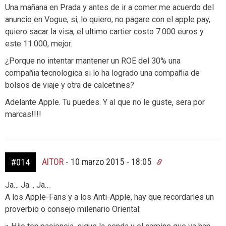
Una mañana en Prada y antes de ir a comer me acuerdo del
anuncio en Vogue, si, lo quiero, no pagare con el apple pay,
quiero sacar la visa, el ultimo cartier costo 7.000 euros y
este 11.000, mejor.
¿Porque no intentar mantener un ROE del 30% una
compañia tecnologica si lo ha logrado una compañia de
bolsos de viaje y otra de calcetines?
Adelante Apple. Tu puedes. Y al que no le guste, sera por
marcas!!!!
AITOR
-
10 marzo 2015 - 18:05
#014
Ja… Ja… Ja…
A los Apple-Fans y a los Anti-Apple, hay que recordarles un
proverbio o consejo milenario Oriental: