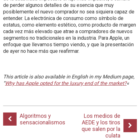
de perder algunos detalles de su esencia que muy
posiblemente el nuevo comprador no sea siquiera capaz de
entender. La electrónica de consumo como símbolo de
estatus, como elemento estético, como producto de margen
cada vez más elevado que atrae a compradores de nuevos
segmentos no tradicionales en la industria. Para Apple, un
enfoque que llevamos tiempo viendo, y que la presentación
de ayer no hace más que reafirmar.
This article is also available in English in my Medium page,
“
Why has Apple opted for the luxury end of the market?
«
Algoritmos y
Los medios de
sensacionalismos
AEDE y los tiros
que salen por la
culata