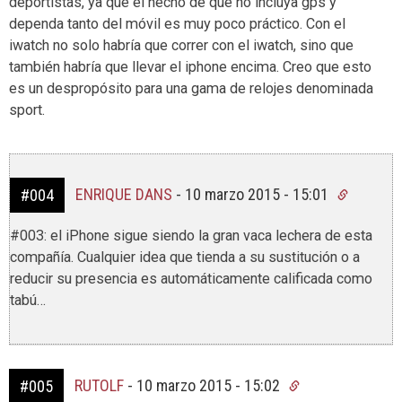
deportistas, ya que el hecho de que no incluya gps y
dependa tanto del móvil es muy poco práctico. Con el
iwatch no solo habría que correr con el iwatch, sino que
también habría que llevar el iphone encima. Creo que esto
es un despropósito para una gama de relojes denominada
sport.
ENRIQUE DANS
-
10 marzo 2015 - 15:01
#004
#003: el iPhone sigue siendo la gran vaca lechera de esta
compañía. Cualquier idea que tienda a su sustitución o a
reducir su presencia es automáticamente calificada como
tabú…
RUTOLF
-
10 marzo 2015 - 15:02
#005