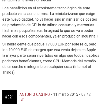
rentabilizar la inversión hecha.
Los beneficios en el ecosistema tecnológico de este
producto van a ser enormes. La miniaturizaron que exige
este nuevo gadget, no va hacer sino minimizar los costes
de producción de GPUs de ínfimo consumo y memorias
flash mas pequeñas aun. Imaginad lo que se va a poder
hacer con esos componentes, ya en producción industrial !
Si, habra gente que pague 17.000 EUR por este reloj, pero
los 10.000 EUR de margen que esa venta dejara en Apple
la mayor parte serán invertidos en algo que todos nosotros
podamos beneficiarnos, como GPU-Memoria del tamaño
de un corcho e integrarlo en cualquier cosa (Internet of
Things).
ANTONIO CASTRO
-
11 marzo 2015 - 08:42
#021