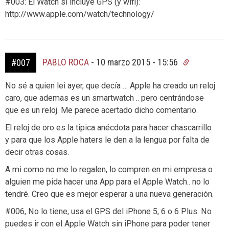
#003: El Watch sí incluye GPS (y wifi):
http://www.apple.com/watch/technology/
PABLO ROCA
-
10 marzo 2015 - 15:56
#007
No sé a quien lei ayer, que decía … Apple ha creado un reloj
caro, que ademas es un smartwatch .. pero centrándose
que es un reloj. Me parece acertado dicho comentario.
El reloj de oro es la tipica anécdota para hacer chascarrillo
y para que los Apple haters le den a la lengua por falta de
decir otras cosas.
A mi como no me lo regalen, lo compren en mi empresa o
alguien me pida hacer una App para el Apple Watch.. no lo
tendré. Creo que es mejor esperar a una nueva generación.
#006, No lo tiene, usa el GPS del iPhone 5, 6 o 6 Plus. No
puedes ir con el Apple Watch sin iPhone para poder tener