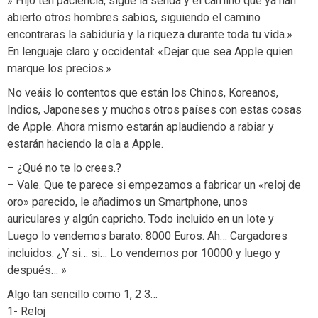
» Hijo ten paciencia, sigue la senda y el camino que ya han
abierto otros hombres sabios, siguiendo el camino
encontraras la sabiduria y la riqueza durante toda tu vida.»
En lenguaje claro y occidental: «Dejar que sea Apple quien
marque los precios.»
No veáis lo contentos que están los Chinos, Koreanos,
Indios, Japoneses y muchos otros países con estas cosas
de Apple. Ahora mismo estarán aplaudiendo a rabiar y
estarán haciendo la ola a Apple.
– ¿Qué no te lo crees.?
– Vale. Que te parece si empezamos a fabricar un «reloj de
oro» parecido, le añadimos un Smartphone, unos
auriculares y algún capricho. Todo incluido en un lote y
Luego lo vendemos barato: 8000 Euros. Ah… Cargadores
incluidos. ¿Y si… si… Lo vendemos por 10000 y luego y
después… »
Algo tan sencillo como 1, 2 3…
1- Reloj