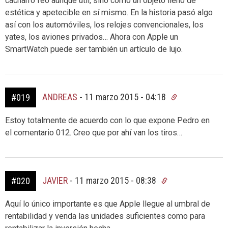
cacharro feo aunque útil, sino como un objeto lleno de
estética y apetecible en sí mismo. En la historia pasó algo
así con los automóviles, los relojes convencionales, los
yates, los aviones privados… Ahora con Apple un
SmartWatch puede ser también un artículo de lujo.
ANDREAS
-
11 marzo 2015 - 04:18
#019
Estoy totalmente de acuerdo con lo que expone Pedro en
el comentario 012. Creo que por ahí van los tiros…
JAVIER
-
11 marzo 2015 - 08:38
#020
Aquí lo único importante es que Apple llegue al umbral de
rentabilidad y venda las unidades suficientes como para