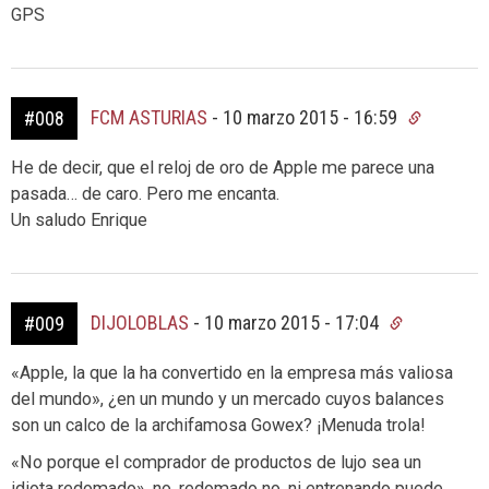
GPS
FCM ASTURIAS
-
10 marzo 2015 - 16:59
#008
He de decir, que el reloj de oro de Apple me parece una
pasada… de caro. Pero me encanta.
Un saludo Enrique
DIJOLOBLAS
-
10 marzo 2015 - 17:04
#009
«Apple, la que la ha convertido en la empresa más valiosa
del mundo», ¿en un mundo y un mercado cuyos balances
son un calco de la archifamosa Gowex? ¡Menuda trola!
«No porque el comprador de productos de lujo sea un
idiota redomado», no, redomado no, ni entrenando puede