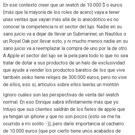
En ese contexto creer que un iwatch de 10.000 $ o euros
(más que la mayoría de los rolex de acero) vaya a tener
unas ventas que vayan más allá de lo anecdótico es no
conocer la competencia ni el sector del lujo. Nadie en su
sano juicio va a dejar de llevar un Submariner, un Nautilus o
un Royal Oak por llevar esto, y ni mucho menos nadie en su
sano juicio va a reemplazar la compra de uno por la de otro.
A Apple el sector del lujo se la pela para todo lo que no sea
tratar de dotar a sus productos de un halo de exclusividad
que ayude a vender los productos baratos de los que vive.
también seiko tiene relojes de 300.000 euros, pero no vive
de ellos, eso sí, artículos sobre ellos leerás un montón.
Ignoro cuáles son las perspectivas de venta del iwatch
normal. En eso Enrique sabrá infinitamente más que yo.
Intuyo que sus clientes saldrán de los fieles de apple que
ya tengan un iphone y que no son pocos (esto se me ha
ocurrido a mi solito :-)), pero darle importancia al cacharro
de 10.000 euros (que por cierto tiene unos acabados de