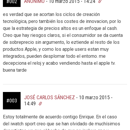
ANÓNIMO
-
10 marzo 2015 - 14:24
#002
es verdad que se acortan los ciclos de creación
tecnológica, pero también los costes de innovacion, por lo
que la estrategia de precios altos es un enfoque al cash.
Creo que hay riesgos claros, si el consumidor se da cuenta
de sobreprecio sin argumento, lo eztiende al resto de los
productos Apple, y como los apple users estan muy
integrados, pueden desplomar todo el entorno. me
decepciona el reloj y acabo vendiendo hasta el apple tv.
buena tarde
JOSÉ CARLOS SÁNCHEZ
-
10 marzo 2015 -
#003
14:49
Estoy totalmente de acuerdo contigo Enrique. En el caso
del iwatch sport creo que se han olvidado de muchísimos