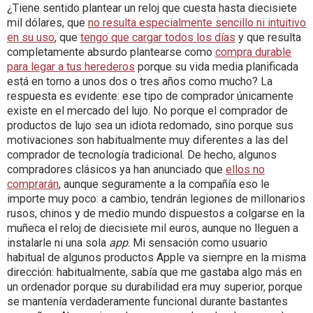
¿Tiene sentido plantear un reloj que cuesta hasta diecisiete
mil dólares, que
no resulta especialmente sencillo ni intuitivo
en su uso
, que
tengo que cargar todos los días
y que resulta
completamente absurdo plantearse como
compra durable
para legar a tus herederos
porque su vida media planificada
está en torno a unos dos o tres años como mucho? La
respuesta es evidente: ese tipo de comprador únicamente
existe en el mercado del lujo. No porque el comprador de
productos de lujo sea un idiota redomado, sino porque sus
motivaciones son habitualmente muy diferentes a las del
comprador de tecnología tradicional. De hecho, algunos
compradores clásicos ya han anunciado que
ellos no
comprarán
, aunque seguramente a la compañía eso le
importe muy poco: a cambio, tendrán legiones de millonarios
rusos, chinos y de medio mundo dispuestos a colgarse en la
muñeca el reloj de diecisiete mil euros, aunque no lleguen a
instalarle ni una sola
app
. Mi sensación como usuario
habitual de algunos productos Apple va siempre en la misma
dirección: habitualmente, sabía que me gastaba algo más en
un ordenador porque su durabilidad era muy superior, porque
se mantenía verdaderamente funcional durante bastantes