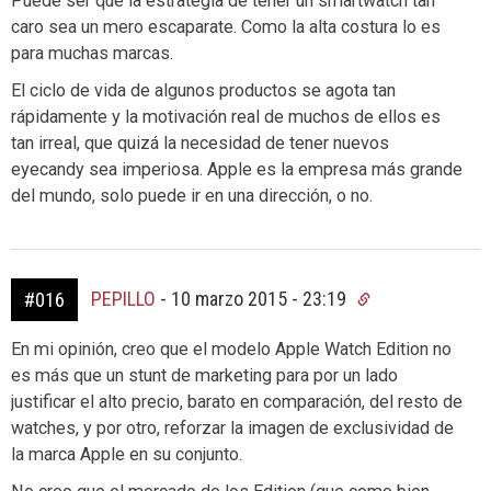
Puede ser que la estrategia de tener un smartwatch tan
caro sea un mero escaparate. Como la alta costura lo es
para muchas marcas.
El ciclo de vida de algunos productos se agota tan
rápidamente y la motivación real de muchos de ellos es
tan irreal, que quizá la necesidad de tener nuevos
eyecandy sea imperiosa. Apple es la empresa más grande
del mundo, solo puede ir en una dirección, o no.
PEPILLO
-
10 marzo 2015 - 23:19
#016
En mi opinión, creo que el modelo Apple Watch Edition no
es más que un stunt de marketing para por un lado
justificar el alto precio, barato en comparación, del resto de
watches, y por otro, reforzar la imagen de exclusividad de
la marca Apple en su conjunto.