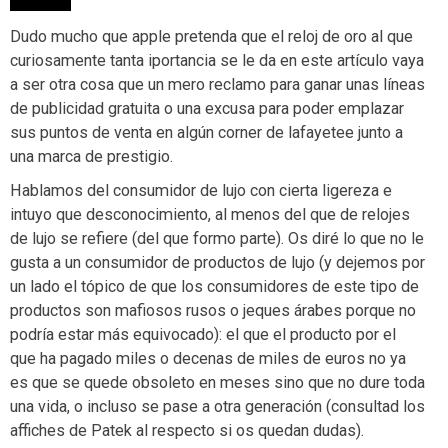
Dudo mucho que apple pretenda que el reloj de oro al que
curiosamente tanta iportancia se le da en este artículo vaya
a ser otra cosa que un mero reclamo para ganar unas líneas
de publicidad gratuita o una excusa para poder emplazar
sus puntos de venta en algún corner de lafayetee junto a
una marca de prestigio.
Hablamos del consumidor de lujo con cierta ligereza e
intuyo que desconocimiento, al menos del que de relojes
de lujo se refiere (del que formo parte). Os diré lo que no le
gusta a un consumidor de productos de lujo (y dejemos por
un lado el tópico de que los consumidores de este tipo de
productos son mafiosos rusos o jeques árabes porque no
podría estar más equivocado): el que el producto por el
que ha pagado miles o decenas de miles de euros no ya
es que se quede obsoleto en meses sino que no dure toda
una vida, o incluso se pase a otra generación (consultad los
affiches de Patek al respecto si os quedan dudas).