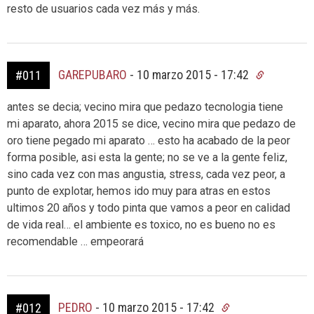
resto de usuarios cada vez más y más.
GAREPUBARO
-
10 marzo 2015 - 17:42
#011
antes se decia; vecino mira que pedazo tecnologia tiene
mi aparato, ahora 2015 se dice, vecino mira que pedazo de
oro tiene pegado mi aparato … esto ha acabado de la peor
forma posible, asi esta la gente; no se ve a la gente feliz,
sino cada vez con mas angustia, stress, cada vez peor, a
punto de explotar, hemos ido muy para atras en estos
ultimos 20 años y todo pinta que vamos a peor en calidad
de vida real… el ambiente es toxico, no es bueno no es
recomendable … empeorará
PEDRO
-
10 marzo 2015 - 17:42
#012