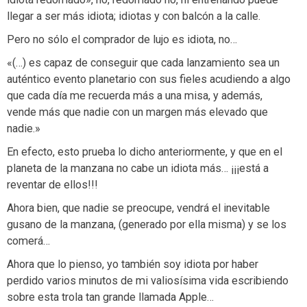
llegar a ser más idiota; idiotas y con balcón a la calle.
Pero no sólo el comprador de lujo es idiota, no…
«(…) es capaz de conseguir que cada lanzamiento sea un
auténtico evento planetario con sus fieles acudiendo a algo
que cada día me recuerda más a una misa, y además,
vende más que nadie con un margen más elevado que
nadie.»
En efecto, esto prueba lo dicho anteriormente, y que en el
planeta de la manzana no cabe un idiota más… ¡¡¡está a
reventar de ellos!!!
Ahora bien, que nadie se preocupe, vendrá el inevitable
gusano de la manzana, (generado por ella misma) y se los
comerá…
Ahora que lo pienso, yo también soy idiota por haber
perdido varios minutos de mi valiosísima vida escribiendo
sobre esta trola tan grande llamada Apple…