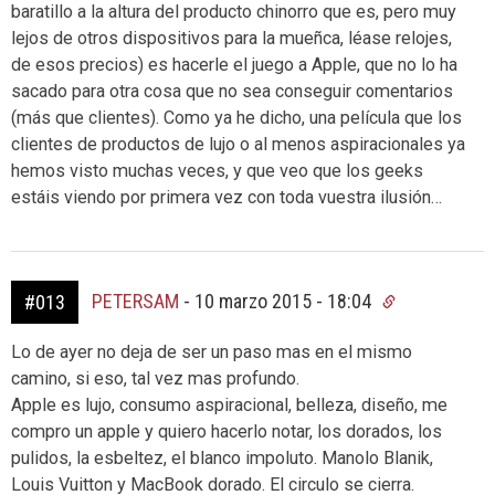
baratillo a la altura del producto chinorro que es, pero muy
lejos de otros dispositivos para la mueñca, léase relojes,
de esos precios) es hacerle el juego a Apple, que no lo ha
sacado para otra cosa que no sea conseguir comentarios
(más que clientes). Como ya he dicho, una película que los
clientes de productos de lujo o al menos aspiracionales ya
hemos visto muchas veces, y que veo que los geeks
estáis viendo por primera vez con toda vuestra ilusión…
PETERSAM
-
10 marzo 2015 - 18:04
#013
Lo de ayer no deja de ser un paso mas en el mismo
camino, si eso, tal vez mas profundo.
Apple es lujo, consumo aspiracional, belleza, diseño, me
compro un apple y quiero hacerlo notar, los dorados, los
pulidos, la esbeltez, el blanco impoluto. Manolo Blanik,
Louis Vuitton y MacBook dorado. El circulo se cierra.