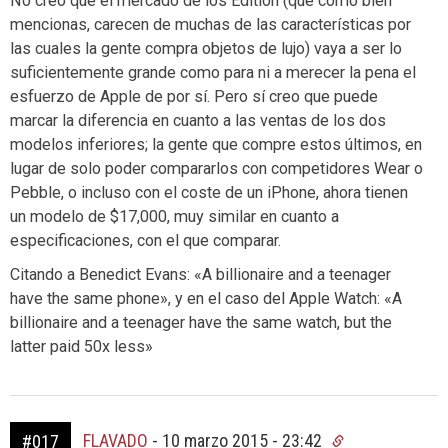
No creo que el mercado de los Edition (que como bien
mencionas, carecen de muchas de las características por
las cuales la gente compra objetos de lujo) vaya a ser lo
suficientemente grande como para ni a merecer la pena el
esfuerzo de Apple de por sí. Pero sí creo que puede
marcar la diferencia en cuanto a las ventas de los dos
modelos inferiores; la gente que compre estos últimos, en
lugar de solo poder compararlos con competidores Wear o
Pebble, o incluso con el coste de un iPhone, ahora tienen
un modelo de $17,000, muy similar en cuanto a
especificaciones, con el que comparar.
Citando a Benedict Evans: «A billionaire and a teenager
have the same phone», y en el caso del Apple Watch: «A
billionaire and a teenager have the same watch, but the
latter paid 50x less»
FLAVADO
-
10 marzo 2015 - 23:42
#017