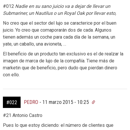
#012
Nadie en su sano juicio va a dejar de llevar un
Submariner, un Nautilus o un Royal Oak por llevar esto,
No creo que el sector del lujo se caracterice por el buen
juicio. Yo creo que comaporarán dos de cada. Algunos
tienen además un coche para cada día de la semana, un
yate, un caballo, una avioneta, …
El beneficio de un producto tan exclusivo es el de realzar la
imagen de marca de lujo de la compañía. Tiene más de
marketin que de beneficio, pero dudo que pierdan dinero
con ello.
PEDRO
-
11 marzo 2015 - 10:25
#022
#21 Antonio Castro
Pues lo que estoy diciendo: el número de clientes que