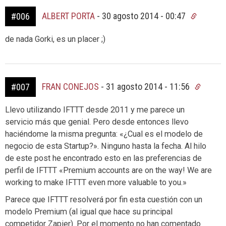
ALBERT PORTA
-
30 agosto 2014 - 00:47
#006
de nada Gorki, es un placer ;)
FRAN CONEJOS
-
31 agosto 2014 - 11:56
#007
Llevo utilizando IFTTT desde 2011 y me parece un
servicio más que genial. Pero desde entonces llevo
haciéndome la misma pregunta: «¿Cual es el modelo de
negocio de esta Startup?». Ninguno hasta la fecha. Al hilo
de este post he encontrado esto en las preferencias de
perfil de IFTTT «Premium accounts are on the way! We are
working to make IFTTT even more valuable to you.»
Parece que IFTTT resolverá por fin esta cuestión con un
modelo Premium (al igual que hace su principal
competidor Zapier). Por el momento no han comentado