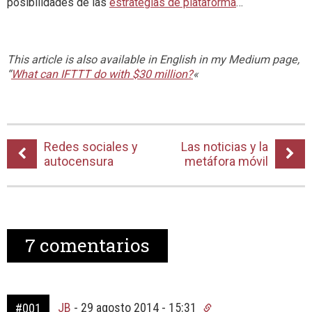
posibilidades de las
estrategias de plataforma
…
This article is also available in English in my Medium page,
“
What can IFTTT do with $30 million?
«
Redes sociales y
Las noticias y la
autocensura
metáfora móvil
7
comentarios
JB
-
29 agosto 2014 - 15:31
#001