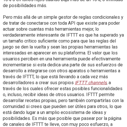
de posibilidades más.
Pero más allá de un simple gestor de reglas condicionales y
de tratar de conectarse con toda API que existe para poder
actuar sobre cuantas más herramientas mejor, lo
verdaderamente interesante de IFTTT es que ha superado ya
un tamaño crítico suficiente como para que las reglas del
juego se den la vuelta y sean las propias herramientas las
interesadas en aparecer en su plataforma. El valor que los
usuarios perciben en una herramienta puede efectivamente
incrementarse si esta dedica una parte de sus esfuerzos de
desarrollo a integrarse con otros aparatos o herramientas a
través de IFTTT, lo que está llevando a cada vez más
desarrolladores a crear sus propios
IFTTT channels
, a
través de los cuales ofrecer estas posibles funcionalidades
o, incluso, recibir ideas de otros usuarios. IFTTT permite
desarrollar recetas propias, pero también compartirlas con la
comunidad si crees que pueden ser útiles para otros, lo que
está dando lugar a un amplio ecosistema de ideas y
posibilidades. Es más que posible que pasear por la página
de canales de IFTTT te lleve, con muy poco esfuerzo, a