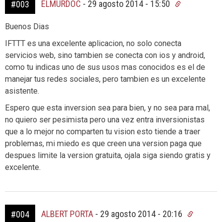
ELMURDOC
-
29 agosto 2014 - 15:50
#003
Buenos Dias
IFTTT es una excelente aplicacion, no solo conecta
servicios web, sino tambien se conecta con ios y android,
como tu indicas uno de sus usos mas conocidos es el de
manejar tus redes sociales, pero tambien es un excelente
asistente.
Espero que esta inversion sea para bien, y no sea para mal,
no quiero ser pesimista pero una vez entra inversionistas
que a lo mejor no comparten tu vision esto tiende a traer
problemas, mi miedo es que creen una version paga que
despues limite la version gratuita, ojala siga siendo gratis y
excelente.
ALBERT PORTA
-
29 agosto 2014 - 20:16
#004