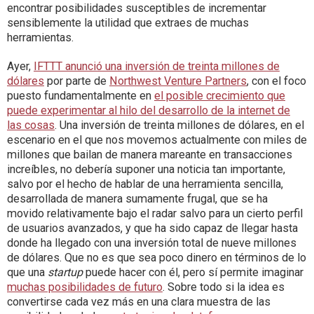
encontrar posibilidades susceptibles de incrementar
sensiblemente la utilidad que extraes de muchas
herramientas.
Ayer,
IFTTT anunció una inversión de treinta millones de
dólares
por parte de
Northwest Venture Partners
, con el foco
puesto fundamentalmente en
el posible crecimiento que
puede experimentar al hilo del desarrollo de la internet de
las cosas
. Una inversión de treinta millones de dólares, en el
escenario en el que nos movemos actualmente con miles de
millones que bailan de manera mareante en transacciones
increíbles, no debería suponer una noticia tan importante,
salvo por el hecho de hablar de una herramienta sencilla,
desarrollada de manera sumamente frugal, que se ha
movido relativamente bajo el radar salvo para un cierto perfil
de usuarios avanzados, y que ha sido capaz de llegar hasta
donde ha llegado con una inversión total de nueve millones
de dólares. Que no es que sea poco dinero en términos de lo
que una
startup
puede hacer con él, pero sí permite imaginar
muchas posibilidades de futuro
. Sobre todo si la idea es
convertirse cada vez más en una clara muestra de las