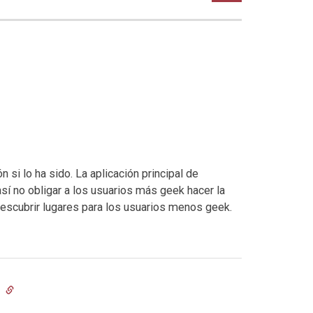
 si lo ha sido. La aplicación principal de
así no obligar a los usuarios más geek hacer la
 descubrir lugares para los usuarios menos geek.
8