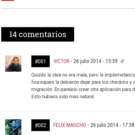
14
comentarios
VICTOR
-
26 julio 2014 - 15:39
#001
Quizás la idea no era mala, pero la implemetanción
foursquare la debieron dejar para los checkins y 
migración. En paralelo crear otra aplicación para
Esto hubiera sido más natural.
FELIX MAOCHO
-
26 julio 2014 - 17:3
#002