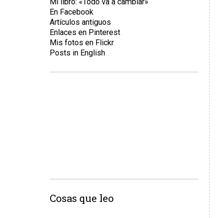
Mi libro: «Todo va a cambiar»
En Facebook
Artículos antiguos
Enlaces en Pinterest
Mis fotos en Flickr
Posts in English
Cosas que leo