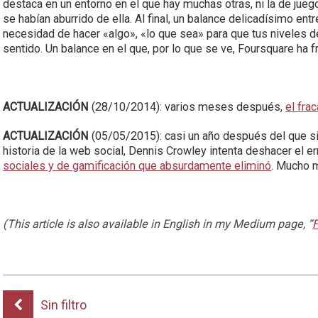
destaca en un entorno en el que hay muchas otras, ni la de jue
se habían aburrido de ella. Al final, un balance delicadísimo entre
necesidad de hacer «algo», «lo que sea» para que tus niveles 
sentido. Un balance en el que, por lo que se ve, Foursquare ha 
ACTUALIZACIÓN
(28/10/2014): varios meses después,
el fra
ACTUALIZACIÓN
(05/05/2015): casi un año después del que si
historia de la web social, Dennis Crowley intenta deshacer el e
sociales y de gamificación que absurdamente eliminó
. Mucho 
(This article is also available in English in my Medium page, “
F
Sin filtro