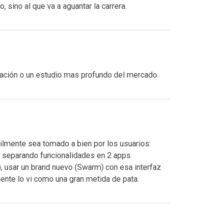
 sino al que va a aguantar la carrera.
zación o un estudio mas profundo del mercado.
cilmente sea tomado a bien por los usuarios:
so separando funcionalidades en 2 apps
, usar un brand nuevo (Swarm) con esa interfaz
ente lo vi como una gran metida de pata.