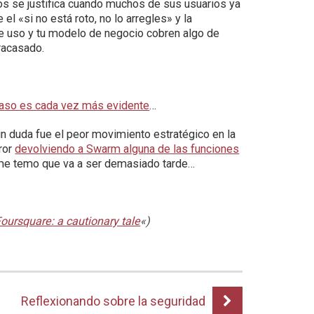
gos se justifica cuando muchos de sus usuarios ya
 el «si no está roto, no lo arregles» y la
de uso y tu modelo de negocio cobren algo de
fracasado.
caso es cada vez más evidente
…
n duda fue el peor movimiento estratégico en la
rror
devolviendo a Swarm alguna de las funciones
me temo que va a ser demasiado tarde…
oursquare: a cautionary tale
«)
Reflexionando sobre la seguridad