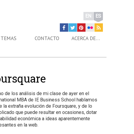
EN
ES
TEMAS
CONTACTO
ACERCA DE…
oursquare
no de los análisis de mi clase de ayer en el
rnational MBA de IE Business School hablamos
e la extraña evolución de Foursquare, y de lo
licado que puede resultar en ocasiones, dotar
iabilidad económica a ideas aparentemente
resantes en la web.