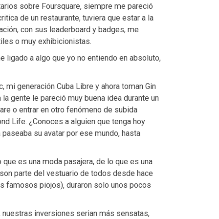
arios sobre Foursquare, siempre me pareció
ritica de un restaurante, tuviera que estar a la
cación, con sus leaderboard y badges, me
iles o muy exhibicionistas.
e ligado a algo que yo no entiendo en absoluto,
, mi generación Cuba Libre y ahora toman Gin
a la gente le pareció muy buena idea durante un
are o entrar en otro fenómeno de subida
ond Life. ¿Conoces a alguien que tenga hoy
a paseaba su avatar por ese mundo, hasta
o que es una moda pasajera, de lo que es una
 son parte del vestuario de todos desde hace
los famosos piojos), duraron solo unos pocos
 nuestras inversiones serian más sensatas,