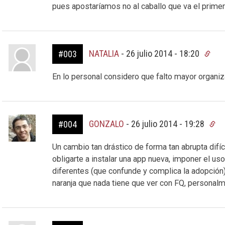
pues apostaríamos no al caballo que va el primero,
NATALIA
-
26 julio 2014 - 18:20
#003
En lo personal considero que falto mayor organi
GONZALO
-
26 julio 2014 - 19:28
#004
Un cambio tan drástico de forma tan abrupta difí
obligarte a instalar una app nueva, imponer el u
diferentes (que confunde y complica la adopción)
naranja que nada tiene que ver con FQ, personalm