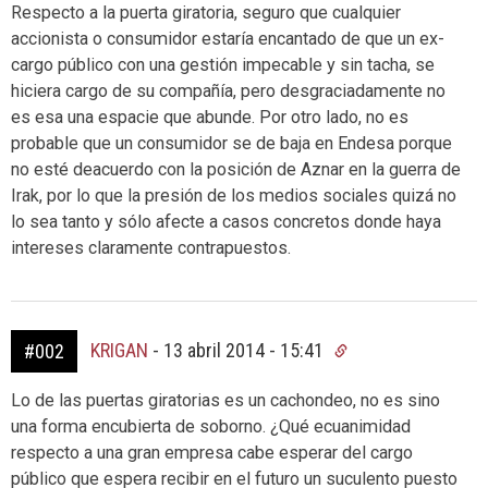
Respecto a la puerta giratoria, seguro que cualquier
accionista o consumidor estaría encantado de que un ex-
cargo público con una gestión impecable y sin tacha, se
hiciera cargo de su compañía, pero desgraciadamente no
es esa una espacie que abunde. Por otro lado, no es
probable que un consumidor se de baja en Endesa porque
no esté deacuerdo con la posición de Aznar en la guerra de
Irak, por lo que la presión de los medios sociales quizá no
lo sea tanto y sólo afecte a casos concretos donde haya
intereses claramente contrapuestos.
KRIGAN
-
13 abril 2014 - 15:41
#002
Lo de las puertas giratorias es un cachondeo, no es sino
una forma encubierta de soborno. ¿Qué ecuanimidad
respecto a una gran empresa cabe esperar del cargo
público que espera recibir en el futuro un suculento puesto