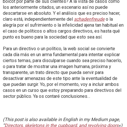
boicot por parte de sus clientes? A la vista de casos como
los anteriormente citados, un escenario así no puede
descartarse en absoluto. Y el análisis que es preciso hacer,
claro está, independientemente del
schadenfreude
o la
alegría por el sufrimiento o la infelicidad ajena tan habitual en
el caso de políticos o altos cargos directivos, es hasta qué
punto es bueno para la sociedad que esto sea así.
Para un directivo o un político, la web social se convierte
cada día más en un arma fundamental para intentar explicar
ciertos temas, para disculparse cuando sea preciso hacerlo,
o para tratar de mostrar una imagen humana, próxima y
transparente, un trato directo que pueda servir para
desactivar amenazas de este tipo ante la eventualidad de
que puedan surgir. Yo, por el momento, voy a incluir ambos
casos en un curso que estoy preparando para directivos del
sector público. Ya os contaré conclusiones…
(This post is also available in English in my Medium page,
“
Directors, skeletons in the cupboard, and revolving doors
«)