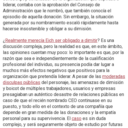
liderar, contaba con la aprobación del Consejo de
Administración que le nombró, que también conocía el
episodio de aquella donación. Sin embargo, la situación
generada por su nombramiento escaló rápidamente hasta
hacerse insostenible y obligar a su dimisión.
¿
Realmente merecía Eich ser obligado a dimitir
? Es una
discusión compleja, pero la realidad es que, en este ámbito,
las opiniones cuentan muy poco: lo importante es que, por la
razón que sea e independientemente de la cualificación
profesional del individuo, su presencia podía dar lugar a
muchos más efectos negativos que positivos para la
organización que pretendía liderar. A pesar de las
moderadas
disculpas públicas
del personaje, las amenazas de dimisión
y boicot de múltiples trabajadores, usuarios y empresas
presagiaban un auténtico desastre de relaciones públicas en
caso de que el recién nombrado CEO continuase en su
puesto, y todo ello en el contexto de una compañía que
depende en gran medida de las donaciones y la empatía
personal para su supervivencia. El
caso
es sin duda
complejo, y será seguramente objeto de estudio por futuras