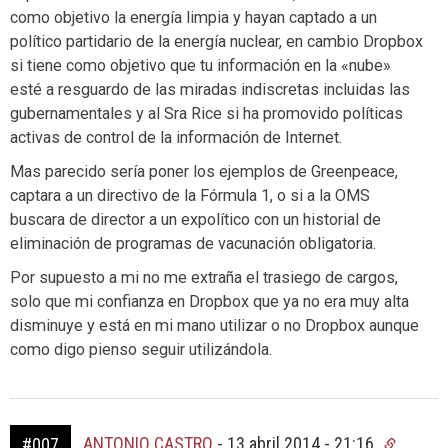
como objetivo la energía limpia y hayan captado a un
político partidario de la energía nuclear, en cambio Dropbox
si tiene como objetivo que tu información en la «nube»
esté a resguardo de las miradas indiscretas incluidas las
gubernamentales y al Sra Rice si ha promovido políticas
activas de control de la información de Internet.
Mas parecido sería poner los ejemplos de Greenpeace,
captara a un directivo de la Fórmula 1, o si a la OMS
buscara de director a un expolítico con un historial de
eliminación de programas de vacunación obligatoria.
Por supuesto a mi no me extraña el trasiego de cargos,
solo que mi confianza en Dropbox que ya no era muy alta
disminuye y está en mi mano utilizar o no Dropbox aunque
como digo pienso seguir utilizándola.
ANTONIO CASTRO
-
13 abril 2014 - 21:16
#007