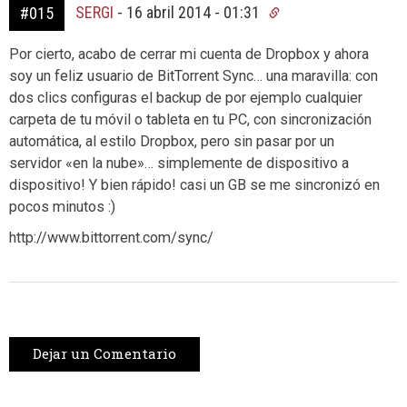
SERGI
-
16 abril 2014 - 01:31
#015
Por cierto, acabo de cerrar mi cuenta de Dropbox y ahora
soy un feliz usuario de BitTorrent Sync… una maravilla: con
dos clics configuras el backup de por ejemplo cualquier
carpeta de tu móvil o tableta en tu PC, con sincronización
automática, al estilo Dropbox, pero sin pasar por un
servidor «en la nube»… simplemente de dispositivo a
dispositivo! Y bien rápido! casi un GB se me sincronizó en
pocos minutos :)
http://www.bittorrent.com/sync/
Dejar un Comentario