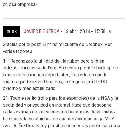
en esa empresa?
JAVIER FIGUEROA
-
13 abril 2014 - 15:58
#003
Gracias por el post. Eliminé mi cuenta de Dropbox. Por
varias razones.
1º- Reconozco la utilidad de «la nube» pero si bien
utilizaba mi cuenta de Drop Box como posible back up de
cosas mas o menos importantes, lo cierto es que lo
mismo que tenía en Drop Box, lo tengo en mi HHDD
externo y mas actualizado…
2º- Todo este lío (rollo para los españoles) de la NSA y la
seguridad y privacidad en internet, hace que desconfíe
cada vez mas de los supuestos beneficios de «la nube».
La supuesta «gratuidad» de sus servicios se paga MUY
caro. Al final los estoy percibiendo a estos servicios como