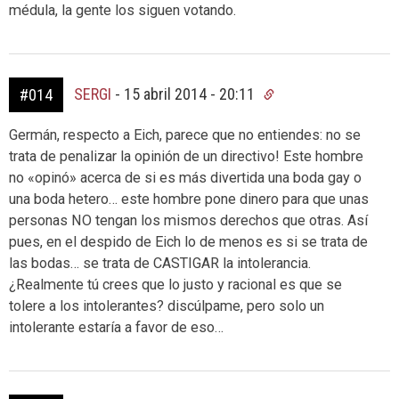
médula, la gente los siguen votando.
SERGI
-
15 abril 2014 - 20:11
#014
Germán, respecto a Eich, parece que no entiendes: no se
trata de penalizar la opinión de un directivo! Este hombre
no «opinó» acerca de si es más divertida una boda gay o
una boda hetero… este hombre pone dinero para que unas
personas NO tengan los mismos derechos que otras. Así
pues, en el despido de Eich lo de menos es si se trata de
las bodas… se trata de CASTIGAR la intolerancia.
¿Realmente tú crees que lo justo y racional es que se
tolere a los intolerantes? discúlpame, pero solo un
intolerante estaría a favor de eso…