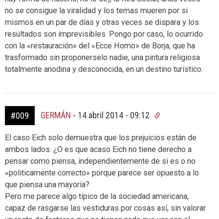
no se consigue la viralidad y los temas mueren por si
mismos en un par de días y otras veces se dispara y los
resultados son imprevisibles. Pongo por caso, lo ocurrido
con la «restauración» del «Ecce Homo» de Borja, que ha
trasformado sin proponerselo nadie, una pintura religiosa
totalmente anodina y desconocida, en un destino turístico.
GERMÁN
-
14 abril 2014 - 09:12
#009
El caso Eich solo demuestra que los prejuicios están de
ambos lados. ¿O es que acaso Eich no tiene derecho a
pensar como piensa, independientemente de si es o no
«politicamente correcto» porque parece ser opuesto a lo
que piensa una mayoría?
Pero me parece algo típico de la sociedad americana,
capaz de rasgarse las vestiduras por cosas así, sin valorar