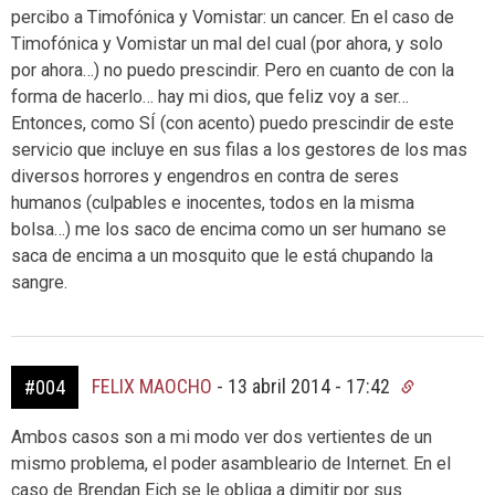
percibo a Timofónica y Vomistar: un cancer. En el caso de
Timofónica y Vomistar un mal del cual (por ahora, y solo
por ahora…) no puedo prescindir. Pero en cuanto de con la
forma de hacerlo… hay mi dios, que feliz voy a ser…
Entonces, como SÍ (con acento) puedo prescindir de este
servicio que incluye en sus filas a los gestores de los mas
diversos horrores y engendros en contra de seres
humanos (culpables e inocentes, todos en la misma
bolsa…) me los saco de encima como un ser humano se
saca de encima a un mosquito que le está chupando la
sangre.
FELIX MAOCHO
-
13 abril 2014 - 17:42
#004
Ambos casos son a mi modo ver dos vertientes de un
mismo problema, el poder asambleario de Internet. En el
caso de Brendan Eich se le obliga a dimitir por sus