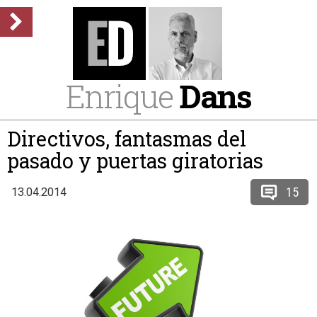
Enrique
Dans
Directivos, fantasmas del
pasado y puertas giratorias
15
13.04.2014