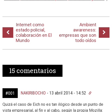
Internet como
Ambient
estado policial,
awareness:
colaboración en El
empresas que son
Mundo
todo oídos
15
comentarios
NAKIRIBOCHO
-
13 abril 2014 - 14:52
#001
Quizá el caso de Eich no es tan ilógico desde un punto de
vista empresarial, al fin y al cabo, según la propia Mozilla: