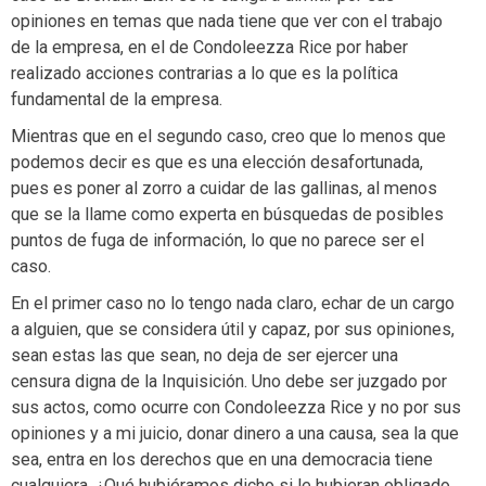
opiniones en temas que nada tiene que ver con el trabajo
de la empresa, en el de Condoleezza Rice por haber
realizado acciones contrarias a lo que es la política
fundamental de la empresa.
Mientras que en el segundo caso, creo que lo menos que
podemos decir es que es una elección desafortunada,
pues es poner al zorro a cuidar de las gallinas, al menos
que se la llame como experta en búsquedas de posibles
puntos de fuga de información, lo que no parece ser el
caso.
En el primer caso no lo tengo nada claro, echar de un cargo
a alguien, que se considera útil y capaz, por sus opiniones,
sean estas las que sean, no deja de ser ejercer una
censura digna de la Inquisición. Uno debe ser juzgado por
sus actos, como ocurre con Condoleezza Rice y no por sus
opiniones y a mi juicio, donar dinero a una causa, sea la que
sea, entra en los derechos que en una democracia tiene
cualquiera. ¿Qué hubiéramos dicho si le hubieran obligado