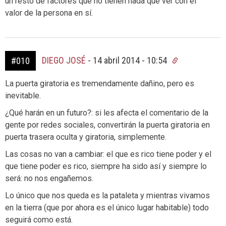
un resto de factores que no tienen nada que ver con el
valor de la persona en sí.
DIEGO JOSÉ
-
14 abril 2014 - 10:54
#010
La puerta giratoria es tremendamente dañino, pero es
inevitable.
¿Qué harán en un futuro?: si les afecta el comentario de la
gente por redes sociales, convertirán la puerta giratoria en
puerta trasera oculta y giratoria, simplemente.
Las cosas no van a cambiar: el que es rico tiene poder y el
que tiene poder es rico, siempre ha sido así y siempre lo
será: no nos engañemos.
Lo único que nos queda es la pataleta y mientras vivamos
en la tierra (que por ahora es el único lugar habitable) todo
seguirá como está.