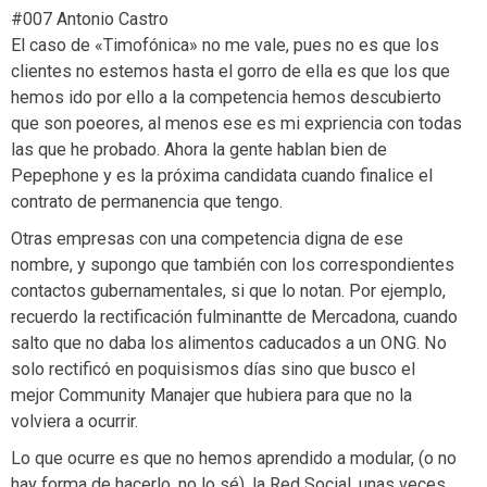
#007 Antonio Castro
El caso de «Timofónica» no me vale, pues no es que los
clientes no estemos hasta el gorro de ella es que los que
hemos ido por ello a la competencia hemos descubierto
que son poeores, al menos ese es mi expriencia con todas
las que he probado. Ahora la gente hablan bien de
Pepephone y es la próxima candidata cuando finalice el
contrato de permanencia que tengo.
Otras empresas con una competencia digna de ese
nombre, y supongo que también con los correspondientes
contactos gubernamentales, si que lo notan. Por ejemplo,
recuerdo la rectificación fulminantte de Mercadona, cuando
salto que no daba los alimentos caducados a un ONG. No
solo rectificó en poquisismos días sino que busco el
mejor Community Manajer que hubiera para que no la
volviera a ocurrir.
Lo que ocurre es que no hemos aprendido a modular, (o no
hay forma de hacerlo, no lo sé), la Red Social, unas veces