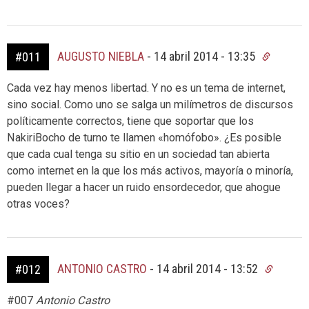
AUGUSTO NIEBLA
-
14 abril 2014 - 13:35
#011
Cada vez hay menos libertad. Y no es un tema de internet,
sino social. Como uno se salga un milímetros de discursos
políticamente correctos, tiene que soportar que los
NakiriBocho de turno te llamen «homófobo». ¿Es posible
que cada cual tenga su sitio en un sociedad tan abierta
como internet en la que los más activos, mayoría o minoría,
pueden llegar a hacer un ruido ensordecedor, que ahogue
otras voces?
ANTONIO CASTRO
-
14 abril 2014 - 13:52
#012
#007
Antonio Castro