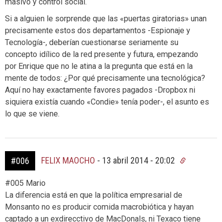
masivo y control social.
Si a alguien le sorprende que las «puertas giratorias» unan
precisamente estos dos departamentos -Espionaje y
Tecnología-, deberían cuestionarse seriamente su
concepto idílico de la red presente y futura, empezando
por Enrique que no le atina a la pregunta que está en la
mente de todos: ¿Por qué precisamente una tecnológica?
Aquí no hay exactamente favores pagados -Dropbox ni
siquiera existía cuando «Condie» tenía poder-, el asunto es
lo que se viene.
FELIX MAOCHO
-
13 abril 2014 - 20:02
#006
#005 Mario
La diferencia está en que la política empresarial de
Monsanto no es producir comida macrobiótica y hayan
captado a un exdirecctivo de MacDonals, ni Texaco tiene