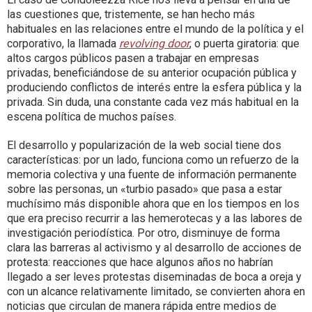
las cuestiones que, tristemente, se han hecho más
habituales en las relaciones entre el mundo de la política y el
corporativo, la llamada
revolving door
, o puerta giratoria: que
altos cargos públicos pasen a trabajar en empresas
privadas, beneficiándose de su anterior ocupación pública y
produciendo conflictos de interés entre la esfera pública y la
privada. Sin duda, una constante cada vez más habitual en la
escena política de muchos países.
El desarrollo y popularización de la web social tiene dos
características: por un lado, funciona como un refuerzo de la
memoria colectiva y una fuente de información permanente
sobre las personas, un «turbio pasado» que pasa a estar
muchísimo más disponible ahora que en los tiempos en los
que era preciso recurrir a las hemerotecas y a las labores de
investigación periodística. Por otro, disminuye de forma
clara las barreras al activismo y al desarrollo de acciones de
protesta: reacciones que hace algunos años no habrían
llegado a ser leves protestas diseminadas de boca a oreja y
con un alcance relativamente limitado, se convierten ahora en
noticias que circulan de manera rápida entre medios de