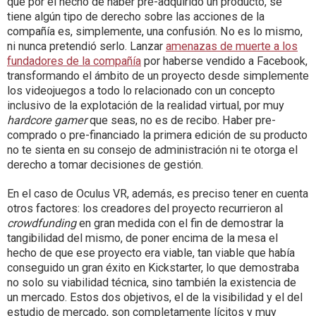
que por el hecho de haber pre-adquirido un producto, se
tiene algún tipo de derecho sobre las acciones de la
compañía es, simplemente, una confusión. No es lo mismo,
ni nunca pretendió serlo. Lanzar
amenazas de muerte a los
fundadores de la compañía
por haberse vendido a Facebook,
transformando el ámbito de un proyecto desde simplemente
los videojuegos a todo lo relacionado con un concepto
inclusivo de la explotación de la realidad virtual, por muy
hardcore gamer
que seas, no es de recibo. Haber pre-
comprado o pre-financiado la primera edición de su producto
no te sienta en su consejo de administración ni te otorga el
derecho a tomar decisiones de gestión.
En el caso de Oculus VR, además, es preciso tener en cuenta
otros factores: los creadores del proyecto recurrieron al
crowdfunding
en gran medida con el fin de demostrar la
tangibilidad del mismo, de poner encima de la mesa el
hecho de que ese proyecto era viable, tan viable que había
conseguido un gran éxito en Kickstarter, lo que demostraba
no solo su viabilidad técnica, sino también la existencia de
un mercado. Estos dos objetivos, el de la visibilidad y el del
estudio de mercado, son completamente lícitos y muy