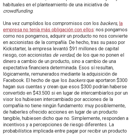
habituales en el planteamiento de una iniciativa de
crowdfunding
.
Una vez cumplidos los compromisos con los
backers
,
la
empresa no tenía más obligación con ellos
: nos pongamos
como nos pongamos, adquirir un producto no nos convierte
en accionistas de la compañía. De hecho, tras su paso por
Kickstarter, la empresa levantó $91 millones de capital
riesgo, con accionistas
de verdad
, de los que no ponen el
dinero a cambio de un producto, sino a cambio de una
expectativa financiera determinada. Esos sí resultan,
lógicamente, remunerados mediante la adquisición de
Facebook. El hecho de que los
backers
que aportaron $300
hagan sus cuentas y crean que esos $300 podrían haberse
convertido en $43.500 si en lugar de intercambiarlos por un
visor los hubiesen intercambiado por acciones de la
compañía no tiene ningún fundamento: muy posiblemente,
de haberles ofrecido acciones en lugar de un producto
tangible, hubiesen dicho que no. Simplemente, responden a
incentivos y a percepciones de riesgo diferentes. La
probabilística implicada entre pagar por recibir un producto