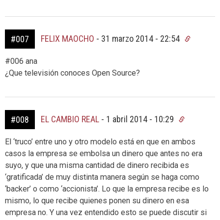
FELIX MAOCHO
-
31 marzo 2014 - 22:54
#007
#006 ana
¿Que televisión conoces Open Source?
EL CAMBIO REAL
-
1 abril 2014 - 10:29
#008
El ‘truco’ entre uno y otro modelo está en que en ambos
casos la empresa se embolsa un dinero que antes no era
suyo, y que una misma cantidad de dinero recibida es
‘gratificada’ de muy distinta manera según se haga como
‘backer’ o como ‘accionista’. Lo que la empresa recibe es lo
mismo, lo que recibe quienes ponen su dinero en esa
empresa no. Y una vez entendido esto se puede discutir si