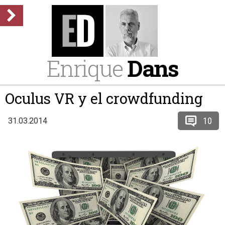
Enrique
Dans
Oculus VR y el crowdfunding
10
31.03.2014