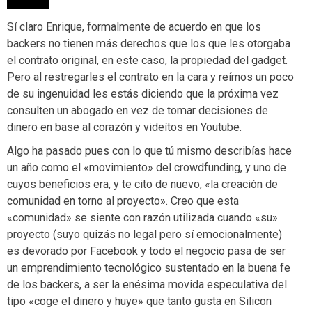
Sí claro Enrique, formalmente de acuerdo en que los
backers no tienen más derechos que los que les otorgaba
el contrato original, en este caso, la propiedad del gadget.
Pero al restregarles el contrato en la cara y reírnos un poco
de su ingenuidad les estás diciendo que la próxima vez
consulten un abogado en vez de tomar decisiones de
dinero en base al corazón y videítos en Youtube.
Algo ha pasado pues con lo que tú mismo describías hace
un año como el «movimiento» del crowdfunding, y uno de
cuyos beneficios era, y te cito de nuevo, «la creación de
comunidad en torno al proyecto». Creo que esta
«comunidad» se siente con razón utilizada cuando «su»
proyecto (suyo quizás no legal pero sí emocionalmente)
es devorado por Facebook y todo el negocio pasa de ser
un emprendimiento tecnológico sustentado en la buena fe
de los backers, a ser la enésima movida especulativa del
tipo «coge el dinero y huye» que tanto gusta en Silicon