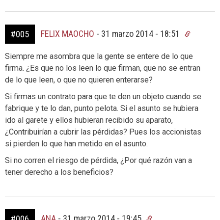
FELIX MAOCHO
-
31 marzo 2014 - 18:51
#005
Siempre me asombra que la gente se entere de lo que
firma. ¿Es que no los leen lo que firman, que no se entran
de lo que leen, o que no quieren enterarse?
Si firmas un contrato para que te den un objeto cuando se
fabrique y te lo dan, punto pelota. Si el asunto se hubiera
ido al garete y ellos hubieran recibido su aparato,
¿Contribuirían a cubrir las pérdidas? Pues los accionistas
si pierden lo que han metido en el asunto.
Si no corren el riesgo de pérdida, ¿Por qué razón van a
tener derecho a los beneficios?
ANA
-
31 marzo 2014 - 19:45
#006