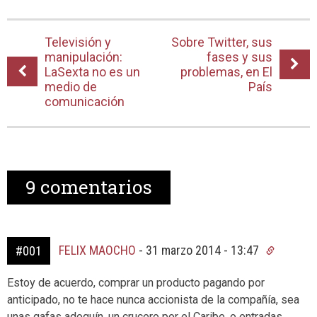
Televisión y
Sobre Twitter, sus
manipulación:
fases y sus
LaSexta no es un
problemas, en El
medio de
País
comunicación
9
comentarios
FELIX MAOCHO
-
31 marzo 2014 - 13:47
#001
Estoy de acuerdo, comprar un producto pagando por
anticipado, no te hace nunca accionista de la compañía, sea
unas gafas adoquín, un crucero por el Caribe, o entradas