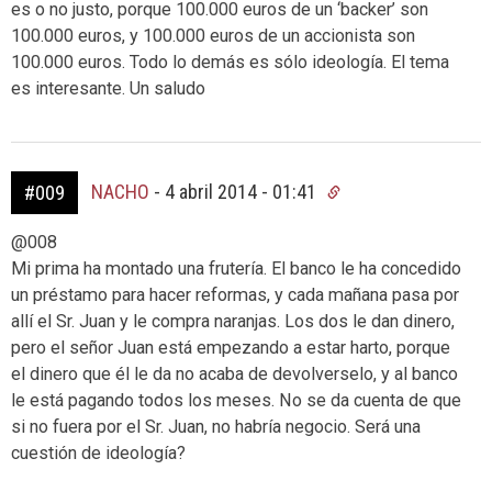
es o no justo, porque 100.000 euros de un ‘backer’ son
100.000 euros, y 100.000 euros de un accionista son
100.000 euros. Todo lo demás es sólo ideología. El tema
es interesante. Un saludo
NACHO
-
4 abril 2014 - 01:41
#009
@008
Mi prima ha montado una frutería. El banco le ha concedido
un préstamo para hacer reformas, y cada mañana pasa por
allí el Sr. Juan y le compra naranjas. Los dos le dan dinero,
pero el señor Juan está empezando a estar harto, porque
el dinero que él le da no acaba de devolverselo, y al banco
le está pagando todos los meses. No se da cuenta de que
si no fuera por el Sr. Juan, no habría negocio. Será una
cuestión de ideología?