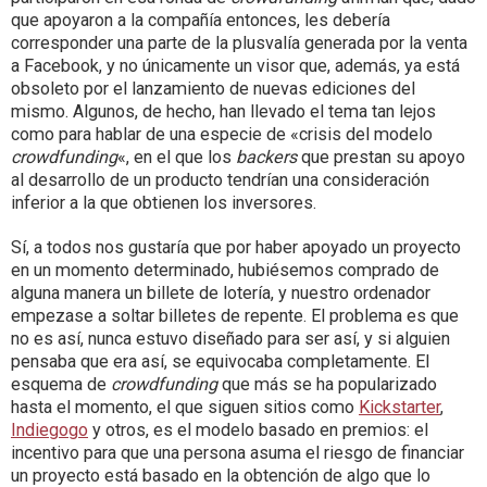
que apoyaron a la compañía entonces, les debería
corresponder una parte de la plusvalía generada por la venta
a Facebook, y no únicamente un visor que, además, ya está
obsoleto por el lanzamiento de nuevas ediciones del
mismo. Algunos, de hecho, han llevado el tema tan lejos
como para hablar de una especie de «crisis del modelo
crowdfunding
«, en el que los
backers
que prestan su apoyo
al desarrollo de un producto tendrían una consideración
inferior a la que obtienen los inversores.
Sí, a todos nos gustaría que por haber apoyado un proyecto
en un momento determinado, hubiésemos comprado de
alguna manera un billete de lotería, y nuestro ordenador
empezase a soltar billetes de repente. El problema es que
no es así, nunca estuvo diseñado para ser así, y si alguien
pensaba que era así, se equivocaba completamente. El
esquema de
crowdfunding
que más se ha popularizado
hasta el momento, el que siguen sitios como
Kickstarter
,
Indiegogo
y otros, es el modelo basado en premios: el
incentivo para que una persona asuma el riesgo de financiar
un proyecto está basado en la obtención de algo que lo