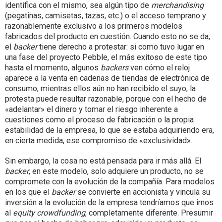
identifica con el mismo, sea algún tipo de
merchandising
(pegatinas, camisetas, tazas, etc.) o el acceso temprano y
razonablemente exclusivo a los primeros modelos
fabricados del producto en cuestión. Cuando esto no se da,
el
backer
tiene derecho a protestar: si como tuvo lugar en
una fase del proyecto Pebble, el más exitoso de este tipo
hasta el momento, algunos
backers
ven cómo el reloj
aparece a la venta en cadenas de tiendas de electrónica de
consumo, mientras ellos aún no han recibido el suyo, la
protesta puede resultar razonable, porque con el hecho de
«adelantar» el dinero y tomar el riesgo inherente a
cuestiones como el proceso de fabricación o la propia
estabilidad de la empresa, lo que se estaba adquiriendo era,
en cierta medida, ese compromiso de «exclusividad».
Sin embargo, la cosa no está pensada para ir más allá. El
backer
, en este modelo, solo adquiere un producto, no se
compromete con la evolución de la compañía. Para modelos
en los que el
backer
se convierte en accionista y vincula su
inversión a la evolución de la empresa tendríamos que irnos
al
equity crowdfunding
, completamente diferente. Presumir