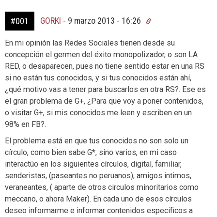
GORKI
-
9 marzo 2013 - 16:26
#001
En mi opinión las Redes Sociales tienen desde su
concepción el germen del éxito monopolizador, o son LA
RED, o desaparecen, pues no tiene sentido estar en una RS
si no están tus conocidos, y si tus conocidos están ahí,
¿qué motivo vas a tener para buscarlos en otra RS?. Ese es
el gran problema de G+, ¿Para que voy a poner contenidos,
o visitar G+, si mis conocidos me leen y escriben en un
98% en FB?.
El problema está en que tus conocidos no son solo un
círculo, como bien sabe G*, sino varios, en mi caso
interactúo en los siguientes círculos, digital, familiar,
senderistas, (paseantes no peruanos), amigos intimos,
veraneantes, ( aparte de otros circulos minoritarios como
meccano, o ahora Maker). En cada uno de esos círculos
deseo informarme e informar contenidos específicos a