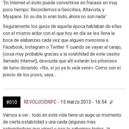
‘En Internet el éxito puede convertirse en fracaso en muy
poco tiempo. Recordemos a Geocities, Altavista, y
Myspace. En su día lo eran todo, ahora no son nada.’
Seguramente los gurús de aquella época hablaban de ellas
con el mismo ardor con el que hoy en día se les llena la
boca de alabanzas cada vez que alguien menciona a
Facebook, Instagram o Twitter. Y cuando se vayan al carajo,
(cosa muy probable gracias a la volatilidad de este casino
llamado Internet), descuida que allí estarán los pitonisos
de turno diciendo: «No, sí yo ya lo veía venir». Como con el
precio de los pisos, vaya…
REVOLUCIONPC
-
15 marzo 2013 - 16:54
#010
Vamos a ver… todo en esta vida tiene un auge un momento
de cierta estabilidad y una caida (algunas mas
estrepitodsas que otras) y eso lo sabemos todos…la