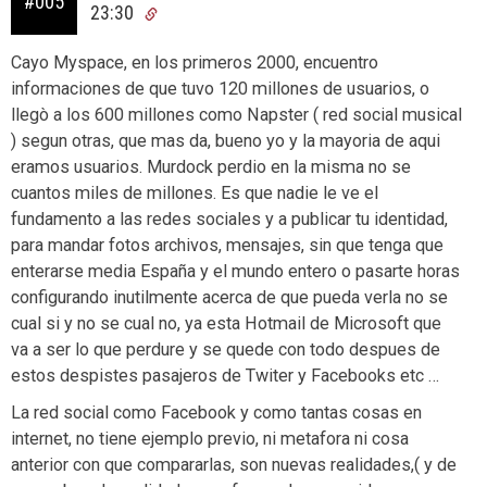
#005
23:30
Cayo Myspace, en los primeros 2000, encuentro
informaciones de que tuvo 120 millones de usuarios, o
llegò a los 600 millones como Napster ( red social musical
) segun otras, que mas da, bueno yo y la mayoria de aqui
eramos usuarios. Murdock perdio en la misma no se
cuantos miles de millones. Es que nadie le ve el
fundamento a las redes sociales y a publicar tu identidad,
para mandar fotos archivos, mensajes, sin que tenga que
enterarse media España y el mundo entero o pasarte horas
configurando inutilmente acerca de que pueda verla no se
cual si y no se cual no, ya esta Hotmail de Microsoft que
va a ser lo que perdure y se quede con todo despues de
estos despistes pasajeros de Twiter y Facebooks etc …
La red social como Facebook y como tantas cosas en
internet, no tiene ejemplo previo, ni metafora ni cosa
anterior con que compararlas, son nuevas realidades,( y de