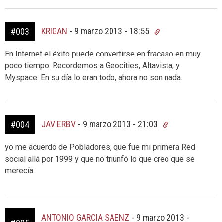
KRIGAN
-
9 marzo 2013 - 18:55
#003
En Internet el éxito puede convertirse en fracaso en muy
poco tiempo. Recordemos a Geocities, Altavista, y
Myspace. En su día lo eran todo, ahora no son nada.
JAVIERBV
-
9 marzo 2013 - 21:03
#004
yo me acuerdo de Pobladores, que fue mi primera Red
social allá por 1999 y que no triunfó lo que creo que se
merecía.
ANTONIO GARCIA SAENZ
-
9 marzo 2013 -