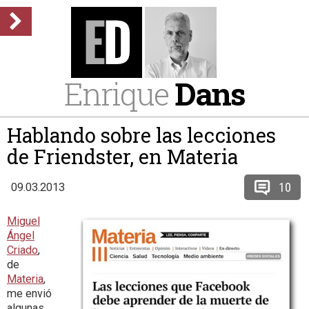
Enrique
Dans
Hablando sobre las lecciones
de Friendster, en Materia
10
09.03.2013
Miguel
Ángel
Criado
,
de
Materia
,
me envió
algunas