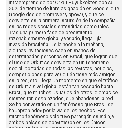
intraemprendido por Orkut Büyükkökten con su
20% de tiempo de libre asignación en Google, que
Google decide promover y apoyar, y que se
convierte en la primera incursión de la compañía
en las redes sociales entendidas como tales.
Tras una primera fase de crecimiento
razonablemente global y variado, llega… ¡la
invasión brasileña! De la noche a la mañana,
algunas invitaciones caen en manos de
determinadas personas en Brasil, que logran que
el uso de Orkut se convierta en un fenómeno
social: portadas de todas las revistas, noticias,
competiciones para ver quién tiene más amigos
en la red, etc. Llega un momento en que el tráfico
de Orkut a nivel global están tan sesgado hacia
Brasil, que muchos usuarios de otros idiomas se
sientes tan desplazados, que abandonan la red.
Se ha convertido en un fenómeno que Brasil se
ha «apropiado» por la via de los hechos. Ese
mismo fenómeno solo tuvo parangón en India, y
ambos países se convirtieron en los únicos