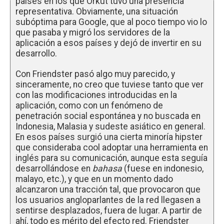
países en los que Orkut tuvo una presencia
representativa. Obviamente, una situación
subóptima para Google, que al poco tiempo vio lo
que pasaba y migró los servidores de la
aplicación a esos países y dejó de invertir en su
desarrollo.
Con Friendster pasó algo muy parecido, y
sinceramente, no creo que tuviese tanto que ver
con las modificaciones introducidas en la
aplicación, como con un fenómeno de
penetración social espontánea y no buscada en
Indonesia, Malasia y sudeste asiático en general.
En esos países surgió una cierta minoría hipster
que consideraba cool adoptar una herramienta en
inglés para su comunicación, aunque esta seguía
desarrollándose en
bahasa
(fuese en indonesio,
malayo, etc.), y que en un momento dado
alcanzaron una tracción tal, que provocaron que
los usuarios angloparlantes de la red llegasen a
sentirse desplazados, fuera de lugar. A partir de
ahí, todo es mérito del efecto red. Friendster