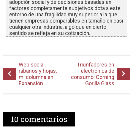
adopción social y de decisiones basadas en
factores completamente subjetivos dota a este
entorno de una fragilidad muy superior a la que
tienen empresas comparables en tamaño en casi
cualquier otra industria, algo que en cierto
sentido se refleja en su cotización.
Web social,
Triunfadores en
rábanos y hojas,
electrónica de
mi columna en
consumo: Corning
Expansión
Gorilla Glass
10
comentarios