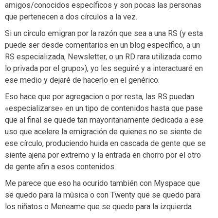
amigos/conocidos específicos y son pocas las personas
que pertenecen a dos círculos a la vez.
Si un circulo emigran por la razón que sea a una RS (y esta
puede ser desde comentarios en un blog específico, a un
RS especializada, Newsletter, o un RD rara utilizada como
lo privada por el grupo»), yo les seguiré y a interactuaré en
ese medio y dejaré de hacerlo en el genérico.
Eso hace que por agregacion o por resta, las RS puedan
«especializarse» en un tipo de contenidos hasta que pase
que al final se quede tan mayoritariamente dedicada a ese
uso que acelere la emigración de quienes no se siente de
ese círculo, produciendo huida en cascada de gente que se
siente ajena por extremo y la entrada en chorro por el otro
de gente afin a esos contenidos.
Me parece que eso ha ocurido también con Myspace que
se quedo para la música o con Twenty que se quedo para
los niñatos o Meneame que se quedo para la izquierda.