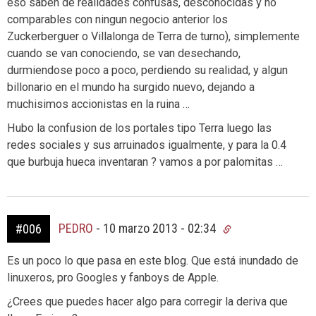
eso saben de realidades confusas, desconocidas y no
comparables con ningun negocio anterior los
Zuckerberguer o Villalonga de Terra de turno), simplemente
cuando se van conociendo, se van desechando,
durmiendose poco a poco, perdiendo su realidad, y algun
billonario en el mundo ha surgido nuevo, dejando a
muchisimos accionistas en la ruina …
Hubo la confusion de los portales tipo Terra luego las
redes sociales y sus arruinados igualmente, y para la 0.4
que burbuja hueca inventaran ? vamos a por palomitas …
PEDRO
-
10 marzo 2013 - 02:34
#006
Es un poco lo que pasa en este blog. Que está inundado de
linuxeros, pro Googles y fanboys de Apple.
¿Crees que puedes hacer algo para corregir la deriva que