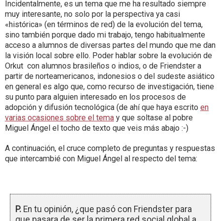
Incidentalmente, es un tema que me ha resultado siempre
muy interesante, no solo por la perspectiva ya casi
«histórica» (en términos de red) de la evolución del tema,
sino también porque dado mi trabajo, tengo habitualmente
acceso a alumnos de diversas partes del mundo que me dan
la visión local sobre ello. Poder hablar sobre la evolución de
Orkut con alumnos brasileños o indios, o de Friendster a
partir de norteamericanos, indonesios o del sudeste asiático
en general es algo que, como recurso de investigación, tiene
su punto para alguien interesado en los procesos de
adopción y difusión tecnológica (de ahí que haya escrito
en
varias ocasiones sobre el tema
y que soltase al pobre
Miguel Ángel el tocho de texto que veis más abajo :-)
A continuación, el cruce completo de preguntas y respuestas
que intercambié con Miguel Ángel al respecto del tema:
P.
En tu opinión, ¿que pasó con Friendster para
que pasara de ser la primera red social global a