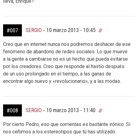
lleva, Enrique?
SERGIO
-
10 marzo 2013 - 10:45
#007
Creo que en internet nunca nos podremos deshacer de ese
fenómeno de abandono de redes sociales. Lo que mueve
a la gente a cambiarse no es un hecho que pueda evitarse
por los creadores. Creo que responde al hastío después
de un uso prolongado en el tiempo, a las ganas de
encontrar algo nuevo y «revolucionario», y a las modas.
SERGIO
-
10 marzo 2013 - 11:40
#008
Por cierto Pedro, eso que comentas es bastante irónico. Si
nos ceñimos a los estereotipos que tú has utilizado: