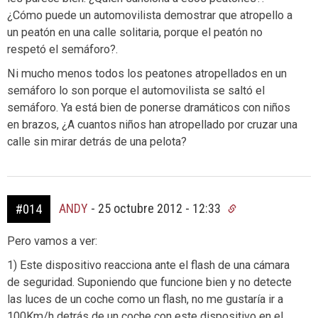
¿Cómo puede un automovilista demostrar que atropello a
un peatón en una calle solitaria, porque el peatón no
respetó el semáforo?.
Ni mucho menos todos los peatones atropellados en un
semáforo lo son porque el automovilista se saltó el
semáforo. Ya está bien de ponerse dramáticos con niños
en brazos, ¿A cuantos niños han atropellado por cruzar una
calle sin mirar detrás de una pelota?
ANDY
-
25 octubre 2012 - 12:33
#014
Pero vamos a ver:
1) Este dispositivo reacciona ante el flash de una cámara
de seguridad. Suponiendo que funcione bien y no detecte
las luces de un coche como un flash, no me gustaría ir a
100Km/h detrás de un coche con este dispositivo en el