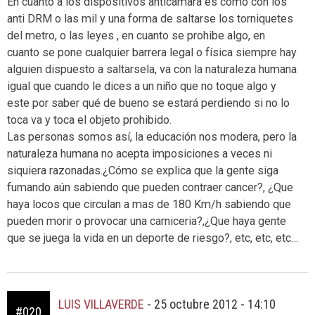
En cuanto a los dispositivos anticamara es como con los
anti DRM o las mil y una forma de saltarse los torniquetes
del metro, o las leyes , en cuanto se prohibe algo, en
cuanto se pone cualquier barrera legal o física siempre hay
alguien dispuesto a saltarsela, va con la naturaleza humana
igual que cuando le dices a un niño que no toque algo y
este por saber qué de bueno se estará perdiendo si no lo
toca va y toca el objeto prohibido.
Las personas somos así, la educación nos modera, pero la
naturaleza humana no acepta imposiciones a veces ni
siquiera razonadas.¿Cómo se explica que la gente siga
fumando aún sabiendo que pueden contraer cancer?, ¿Que
haya locos que circulan a mas de 180 Km/h sabiendo que
pueden morir o provocar una carniceria?,¿Que haya gente
que se juega la vida en un deporte de riesgo?, etc, etc, etc…
LUIS VILLAVERDE
-
25 octubre 2012 - 14:10
#020