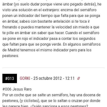
ámbar (yo suelo dudar porque viene uno pegado detrás), he
visto una solución en el extranjero: encima del semáforo
ponen un indicador del tiempo que falta para que se ponga
en ámbar, sabes con bastante antelación si te toca ir
frenando o puedes mantener la velocidad sin miedo a que
te pille en ámbar sin saber que hacer. Cuando el semáforo
se pone en rojo el indicador pasa a contar los segundos
que faltan para que se ponga verde. En algunos semáforos
de Madrid tenemos el mismo indicador pero para los
peatones.
GORKI
-
25 octubre 2012 - 12:11
#013
#006 Jesus Raro
Por un coche que se salte un semáforo, hay una docena de
peatones, (y ciclistas), que se lo saltan o cruzan por donde
les parece bien. ¿Quién sanciona a esos peatones?.