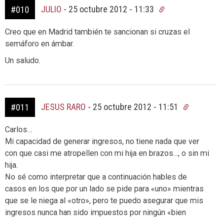
JULIO
-
25 octubre 2012 - 11:33
#010
Creo que en Madrid también te sancionan si cruzas el
semáforo en ámbar.
Un saludo.
JESUS RARO
-
25 octubre 2012 - 11:51
#011
Carlos…
Mi capacidad de generar ingresos, no tiene nada que ver
con que casi me atropellen con mi hija en brazos…, o sin mi
hija.
No sé como interpretar que a continuación hables de
casos en los que por un lado se pide para «uno» mientras
que se le niega al «otro», pero te puedo asegurar que mis
ingresos nunca han sido impuestos por ningún «bien