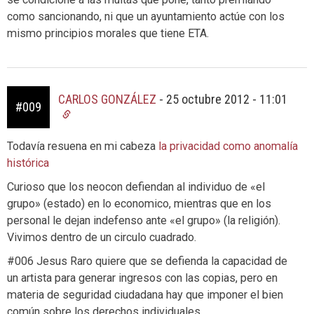
como sancionando, ni que un ayuntamiento actúe con los
mismo principios morales que tiene ETA.
CARLOS GONZÁLEZ
-
25 octubre 2012 - 11:01
#009
Todavía resuena en mi cabeza
la privacidad como anomalía
histórica
Curioso que los neocon defiendan al individuo de «el
grupo» (estado) en lo economico, mientras que en los
personal le dejan indefenso ante «el grupo» (la religión).
Vivimos dentro de un circulo cuadrado.
#006 Jesus Raro quiere que se defienda la capacidad de
un artista para generar ingresos con las copias, pero en
materia de seguridad ciudadana hay que imponer el bien
común sobre los derechos individuales…