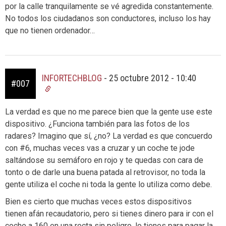
por la calle tranquilamente se vé agredida constantemente.
No todos los ciudadanos son conductores, incluso los hay
que no tienen ordenador…
INFORTECHBLOG
-
25 octubre 2012 - 10:40
#007
La verdad es que no me parece bien que la gente use este
dispositivo. ¿Funciona también para las fotos de los
radares? Imagino que sí, ¿no? La verdad es que concuerdo
con #6, muchas veces vas a cruzar y un coche te jode
saltándose su semáforo en rojo y te quedas con cara de
tonto o de darle una buena patada al retrovisor, no toda la
gente utiliza el coche ni toda la gente lo utiliza como debe.
Bien es cierto que muchas veces estos dispositivos
tienen afán recaudatorio, pero si tienes dinero para ir con el
coche a 160 en una recta sin peligro, lo tienes para pagar la