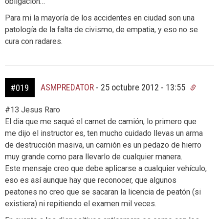
obligación…
Para mi la mayoría de los accidentes en ciudad son una
patología de la falta de civismo, de empatia, y eso no se
cura con radares.
ASMPREDATOR
-
25 octubre 2012 - 13:55
#019
#13 Jesus Raro
El dia que me saqué el carnet de camión, lo primero que
me dijo el instructor es, ten mucho cuidado llevas un arma
de destrucción masiva, un camión es un pedazo de hierro
muy grande como para llevarlo de cualquier manera.
Este mensaje creo que debe aplicarse a cualquier vehículo,
eso es así aunque hay que reconocer, que algunos
peatones no creo que se sacaran la licencia de peatón (si
existiera) ni repitiendo el examen mil veces.