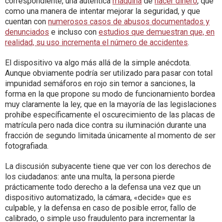
correspondiente, una auténtica
máquina
de
hacer dinero
, que
como una manera de intentar mejorar la seguridad, y que
cuentan con
numerosos casos de abusos documentados y
denunciados
e incluso con
estudios que demuestran que, en
realidad, su uso incrementa el número de accidentes
.
El dispositivo va algo más allá de la simple anécdota.
Aunque obviamente podría ser utilizado para pasar con total
impunidad semáforos en rojo sin temor a sanciones, la
forma en la que propone su modo de funcionamiento bordea
muy claramente la ley, que en la mayoría de las legislaciones
prohibe específicamente el oscurecimiento de las placas de
matrícula pero nada dice contra su iluminación durante una
fracción de segundo limitada únicamente al momento de ser
fotografiada.
La discusión subyacente tiene que ver con los derechos de
los ciudadanos: ante una multa, la persona pierde
prácticamente todo derecho a la defensa una vez que un
dispositivo automatizado, la cámara, «decide» que es
culpable, y la defensa en caso de posible error, fallo de
calibrado, o simple uso fraudulento para incrementar la