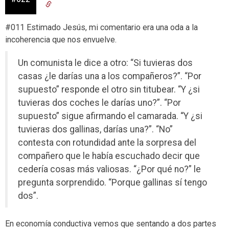
#011 Estimado Jesús, mi comentario era una oda a la
incoherencia que nos envuelve.
Un comunista le dice a otro: “Si tuvieras dos
casas ¿le darías una a los compañeros?”. “Por
supuesto” responde el otro sin titubear. “Y ¿si
tuvieras dos coches le darías uno?”. “Por
supuesto” sigue afirmando el camarada. “Y ¿si
tuvieras dos gallinas, darías una?”. “No”
contesta con rotundidad ante la sorpresa del
compañero que le había escuchado decir que
cedería cosas más valiosas. “¿Por qué no?” le
pregunta sorprendido. “Porque gallinas sí tengo
dos”.
En economía conductiva vemos que sentando a dos partes