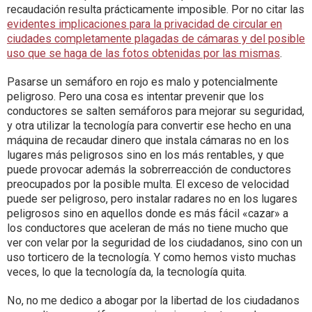
recaudación resulta prácticamente imposible. Por no citar las
evidentes implicaciones para la privacidad de circular en
ciudades completamente plagadas de cámaras y del posible
uso que se haga de las fotos obtenidas por las mismas
.
Pasarse un semáforo en rojo es malo y potencialmente
peligroso. Pero una cosa es intentar prevenir que los
conductores se salten semáforos para mejorar su seguridad,
y otra utilizar la tecnología para convertir ese hecho en una
máquina de recaudar dinero que instala cámaras no en los
lugares más peligrosos sino en los más rentables, y que
puede provocar además la sobrerreacción de conductores
preocupados por la posible multa. El exceso de velocidad
puede ser peligroso, pero instalar radares no en los lugares
peligrosos sino en aquellos donde es más fácil «cazar» a
los conductores que aceleran de más no tiene mucho que
ver con velar por la seguridad de los ciudadanos, sino con un
uso torticero de la tecnología. Y como hemos visto muchas
veces, lo que la tecnología da, la tecnología quita.
No, no me dedico a abogar por la libertad de los ciudadanos