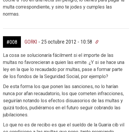
multa correspondiente, y sino te jodes y cumples las
normas.
GORKI
-
25 octubre 2012 - 10:58
#008
La cosa se solucionaría fácilment si el importe de las
multas no favorecieran a quien las emite. ¿Y si se hace una
ley en la que lo recaudado por multas, pase a formar parte
de los fondos de la Seguridad Social, por ejemplo?
De esta forma los que ponen las sanciones, no lo harían
nunca por afan recaudatorio, los que cometen infracciones,
seguirían notando los efectos disuasorios de las multas y
quizá todos, pudiéramos en el futuro seguir cobrando las
jubilaciones.
Lo que no es de recibo es que el sueldo de la Guaria cib vil
se condicione a las multas que pone, tanto premiando