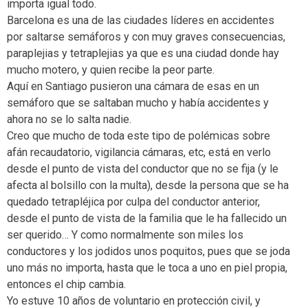
importa igual todo.
Barcelona es una de las ciudades líderes en accidentes
por saltarse semáforos y con muy graves consecuencias,
paraplejias y tetraplejias ya que es una ciudad donde hay
mucho motero, y quien recibe la peor parte.
Aquí en Santiago pusieron una cámara de esas en un
semáforo que se saltaban mucho y había accidentes y
ahora no se lo salta nadie.
Creo que mucho de toda este tipo de polémicas sobre
afán recaudatorio, vigilancia cámaras, etc, está en verlo
desde el punto de vista del conductor que no se fija (y le
afecta al bolsillo con la multa), desde la persona que se ha
quedado tetrapléjica por culpa del conductor anterior,
desde el punto de vista de la familia que le ha fallecido un
ser querido… Y como normalmente son miles los
conductores y los jodidos unos poquitos, pues que se joda
uno más no importa, hasta que le toca a uno en piel propia,
entonces el chip cambia.
Yo estuve 10 años de voluntario en protección civil, y