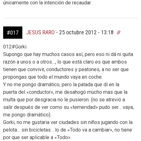
únicamente con la intención de recaudar.
JESUS RARO
-
25 octubre 2012 - 13:18
#017
012#Gorki
Supongo que hay muchos casos así, pero eso ni dá ni quita
razón a unos o a otros…, lo que está claro es que ambos
tienen que convivir, conductores y peatones, a no ser que
propongas que todo el mundo vaya en coche.
Y no me pongo dramático, pero la patada que dí en la
puerta del «conductor», me desahogó mucho mas que la
multa que por desgracia no le pusieron. (no se atrevió a
salir después de ver como su «temeridad» pudo ser… vaya,
me pongo dramático).
Gorki, no me gustaria ver ciudades sin niños jugando con la
pelota… sin bicicletas… lo de «Todo va a cambiar», no tiene
por que ser aplicable a «Todo».