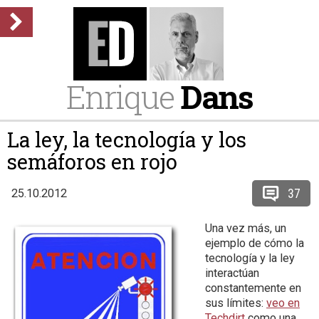
Enrique
Dans
La ley, la tecnología y los
semáforos en rojo
37
25.10.2012
Una vez más, un
ejemplo de cómo la
tecnología y la ley
interactúan
constantemente en
sus límites:
veo en
Techdirt
como una