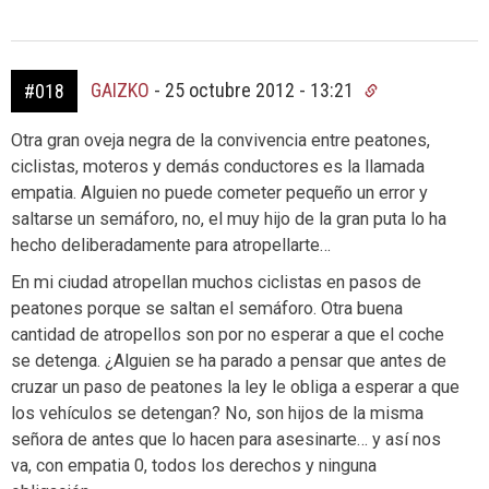
GAIZKO
-
25 octubre 2012 - 13:21
#018
Otra gran oveja negra de la convivencia entre peatones,
ciclistas, moteros y demás conductores es la llamada
empatia. Alguien no puede cometer pequeño un error y
saltarse un semáforo, no, el muy hijo de la gran puta lo ha
hecho deliberadamente para atropellarte…
En mi ciudad atropellan muchos ciclistas en pasos de
peatones porque se saltan el semáforo. Otra buena
cantidad de atropellos son por no esperar a que el coche
se detenga. ¿Alguien se ha parado a pensar que antes de
cruzar un paso de peatones la ley le obliga a esperar a que
los vehículos se detengan? No, son hijos de la misma
señora de antes que lo hacen para asesinarte… y así nos
va, con empatia 0, todos los derechos y ninguna