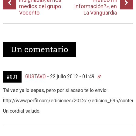
medios del grupo
información?», en
Vocento
La Vanguardia
Un
comentario
GUSTAVO
-
22 julio 2012 - 01:49
#001
Tal vez ya lo sepas, pero por si acaso te lo envío:
http://www.perfil.com/ediciones/2012/7/edicion_695/conteni
Un cordial saludo.