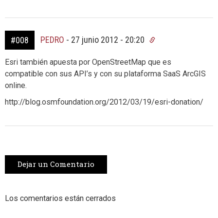
PEDRO
-
27 junio 2012 - 20:20
#008
Esri también apuesta por OpenStreetMap que es
compatible con sus API’s y con su plataforma SaaS ArcGIS
online.
http://blog.osmfoundation.org/2012/03/19/esri-donation/
Dejar un Comentario
Los comentarios están cerrados