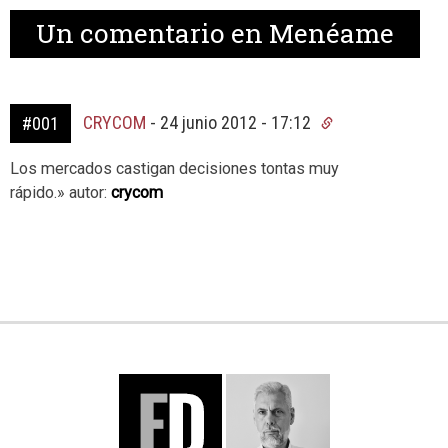
Un
comentario en Menéame
CRYCOM
-
24 junio 2012 - 17:12
#001
Los mercados castigan decisiones tontas muy
rápido.» autor:
crycom