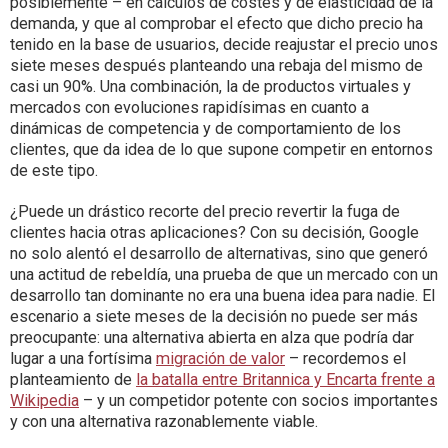
posiblemente – en cálculos de costes y de elasticidad de la
demanda, y que al comprobar el efecto que dicho precio ha
tenido en la base de usuarios, decide reajustar el precio unos
siete meses después planteando una rebaja del mismo de
casi un 90%. Una combinación, la de productos virtuales y
mercados con evoluciones rapidísimas en cuanto a
dinámicas de competencia y de comportamiento de los
clientes, que da idea de lo que supone competir en entornos
de este tipo.
¿Puede un drástico recorte del precio revertir la fuga de
clientes hacia otras aplicaciones? Con su decisión, Google
no solo alentó el desarrollo de alternativas, sino que generó
una actitud de rebeldía, una prueba de que un mercado con un
desarrollo tan dominante no era una buena idea para nadie. El
escenario a siete meses de la decisión no puede ser más
preocupante: una alternativa abierta en alza que podría dar
lugar a una fortísima
migración de valor
– recordemos el
planteamiento de
la batalla entre Britannica y Encarta frente a
Wikipedia
– y un competidor potente con socios importantes
y con una alternativa razonablemente viable.