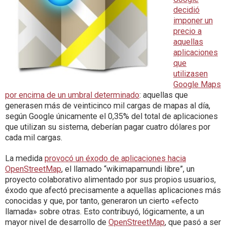
decidió
imponer un
precio a
aquellas
aplicaciones
que
utilizasen
Google Maps
por encima de un umbral determinado
: aquellas que
generasen más de veinticinco mil cargas de mapas al día,
según Google únicamente el 0,35% del total de aplicaciones
que utilizan su sistema, deberían pagar cuatro dólares por
cada mil cargas.
La medida
provocó un éxodo de aplicaciones hacia
OpenStreetMap
, el llamado “wikimapamundi libre”, un
proyecto colaborativo alimentado por sus propios usuarios,
éxodo que afectó precisamente a aquellas aplicaciones más
conocidas y que, por tanto, generaron un cierto «efecto
llamada» sobre otras. Esto contribuyó, lógicamente, a un
mayor nivel de desarrollo de
OpenStreetMap
, que pasó a ser