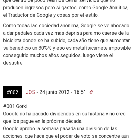
que dentro de poco veamos cerrar servicios que no
producen ingresos pero si gastos, como Google Analitica,
el Traductor de Google y cosas por el estilo.
Como todas las sociedad anónima, Google se ve abocado
a dar pedales cada vez mas deprisa para mo caerse de la
bicicleta donde se ha subido, cada año tiene que aumentar
su benedicio un 30%% y eso es metafísicamete imposible
conseguirlo muchos años seguidos, luego viene el
desastre.
JOS
-
24 junio 2012 - 16:51
#002
#001 Gorki
Google no ha pagado dividendos en su historia y no creo
que los pague en la próxima década.
Google aprobó la semana pasada una división de las
acciones, que hace que el poder de voto se concentre aún