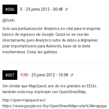
B
-
25 junio 2012 - 00:48
#006
@Gorki
Solo una puntualización: Analytics es vital para el engorde
básico de ingresos de Google. Quizá no se vea tan
directamente, pero Analytics nutre de datos a Adplanner,
pilar importantísimo para Adwords, base de la dieta
mediterránea. Osea, las galletas.
YURI
-
25 junio 2012 - 10:08
#007
Sin olvidar que MapQuest, uno de los grandes en EEUU,
también está muy implicado con OpenStreetMap.
http://open.mapquest.es/
https://www.google.es/#q=OpenStreetMap+site%3Amapques