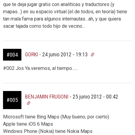
que te deja jugar gratis con analíticas y traductores (y
mapas…) en su espacio virtual (el de todos, en teoría) tiene
tan mala fama para algunos internautas…ah, y que quiera
sacar tajada como todo hijo de vecino…
GORKI
-
24 junio 2012 - 19:13
#004
#002 Jos Ya veremos, al tiempo……
BENJAMIN FRUGONI
-
25 junio 2012 - 00:42
#005
Microsoft tiene Bing Maps (Muy bueno, por cierto)
Apple tiene iOS 6 Maps
Windows Phone (Nokia) tiene Nokia Maps