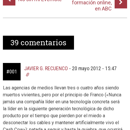
formación online,
en ABC
39
comentarios
JAVIER G. RECUENCO
-
20 mayo 2012 - 15:47
#001
Las agencias de medios llevan tres o cuatro años siendo
muertos vivientes, pero por el principio de Franco («Nunca
jamás una compañía líder en una tecnología concreta será
la líder en la siguiente generación tecnológica de dicho
producto por el tiempo que pierden por el miedo a
desconectar los cables y mantener artificialmente vivo el
Cash Cow»); patada a seguir y hasta la quiebra, que ocurrirá