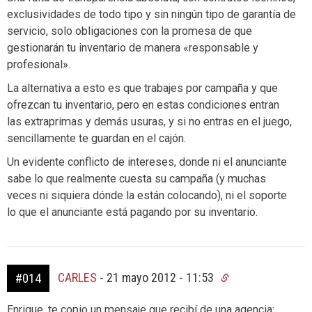
exclusividades de todo tipo y sin ningún tipo de garantía de
servicio, solo obligaciones con la promesa de que
gestionarán tu inventario de manera «responsable y
profesional».
La alternativa a esto es que trabajes por campaña y que
ofrezcan tu inventario, pero en estas condiciones entran
las extraprimas y demás usuras, y si no entras en el juego,
sencillamente te guardan en el cajón.
Un evidente conflicto de intereses, donde ni el anunciante
sabe lo que realmente cuesta su campaña (y muchas
veces ni siquiera dónde la están colocando), ni el soporte
lo que el anunciante está pagando por su inventario.
CARLES
-
21 mayo 2012 - 11:53
#014
Enrique, te copio un mensaje que recibí de una agencia: