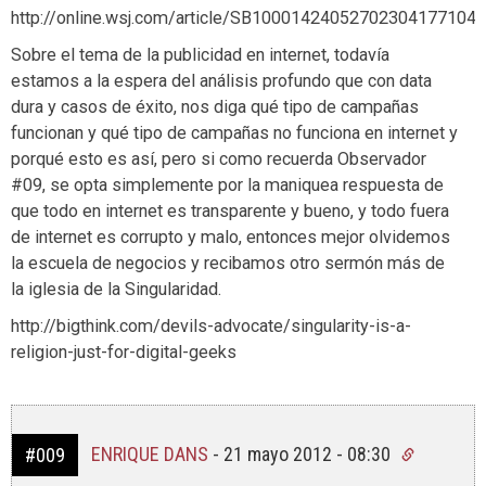
http://online.wsj.com/article/SB1000142405270230417710
Sobre el tema de la publicidad en internet, todavía
estamos a la espera del análisis profundo que con data
dura y casos de éxito, nos diga qué tipo de campañas
funcionan y qué tipo de campañas no funciona en internet y
porqué esto es así, pero si como recuerda Observador
#09, se opta simplemente por la maniquea respuesta de
que todo en internet es transparente y bueno, y todo fuera
de internet es corrupto y malo, entonces mejor olvidemos
la escuela de negocios y recibamos otro sermón más de
la iglesia de la Singularidad.
http://bigthink.com/devils-advocate/singularity-is-a-
religion-just-for-digital-geeks
ENRIQUE DANS
-
21 mayo 2012 - 08:30
#009