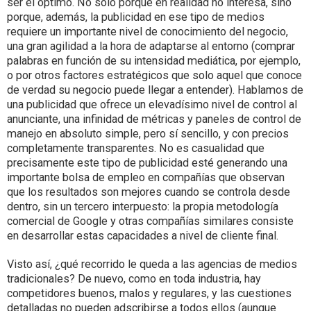
ser el óptimo. No solo porque en realidad no interesa, sino
porque, además, la publicidad en ese tipo de medios
requiere un importante nivel de conocimiento del negocio,
una gran agilidad a la hora de adaptarse al entorno (comprar
palabras en función de su intensidad mediática, por ejemplo,
o por otros factores estratégicos que solo aquel que conoce
de verdad su negocio puede llegar a entender). Hablamos de
una publicidad que ofrece un elevadísimo nivel de control al
anunciante, una infinidad de métricas y paneles de control de
manejo en absoluto simple, pero sí sencillo, y con precios
completamente transparentes. No es casualidad que
precisamente este tipo de publicidad esté generando una
importante bolsa de empleo en compañías que observan
que los resultados son mejores cuando se controla desde
dentro, sin un tercero interpuesto: la propia metodología
comercial de Google y otras compañías similares consiste
en desarrollar estas capacidades a nivel de cliente final.
Visto así, ¿qué recorrido le queda a las agencias de medios
tradicionales? De nuevo, como en toda industria, hay
competidores buenos, malos y regulares, y las cuestiones
detalladas no pueden adscribirse a todos ellos (aunque