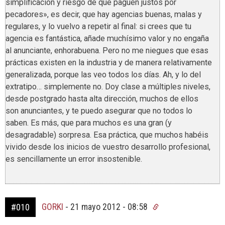
simplificación y riesgo de que paguen justos por
pecadores», es decir, que hay agencias buenas, malas y
regulares, y lo vuelvo a repetir al final: si crees que tu
agencia es fantástica, añade muchísimo valor y no engaña
al anunciante, enhorabuena. Pero no me niegues que esas
prácticas existen en la industria y de manera relativamente
generalizada, porque las veo todos los días. Ah, y lo del
extratipo… simplemente no. Doy clase a múltiples niveles,
desde postgrado hasta alta dirección, muchos de ellos
son anunciantes, y te puedo asegurar que no todos lo
saben. Es más, que para muchos es una gran (y
desagradable) sorpresa. Esa práctica, que muchos habéis
vivido desde los inicios de vuestro desarrollo profesional,
es sencillamente un error insostenible.
GORKI
-
21 mayo 2012 - 08:58
#010