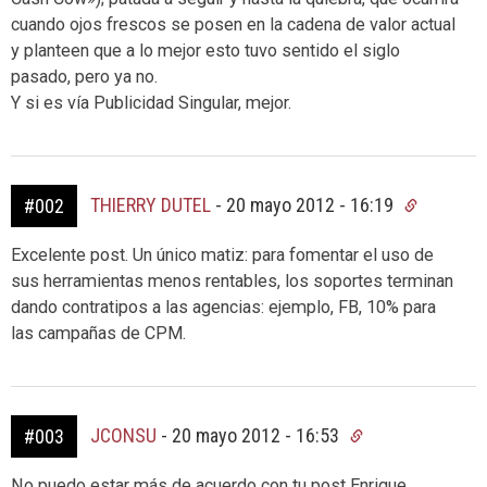
cuando ojos frescos se posen en la cadena de valor actual
y planteen que a lo mejor esto tuvo sentido el siglo
pasado, pero ya no.
Y si es vía Publicidad Singular, mejor.
THIERRY DUTEL
-
20 mayo 2012 - 16:19
#002
Excelente post. Un único matiz: para fomentar el uso de
sus herramientas menos rentables, los soportes terminan
dando contratipos a las agencias: ejemplo, FB, 10% para
las campañas de CPM.
JCONSU
-
20 mayo 2012 - 16:53
#003
No puedo estar más de acuerdo con tu post Enrique.