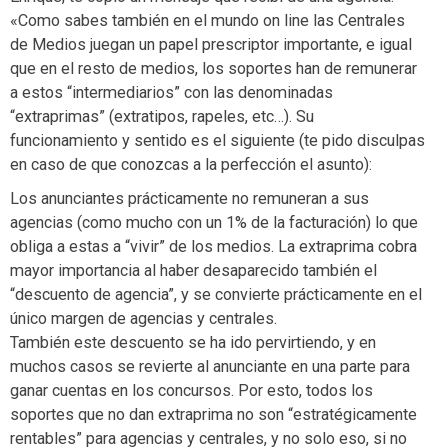
«Como sabes también en el mundo on line las Centrales
de Medios juegan un papel prescriptor importante, e igual
que en el resto de medios, los soportes han de remunerar
a estos “intermediarios” con las denominadas
“extraprimas” (extratipos, rapeles, etc…). Su
funcionamiento y sentido es el siguiente (te pido disculpas
en caso de que conozcas a la perfección el asunto):
Los anunciantes prácticamente no remuneran a sus
agencias (como mucho con un 1% de la facturación) lo que
obliga a estas a “vivir” de los medios. La extraprima cobra
mayor importancia al haber desaparecido también el
“descuento de agencia”, y se convierte prácticamente en el
único margen de agencias y centrales.
También este descuento se ha ido pervirtiendo, y en
muchos casos se revierte al anunciante en una parte para
ganar cuentas en los concursos. Por esto, todos los
soportes que no dan extraprima no son “estratégicamente
rentables” para agencias y centrales, y no solo eso, si no