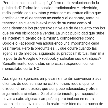
Pero la cosa no acaba aquí. ¿Cómo está evolucionando la
publicidad? Todos los canales tradicionales – televisión,
radio, periódicos, revistas y exterior – muestran cifras que
oscilan entre el descenso acusado y el desastre, tanto si
tenemos en cuenta la evolución de su cuota como si
consideramos los progresivos niveles de descuento con los
que se ven obligados a vender. La única publicidad que sube
es internet. Y, dentro de la misma, competidores como
Google o Facebook van adquiriendo una importancia cada
vez mayor. Pero la pregunta es… ¿qué ocurre cuando las
agencias de medios, siguiendo su práctica habitual, llaman a
la puerta de Google o Facebook y solicitan sus extratipos?
Sencillamente, que estas empresas responden con un
monosílabo corto:
NO
.
Así, algunas agencias empiezan a intentar convencer a sus
clientes de que su sitio no está en esas redes, que no
ofrecen diferenciación, que son poco adecuadas, y otros
argumentos similares. Si el cliente insiste, por supuesto,
llevan a cabo algunas campañas, pero incluso en esos
casos, el incentivo a hacerlo realmente bien dista mucho de