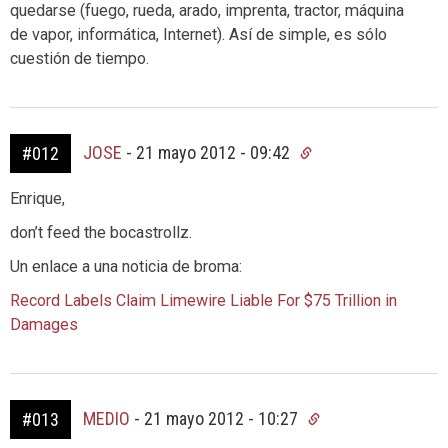
quedarse (fuego, rueda, arado, imprenta, tractor, máquina
de vapor, informática, Internet). Así de simple, es sólo
cuestión de tiempo.
JOSE
-
21 mayo 2012 - 09:42
#012
Enrique,
don’t feed the bocastrollz.
Un enlace a una noticia de broma:
Record Labels Claim Limewire Liable For $75 Trillion in
Damages
MEDIO
-
21 mayo 2012 - 10:27
#013