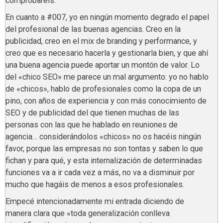
comprobaréis.
En cuanto a #007, yo en ningún momento degrado el papel
del profesional de las buenas agencias. Creo en la
publicidad, creo en el mix de branding y performance, y
creo que es necesario hacerla y gestionarla bien, y que ahí
una buena agencia puede aportar un montón de valor. Lo
del «chico SEO» me parece un mal argumento: yo no hablo
de «chicos», hablo de profesionales como la copa de un
pino, con años de experiencia y con más conocimiento de
SEO y de publicidad del que tienen muchas de las
personas con las que he hablado en reuniones de
agencia… considerándolos «chicos» no os hacéis ningún
favor, porque las empresas no son tontas y saben lo que
fichan y para qué, y esta internalización de determinadas
funciones va a ir cada vez a más, no va a disminuir por
mucho que hagáis de menos a esos profesionales.
Empecé intencionadamente mi entrada diciendo de
manera clara que «toda generalización conlleva