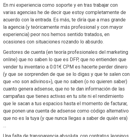
En mi experiencia como soporte y en tras trabajar con
varias agencias he de decir que estoy completamente de
acuerdo con la entrada. Es más, te diría que a mas grande
la agencia (y teóricamente más profesional y con mayor
experiencia) peor nos hemos sentido tratados, en
ocasiones con situaciones rozando lo absurdo.
Gestores de cuenta (en teoría profesionales del marketing
online) que no saben lo que es DFP, que no entienden que
vender tu inventario a 0.01€ CPM es hacerte perder dinero
(y que se sorprenden de que se lo digas y que te salen con
que «no son adivinos»), que no saben (o no quieren saber)
cuanto genera adsense, que no te dan información de las
campañas que tienes activas en tu site ni el rendimiento
que le sacan a tus espacios hasta el momento de facturar,
que ponen una cuenta de adsense como código alternativo
que no es la tuya (y que nunca llegas a saber de quién era)
…
Una falta de transparencia absoluta, con contratos leoninos,