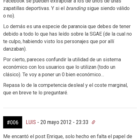
Facebook se pueden extrapolar a los de unos de unas
zapatillas deportivas. Y si el
branding
sigue siendo válido
o no).
Lo demás es una especie de paranoia que debes de tener
debido a todo lo que has leído sobre la SGAE (de la cual no
te culpo, habiendo visto los personajes que por allí
danzaban).
Por cierto, pareces confundir la utilidad de un sistema
económico con los usuarios que lo utilizan (todo un
clásico). Te voy a poner un 0 bien económico…
Repasa lo de la competencia desleal y el coste marginal,
que en breve te lo preguntaré.
LUIS
-
20 mayo 2012 - 23:33
#006
Me encantó el post Enrique, solo hecho en falta el papel de