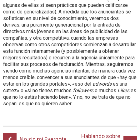
algunas de ellas sí sean prácticas que pueden calificarse
como de generalizadas). A medida que los anunciantes se
sofistican en su nivel de conocimiento, veremos dos
derivas: una puramente generacional por la entrada de
directivos más jóvenes en las áreas de publicidad de las
compañías, y otra competitiva, cuando las empresas
observan como otros competidores comienzan a desarrollar
esta función internamente (y posiblemente a obtener
mejores resultados) o recurren a la agencia únicamente para
facilitar sus procesos de facturación. Mientras, seguiremos
viendo como muchas agencias intentan, de manera cada vez
menos creíble, convencer a sus anunciantes de que «hay que
estar en los grandes portales», «eso del
adwords
es una
cutrez» o «si no tienes muchos
followers
o muchos
Likes
es
que no lo estás haciendo bien». Y no, no se trata de que no
sepan: es que no quieren saber.
Hablando sobre
No sin mi Evernote