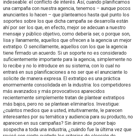
indeseable: el conflicto de interés. Así, cuando planificamos
una campaña con nuestra agencia, tenemos – aunque pocos
anunciantes lo hacen – que plantearnos hasta qué punto los
soportes sobre los que dicha campaña se desarrolla están
ahí por ser los que, en efecto, mejor se adecuan a nuestro
mensaje y público objetivo, como debería ser, o porque son,
lisa y llanamente, aquellos que ofrecen a la agencia un mejor
extratipo. O sencillamente, aquellos con los que la agencia
tiene firmado un acuerdo. Si un soporte no es considerado
suficientemente importante para la agencia, simplemente no
lo recibe y no lo introduce en su sistema, con lo cual no
entrará en sus planificaciones a no ser que el anunciante lo
solicite de manera expresa. El extratipo es una práctica
enormemente consolidada en la industria: los competidores
más avanzados y más provocativos aparecidos
recientemente simplemente tratan de plantear extratipos
más bajos, pero no se plantean eliminarlos. Investigue:
¿cuántos medios que a usted, intuitivamente, le parecen
interesantes por su temática y audiencia para su producto, no
aparecen en sus campañas? Sin ánimo de poner bajo
sospecha a toda una industria, ¿cuándo fue la última vez que
revisó con cierto cuidado los criterios de elección de