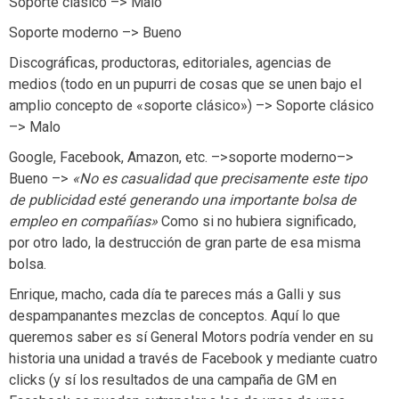
Soporte clásico –> Malo
Soporte moderno –> Bueno
Discográficas, productoras, editoriales, agencias de
medios (todo en un pupurri de cosas que se unen bajo el
amplio concepto de «soporte clásico») –> Soporte clásico
–> Malo
Google, Facebook, Amazon, etc. –>soporte moderno–>
Bueno –>
«No es casualidad que precisamente este tipo
de publicidad esté generando una importante bolsa de
empleo en compañías»
Como si no hubiera significado,
por otro lado, la destrucción de gran parte de esa misma
bolsa.
Enrique, macho, cada día te pareces más a Galli y sus
despampanantes mezclas de conceptos. Aquí lo que
queremos saber es sí General Motors podría vender en su
historia una unidad a través de Facebook y mediante cuatro
clicks (y sí los resultados de una campaña de GM en