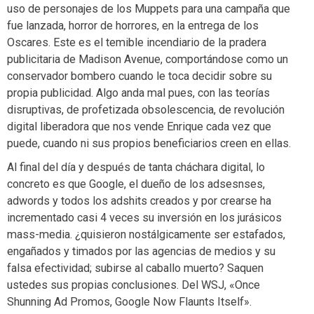
uso de personajes de los Muppets para una campaña que
fue lanzada, horror de horrores, en la entrega de los
Oscares. Este es el temible incendiario de la pradera
publicitaria de Madison Avenue, comportándose como un
conservador bombero cuando le toca decidir sobre su
propia publicidad. Algo anda mal pues, con las teorías
disruptivas, de profetizada obsolescencia, de revolución
digital liberadora que nos vende Enrique cada vez que
puede, cuando ni sus propios beneficiarios creen en ellas.
Al final del día y después de tanta cháchara digital, lo
concreto es que Google, el dueño de los adsesnses,
adwords y todos los adshits creados y por crearse ha
incrementado casi 4 veces su inversión en los jurásicos
mass-media. ¿quisieron nostálgicamente ser estafados,
engañados y timados por las agencias de medios y su
falsa efectividad; subirse al caballo muerto? Saquen
ustedes sus propias conclusiones. Del WSJ, «Once
Shunning Ad Promos, Google Now Flaunts Itself».