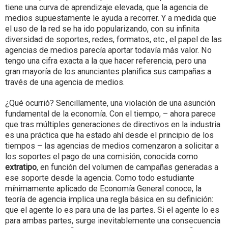
tiene una curva de aprendizaje elevada, que la agencia de
medios supuestamente le ayuda a recorrer. Y a medida que
el uso de la red se ha ido popularizando, con su infinita
diversidad de soportes, redes, formatos, etc., el papel de las
agencias de medios parecía aportar todavía más valor. No
tengo una cifra exacta a la que hacer referencia, pero una
gran mayoría de los anunciantes planifica sus campañas a
través de una agencia de medios.
¿Qué ocurrió? Sencillamente, una violación de una asunción
fundamental de la economía. Con el tiempo, – ahora parece
que tras múltiples generaciones de directivos en la industria
es una práctica que ha estado ahí desde el principio de los
tiempos – las agencias de medios comenzaron a solicitar a
los soportes el pago de una comisión, conocida como
extratipo
, en función del volumen de campañas generadas a
ese soporte desde la agencia. Como todo estudiante
mínimamente aplicado de Economía General conoce, la
teoría de agencia implica una regla básica en su definición:
que el agente lo es para una de las partes. Si el agente lo es
para ambas partes, surge inevitablemente una consecuencia